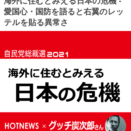
海外に住むとみえる日本の危機 ‐
愛国心・国防を語ると右翼のレッ
テルを貼る異常さ