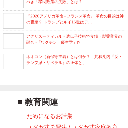
べき「移民政策の失敗」とは？
『2020アメリカ革命≒フランス革命』 革命の目的は神
の否定？ トランプとルイ16世はデ…
アグリスーティカル - 遺伝子技術で食糧・製薬業界の
融合 -「ワクチン＝優生学」!?
ネオコン（新保守主義）とは何か？ 共和党内『反ト
ランプ派・リベラル』の正体と、…
教育関連
ためになるお話集
ユダヤ式学習法 / ユダヤ式家庭教育