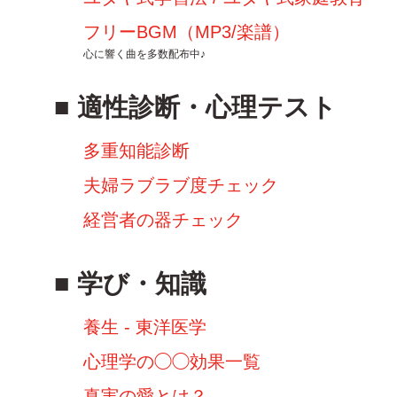
フリーBGM（MP3/楽譜）
心に響く曲を多数配布中♪
適性診断・心理テスト
多重知能診断
夫婦ラブラブ度チェック
経営者の器チェック
学び・知識
養生 - 東洋医学
心理学の◯◯効果一覧
真実の愛とは？