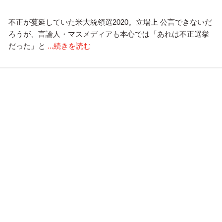
不正が蔓延していた米大統領選2020。立場上 公言できないだ
ろうが、言論人・マスメディアも本心では「あれは不正選挙
だった」と
...続きを読む