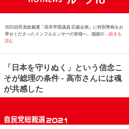
2021自民党総裁選『高市早苗議員 応援企画』に特別寄稿をお
寄せくださったインフルエンサーの皆様へ、感謝の
...続きを
読む
「日本を守りぬく」という信念こ
そが総理の条件 - 高市さんには魂
が共感した