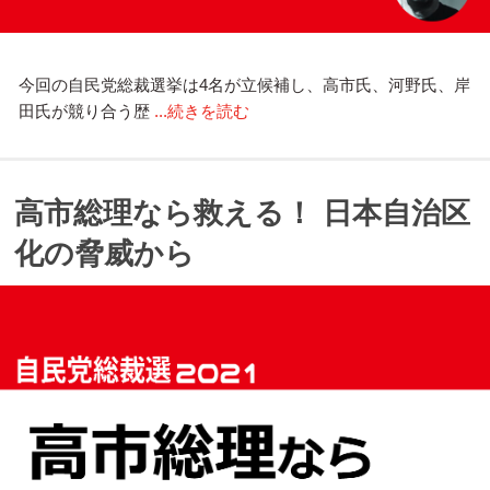
今回の自民党総裁選挙は4名が立候補し、高市氏、河野氏、岸
田氏が競り合う歴
...続きを読む
高市総理なら救える！ 日本自治区
化の脅威から