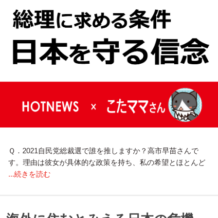
Ｑ．2021自民党総裁選で誰を推しますか？高市早苗さんで
す。理由は彼女が具体的な政策を持ち、私の希望とほとんど
...続きを読む