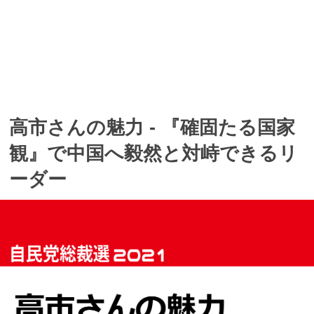
高市さんの魅力 - 『確固たる国家
観』で中国へ毅然と対峙できるリ
ーダー