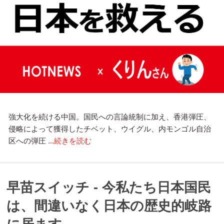
強大化を続ける中国。国民への言論統制に加え、香港弾圧、
侵略によって獲得したチベット、ウイグル、内モンゴル自治
区への弾圧
...続きを読む
早苗スイッチ - 今私たち日本国民
は、間違いなく日本の歴史的岐路