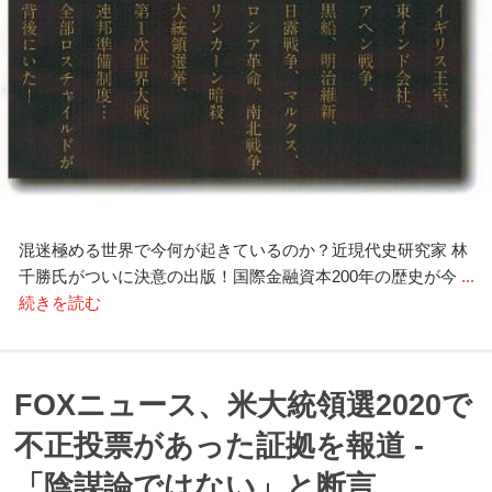
混迷極める世界で今何が起きているのか？近現代史研究家 林
千勝氏がついに決意の出版！国際金融資本200年の歴史が今
...
続きを読む
FOXニュース、米大統領選2020で
不正投票があった証拠を報道 -
「陰謀論ではない」と断言