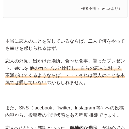
作者不明（Twitterより）
本当に恋人のことを愛しているならば、二人で何をやって
も幸せを感じられるはず。
恋人の外見、出かけた場所、食べた食事、貰ったプレゼン
ト、etc...を
他のカップルと比較し、自らの恋人に対する
不満が出てくるようならば、・・・それは恋人のことを本
気では愛していない
のかもしれません。
また、SNS（facebook、Twitter、Instagram 等）への投稿
内容から、投稿者の心理状態をある程度 推測できます。
恋人への思い・感謝といった「
精神的な満足
」が中心であ