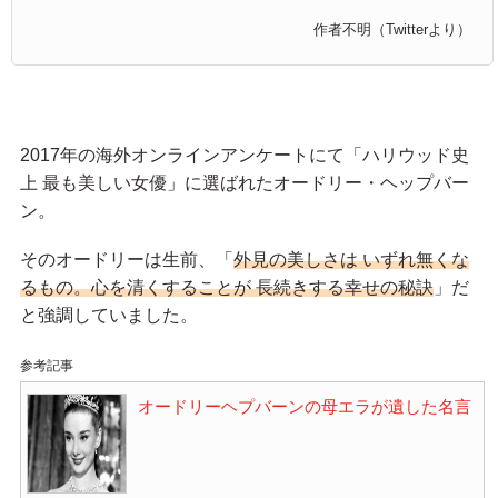
作者不明（Twitterより）
2017年の海外オンラインアンケートにて「ハリウッド史
上 最も美しい女優」に選ばれたオードリー・ヘップバー
ン。
そのオードリーは生前、「
外見の美しさは いずれ無くな
るもの。心を清くすることが 長続きする幸せの秘訣
」だ
と強調していました。
参考記事
オードリーヘプバーンの母エラが遺した名言