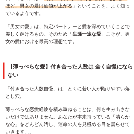
ほど、男女の愛は価値が上がる
」ということを、よく知っ
ているようです。
「男女の愛」は、特定パートナーと愛を深めていくことで
美しく輝けるもの。そのため「
生涯一途な愛
」こそが、男
女の愛における最高の理想です。
【薄っぺらな愛】付き合った人数は 全く自慢になら
ない
「付き合った人数自慢」は、とくに若い人が陥りやすい落
とし穴。
薄っぺらな恋愛経験を積み重ねることは、何も生み出さな
いだけではありません。あなたが本来持っている「清らか
な心」をどんどん汚し、運命の人を見極める目を曇らせて
いきます…。