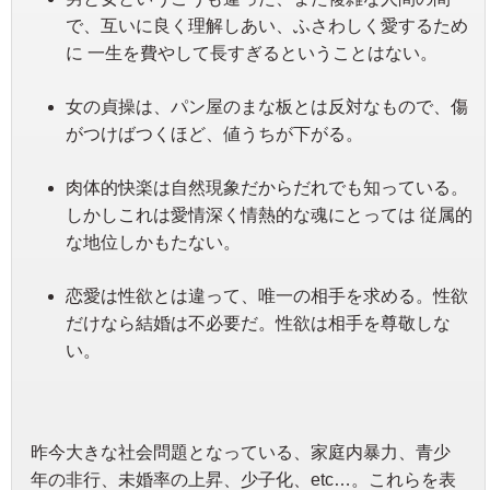
で、互いに良く理解しあい、ふさわしく愛するため
に 一生を費やして長すぎるということはない。
女の貞操は、パン屋のまな板とは反対なもので、傷
がつけばつくほど、値うちが下がる。
肉体的快楽は自然現象だからだれでも知っている。
しかしこれは愛情深く情熱的な魂にとっては 従属的
な地位しかもたない。
恋愛は性欲とは違って、唯一の相手を求める。性欲
だけなら結婚は不必要だ。性欲は相手を尊敬しな
い。
昨今大きな社会問題となっている、家庭内暴力、青少
年の非行、未婚率の上昇、少子化、etc…。これらを表