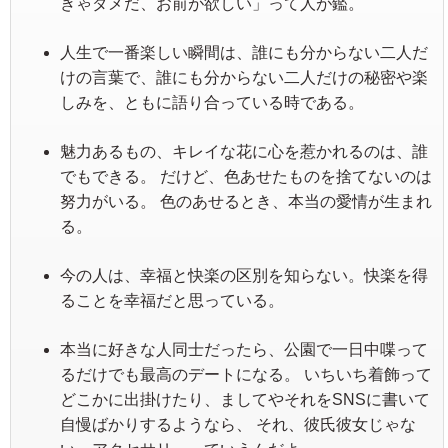
きゃダメだ、お前が欲しい」って人が鑑。
人生で一番楽しい瞬間は、誰にも分からない二人だ
けの言葉で、誰にも分からない二人だけの秘密や楽
しみを、ともに語り合っている時である。
魅力あるもの、キレイな花に心を惹かれるのは、誰
でもできる。 だけど、色あせたものを捨てないのは
努力がいる。 色のあせるとき、本当の愛情が生まれ
る。
今の人は、幸福と快楽の区別を知らない。快楽を得
ることを幸福だと思っている。
本当に好きな人同士だったら、公園で一日中喋って
るだけでも最高のデートになる。 いちいち着飾って
どこかに出掛けたり、ましてやそれをSNSに書いて
自慢ばかりするようなら、 それ、彼氏彼女じゃな