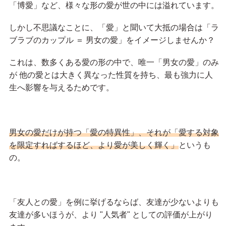
「博愛」など、様々な形の愛が世の中には溢れています。
しかし不思議なことに、「愛」と聞いて大抵の場合は「ラ
ブラブのカップル ＝ 男女の愛」をイメージしませんか？
これは、数多くある愛の形の中で、唯一「男女の愛」のみ
が 他の愛とは大きく異なった性質を持ち、最も強力に人
生へ影響を与えるためです。
男女の愛だけが持つ「愛の特異性」、それが「愛する対象
を限定すればするほど、より愛が美しく輝く」
というも
の。
「友人との愛」を例に挙げるならば、友達が少ないよりも
友達が多いほうが、より "人気者" としての評価が上がり