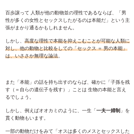
百歩譲って 人類が他の動物並の理性であるならば、「男
性が多くの女性とセックスしたがるのは本能だ」という主
張がまかり通るかもしれません。
しかし、
高度な理性で本能を抑えこむことが可能な人類に
対し、他の動物と比較をしての「セックス ＝ 男の本能」
は、いささか無理な論法
。
また「本能」の話を持ち出すのならば、確かに「子孫を残
す（＝自らの遺伝子を残す）」ことは 生物の本能と言え
るでしょう。
しかし、例えばオオカミのように、一生「
一夫一婦制
」を
貫く動物もいます。
一部の動物だけをみて「オスは多くのメスとセックスした