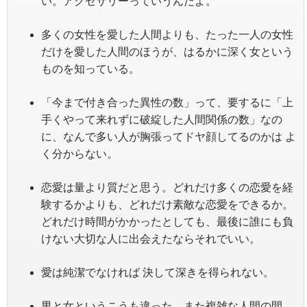
い。アクセサリーっていうんだよ。
多くの女性を愛した人間よりも、たった一人の女性
だけを愛した人間のほうが、はるかに深く女という
ものを知っている。
「今まで付き合った異性の数」って、要するに「上
手くやって来れずに破綻した人間関係の数」なの
に、なんで多い人が胸張ってドヤ顔してるのかは よ
く分からない。
恋愛は量より質だと思う。どれだけ多くの恋愛を経
験するかよりも、どれだけ素敵な恋愛をできるか。
どれだけ時間がかかったとしても、最後に誰にも負
けない大切な人に出会えたならそれでいい。
愛は純潔でなければ 決して深きを得られない。
男と女というこうも違った、また複雑な人間の間