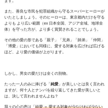
ます。
また、善良な市民を犯罪組織から守るスーパーヒーローが
いたとしましょう。そのヒーローは、東京都内だけを守る
よりも より広い範囲（ex 日本全国、アジア全域、地球全
体）を守った方が、より多く賞賛されることでしょう。
その他の愛の形である「親子」「兄弟」「師弟」「仲間」
「博愛」においても同様に、愛する対象を広げれば広げる
ほど、より愛の価値が上がります。
しかし、男女の愛だけは全くの別物。
たった一人のみに捧げる「
純愛
」が美しいとは良く言われ
ますが、何十人とナンパを繰り返してきた愛が美しいと
は、決して言われませんよね？
我々の心の声は「
純愛 ＝ 愛する対象が少なければ少ない