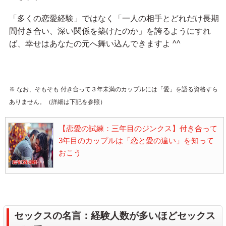
「多くの恋愛経験」ではなく「一人の相手とどれだけ長期
間付き合い、深い関係を築けたのか」を誇るようにすれ
ば、幸せはあなたの元へ舞い込んできますよ ^^
※ なお、そもそも 付き合って３年未満のカップルには「愛」を語る資格すら
ありません。（詳細は下記を参照）
【恋愛の試練：三年目のジンクス】付き合って
3年目のカップルは「恋と愛の違い」を知って
おこう
セックスの名言：経験人数が多いほどセックス