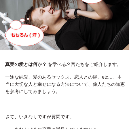
真実の愛とは何か？
を学べる名言たちをご紹介します。
一途な純愛、愛のあるセックス、恋人との絆、etc…。本
当に大切な人と幸せになる方法について、偉人たちの知恵
を参考にしてみましょう。
さて、いきなりですが質問です。