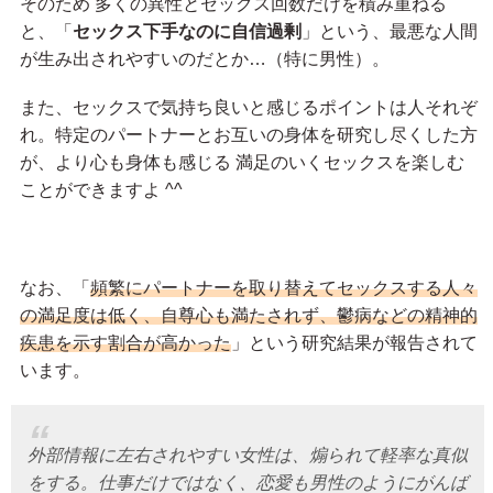
そのため 多くの異性とセックス回数だけを積み重ねる
と、「
セックス下手なのに自信過剰
」という、最悪な人間
が生み出されやすいのだとか…（特に男性）。
また、セックスで気持ち良いと感じるポイントは人それぞ
れ。特定のパートナーとお互いの身体を研究し尽くした方
が、より心も身体も感じる 満足のいくセックスを楽しむ
ことができますよ ^^
なお、「
頻繁にパートナーを取り替えてセックスする人々
の満足度は低く、自尊心も満たされず、鬱病などの精神的
疾患を示す割合が高かった
」という研究結果が報告されて
います。
外部情報に左右されやすい女性は、煽られて軽率な真似
をする。仕事だけではなく、恋愛も男性のようにがんば