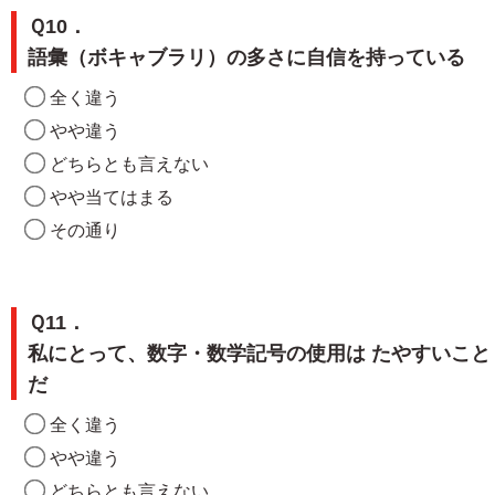
Ｑ10．
語彙（ボキャブラリ）の多さに自信を持っている
全く違う
やや違う
どちらとも言えない
やや当てはまる
その通り
Ｑ11．
私にとって、数字・数学記号の使用は たやすいこと
だ
全く違う
やや違う
どちらとも言えない