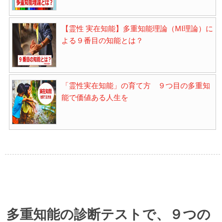
【霊性 実在知能】多重知能理論（MI理論）に
よる９番目の知能とは？
「霊性実在知能」の育て方 ９つ目の多重知
能で価値ある人生を
多重知能の診断テストで、９つの