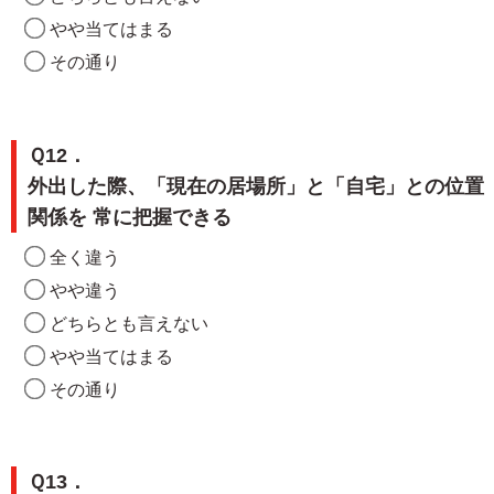
やや当てはまる
その通り
Ｑ12．
外出した際、「現在の居場所」と「自宅」との位置
関係を 常に把握できる
全く違う
やや違う
どちらとも言えない
やや当てはまる
その通り
Ｑ13．