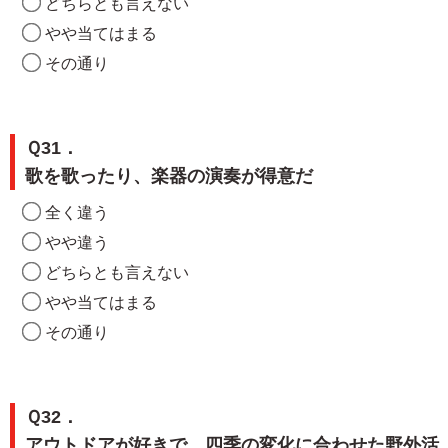
どちらとも言えない
やや当てはまる
その通り
Ｑ31．
歌を歌ったり、楽器の演奏が得意だ
全く違う
やや違う
どちらとも言えない
やや当てはまる
その通り
Ｑ32．
アウトドアが好きで、四季の変化に合わせた野外活