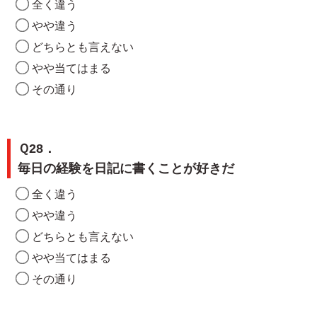
全く違う
やや違う
どちらとも言えない
やや当てはまる
その通り
Ｑ28．
毎日の経験を日記に書くことが好きだ
全く違う
やや違う
どちらとも言えない
やや当てはまる
その通り