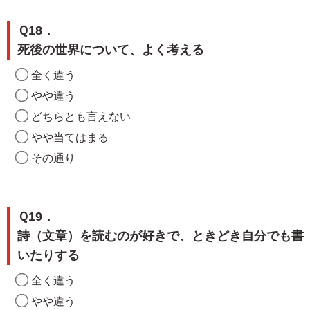
Ｑ18．
死後の世界について、よく考える
全く違う
やや違う
どちらとも言えない
やや当てはまる
その通り
Ｑ19．
詩（文章）を読むのが好きで、ときどき自分でも書
いたりする
全く違う
やや違う