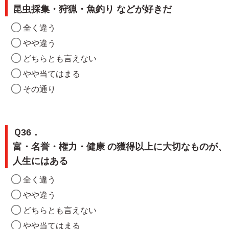
昆虫採集・狩猟・魚釣り などが好きだ
全く違う
やや違う
どちらとも言えない
やや当てはまる
その通り
Ｑ36．
富・名誉・権力・健康 の獲得以上に大切なものが、
人生にはある
全く違う
やや違う
どちらとも言えない
やや当てはまる