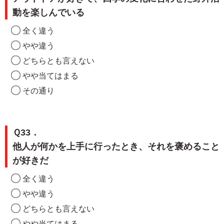
動を楽しんでいる
全く違う
やや違う
どちらとも言えない
やや当てはまる
その通り
Ｑ33．
他人が何かを上手に行ったとき、それを褒めること
が好きだ
全く違う
やや違う
どちらとも言えない
やや当てはまる