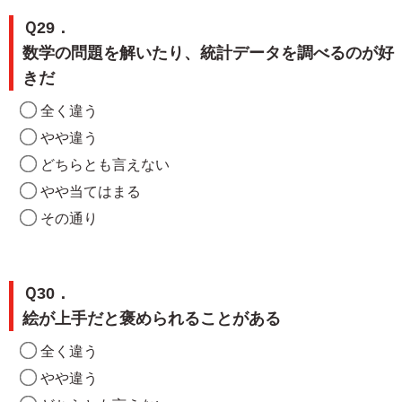
Ｑ29．
数学の問題を解いたり、統計データを調べるのが好
きだ
全く違う
やや違う
どちらとも言えない
やや当てはまる
その通り
Ｑ30．
絵が上手だと褒められることがある
全く違う
やや違う