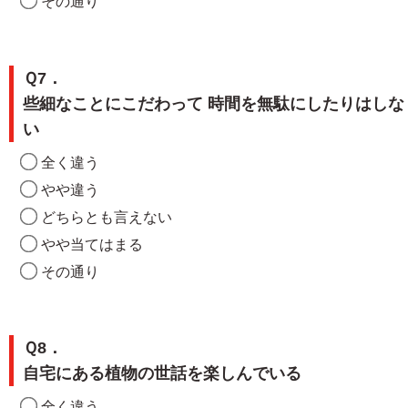
その通り
Ｑ7．
些細なことにこだわって 時間を無駄にしたりはしな
い
全く違う
やや違う
どちらとも言えない
やや当てはまる
その通り
Ｑ8．
自宅にある植物の世話を楽しんでいる
全く違う