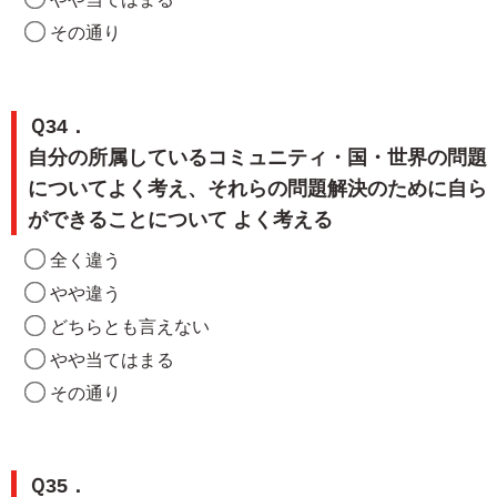
その通り
Ｑ34．
自分の所属しているコミュニティ・国・世界の問題
についてよく考え、それらの問題解決のために自ら
ができることについて よく考える
全く違う
やや違う
どちらとも言えない
やや当てはまる
その通り
Ｑ35．