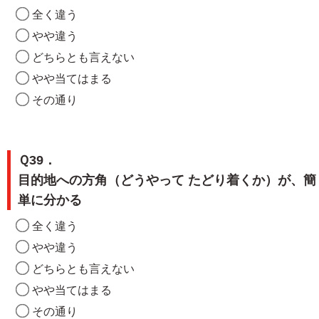
全く違う
やや違う
どちらとも言えない
やや当てはまる
その通り
Ｑ39．
目的地への方角（どうやって たどり着くか）が、簡
単に分かる
全く違う
やや違う
どちらとも言えない
やや当てはまる
その通り