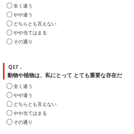
全く違う
やや違う
どちらとも言えない
やや当てはまる
その通り
Ｑ17．
動物や植物は、私にとって とても重要な存在だ
全く違う
やや違う
どちらとも言えない
やや当てはまる
その通り