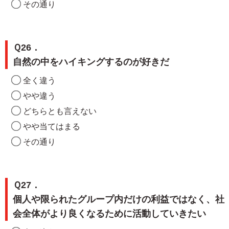
その通り
Ｑ26．
自然の中をハイキングするのが好きだ
全く違う
やや違う
どちらとも言えない
やや当てはまる
その通り
Ｑ27．
個人や限られたグループ内だけの利益ではなく、社
会全体がより良くなるために活動していきたい