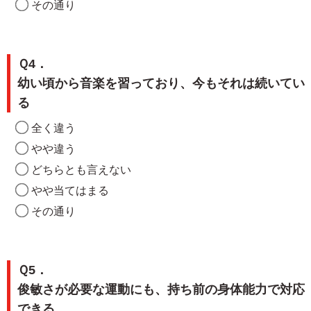
その通り
Ｑ4．
幼い頃から音楽を習っており、今もそれは続いてい
る
全く違う
やや違う
どちらとも言えない
やや当てはまる
その通り
Ｑ5．
俊敏さが必要な運動にも、持ち前の身体能力で対応
できる