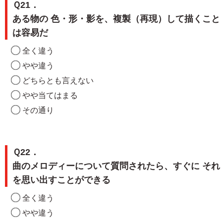
Ｑ21．
ある物の 色・形・影を、複製（再現）して描くこと
は容易だ
全く違う
やや違う
どちらとも言えない
やや当てはまる
その通り
Ｑ22．
曲のメロディーについて質問されたら、すぐに それ
を思い出すことができる
全く違う
やや違う