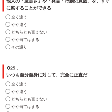
他人の「腹黒さ」や「発言・行動の意図」を、すぐ
に察することができる
全く違う
やや違う
どちらとも言えない
やや当てはまる
その通り
Ｑ25．
いつも自分自身に対して、完全に正直だ
全く違う
やや違う
どちらとも言えない
やや当てはまる