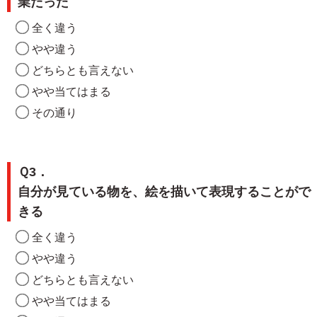
業だった
全く違う
やや違う
どちらとも言えない
やや当てはまる
その通り
Ｑ3．
自分が見ている物を、絵を描いて表現することがで
きる
全く違う
やや違う
どちらとも言えない
やや当てはまる