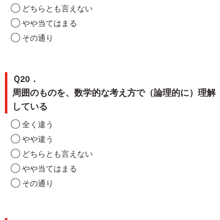
どちらとも言えない
やや当てはまる
その通り
Ｑ20．
周囲のものを、数学的な考え方で（論理的に）理解
している
全く違う
やや違う
どちらとも言えない
やや当てはまる
その通り