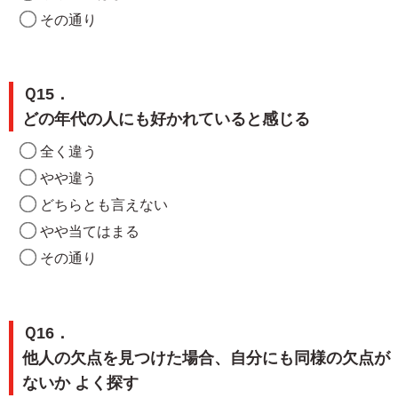
その通り
Ｑ15．
どの年代の人にも好かれていると感じる
全く違う
やや違う
どちらとも言えない
やや当てはまる
その通り
Ｑ16．
他人の欠点を見つけた場合、自分にも同様の欠点が
ないか よく探す