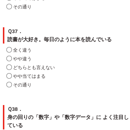
その通り
Ｑ37．
読書が大好き。毎日のように本を読んでいる
全く違う
やや違う
どちらとも言えない
やや当てはまる
その通り
Ｑ38．
身の回りの「数字」や「数字データ」に よく注目し
ている