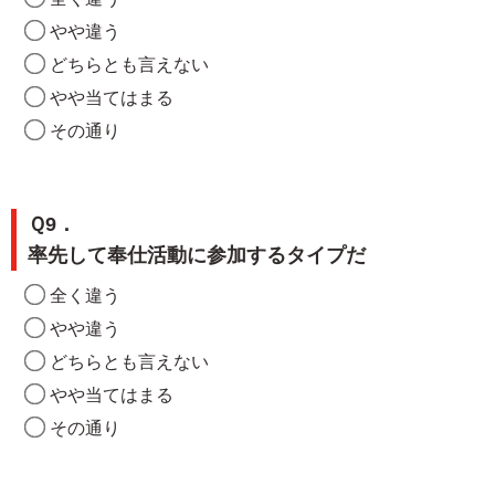
やや違う
どちらとも言えない
やや当てはまる
その通り
Ｑ9．
率先して奉仕活動に参加するタイプだ
全く違う
やや違う
どちらとも言えない
やや当てはまる
その通り