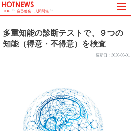
>>
>>
TOP
自己啓発・人間関係
多重知能の診断テストで、９つの
知能（得意・不得意）を検査
更新日：
2020-03-01