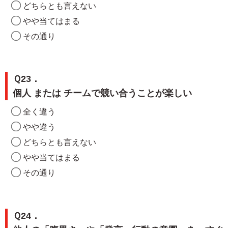
どちらとも言えない
やや当てはまる
その通り
Ｑ23．
個人 または チームで競い合うことが楽しい
全く違う
やや違う
どちらとも言えない
やや当てはまる
その通り
Ｑ24．