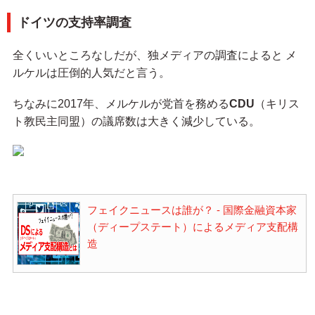
ドイツの支持率調査
全くいいところなしだが、独メディアの調査によると メ
ルケルは圧倒的人気だと言う。
ちなみに2017年、メルケルが党首を務める
CDU
（キリス
ト教民主同盟）の議席数は大きく減少している。
フェイクニュースは誰が？ - 国際金融資本家
（ディープステート）によるメディア支配構
造