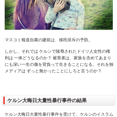
マスコミ報道自粛の建前は、移民排斥の予防。
しかし、それでは ケルンで陵辱されたドイツ人女性の権
利は 一体どうなるのか？ 被害者は、家族を含めてあまり
にも深い一生の傷を背負って生きることになる。それを独
メディアは ずっと無かったことにしろと言うのか？
ケルン大晦日大量性暴行事件の結果
ケルン大晦日大量性暴行事件を受けて、ケルンのイスラム