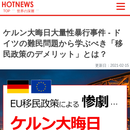
>>
>>
TOP
世界の深層
ケルン大晦日大量性暴行事件 - ド
イツの難民問題から学ぶべき「移
民政策のデメリット」とは？
更新日：
2021-02-15