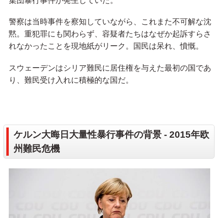
集団暴行事件が発生していた。
警察は当時事件を察知していながら、これまた不可解な沈
黙。重犯罪にも関わらず、容疑者たちはなぜか起訴すらさ
れなかったことを現地紙がリーク。国民は呆れ、憤慨。
スウェーデンはシリア難民に居住権を与えた最初の国であ
り、難民受け入れに積極的な国だ。
ケルン大晦日大量性暴行事件の背景 - 2015年欧
州難民危機