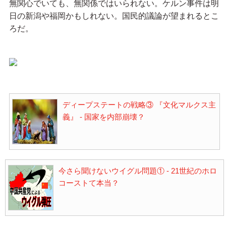
無関心でいても、無関係ではいられない。ケルン事件は明
日の新潟や福岡かもしれない。国民的議論が望まれるとこ
ろだ。
ディープステートの戦略③ 『文化マルクス主
義』 - 国家を内部崩壊？
今さら聞けないウイグル問題① - 21世紀のホロ
コーストて本当？