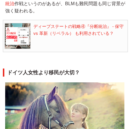
統治
作戦というのがあるが、BLMも難民問題も同じ背景が
強く疑われる。
ディープステートの戦略④『分断統治』 - 保守
vs 革新（リベラル） も利用されている？
ドイツ人女性より移民が大切？