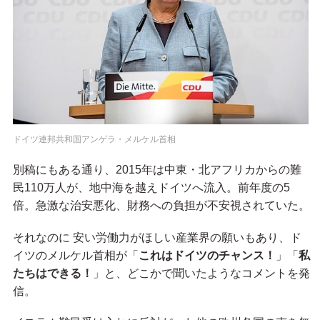
ドイツ連邦共和国アンゲラ・メルケル首相
別稿にもある通り、2015年は中東・北アフリカからの難
民110万人が、地中海を越えドイツへ流入。前年度の5
倍。急激な治安悪化、財務への負担が不安視されていた。
それなのに 安い労働力がほしい産業界の願いもあり、ド
イツのメルケル首相が「
これはドイツのチャンス！
」「
私
たちはできる！
」と、どこかで聞いたようなコメントを発
信。