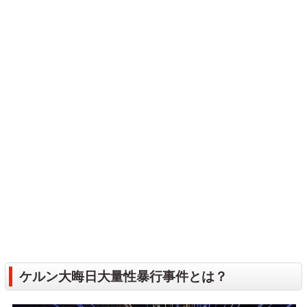
ケルン大晦日大量性暴行事件とは？