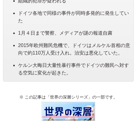
組織的犯罪が疑われる
ドイツ各地で同様の事件が同時多発的に発生してい
た
1月４日まで警察、メディアが謎の報道自粛
2015年欧州難民危機で、ドイツはメルケル首相の意
向で約110万人受け入れ。治安は悪化していた。
ケルン大晦日大量性暴行事件でドイツの難民へ対す
る空気に変化が起きた。
※ この記事は「世界の深層シリーズ」の一部です。