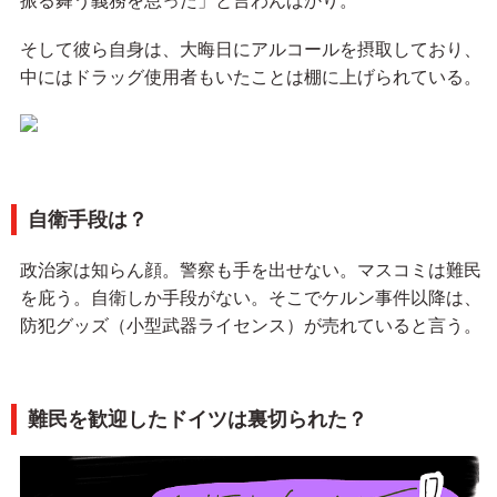
振る舞う義務を怠った」と言わんばかり。
そして彼ら自身は、大晦日にアルコールを摂取しており、
中にはドラッグ使用者もいたことは棚に上げられている。
自衛手段は？
政治家は知らん顔。警察も手を出せない。マスコミは難民
を庇う。自衛しか手段がない。そこでケルン事件以降は、
防犯グッズ（小型武器ライセンス）が売れていると言う。
難民を歓迎したドイツは裏切られた？