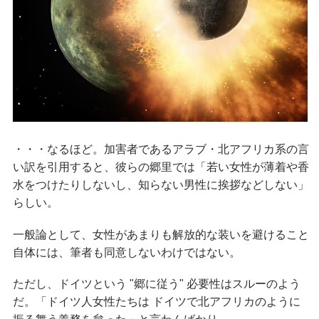
・・・なるほど。加害者であるアラブ・北アフリカ系の言
い訳を引用すると、彼らの郷里では「若い女性が薄着や香
水をつけたりしないし、知らない男性に挨拶などしない」
らしい。
一般論として、女性があまりも解放的な装いを避けること
自体には、筆者も同意しないわけではない。
ただし、ドイツという "郷に従う" 必要性はスルーのよう
だ。「ドイツ人女性たちは ドイツで北アフリカのように