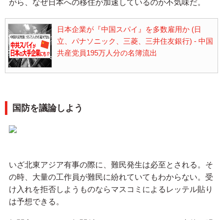
がら、なぜ日本への移住が加速しているのか不気味だ。
日本企業が『中国スパイ』を多数雇用か (日
立、パナソニック、三菱、三井住友銀行) - 中国
共産党員195万人分の名簿流出
国防を議論しよう
いざ北東アジア有事の際に、難民発生は必至とされる。そ
の時、大量の工作員が難民に紛れていてもわからない。受
け入れを拒否しようものならマスコミによるレッテル貼り
は予想できる。