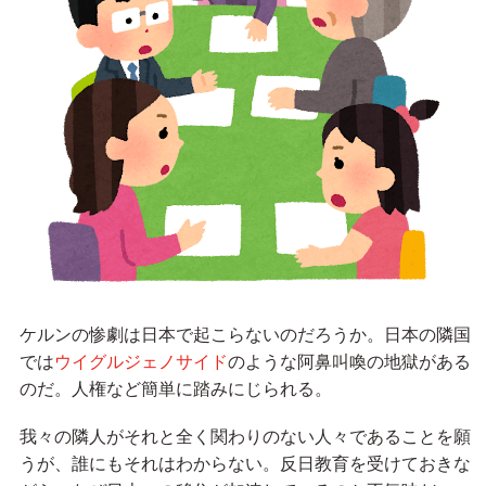
ケルンの惨劇は日本で起こらないのだろうか。日本の隣国
では
ウイグルジェノサイド
のような阿鼻叫喚の地獄がある
のだ。人権など簡単に踏みにじられる。
我々の隣人がそれと全く関わりのない人々であることを願
うが、誰にもそれはわからない。反日教育を受けておきな