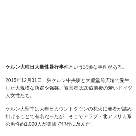
ケルン大晦日大量性暴行事件
という悲惨な事件がある。
2015年12月31日、独ケルン中央駅と大聖堂前広場で発生
した大規模な窃盗や強姦。被害者は20歳前後の若いドイツ
人女性たち。
ケルン大聖堂は大晦日カウントダウンの花火に若者が詰め
掛けることで有名だったが、そこでアラブ・北アフリカ系
の男性約1,000人が集団で犯行に及んだ。