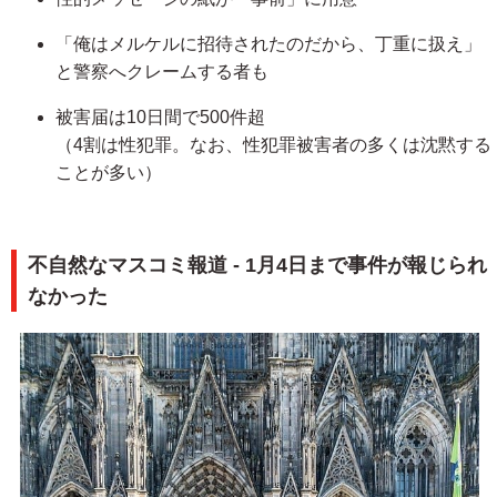
「俺はメルケルに招待されたのだから、丁重に扱え」
と警察へクレームする者も
被害届は10日間で500件超
（4割は性犯罪。なお、性犯罪被害者の多くは沈黙する
ことが多い）
不自然なマスコミ報道 - 1月4日まで事件が報じられ
なかった