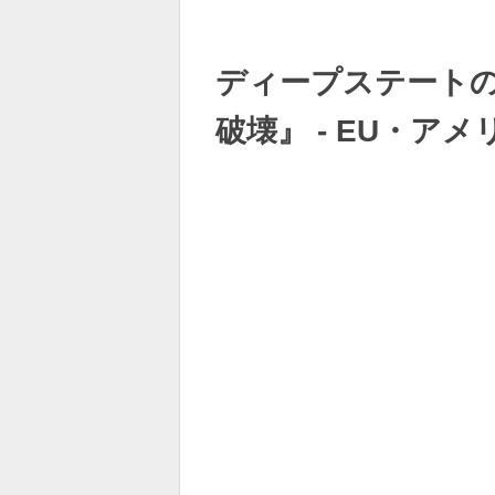
ディープステート
破壊』 - EU・ア