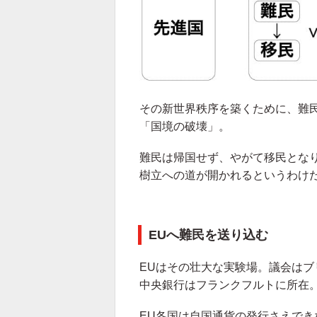
その新世界秩序を築くために、難
「国境の破壊」。
難民は帰国せず、やがて移民とな
樹立への道が開かれるというわけ
EUへ難民を送り込む
EUはその壮大な実験場。議会は
中央銀行はフランクフルトに所在
EU各国は自国通貨の発行さえでき