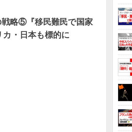
の戦略⑤『移民難民で国家
メリカ・日本も標的に