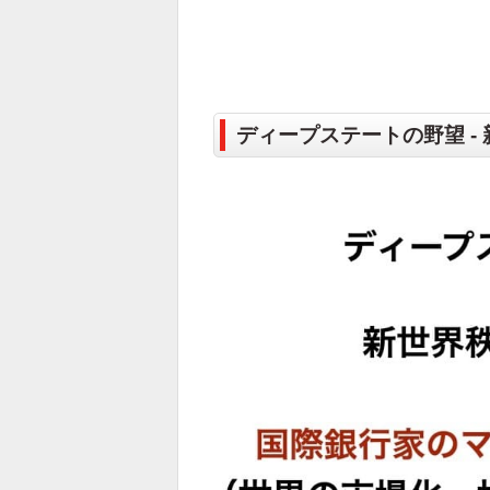
ディープステートの野望 -