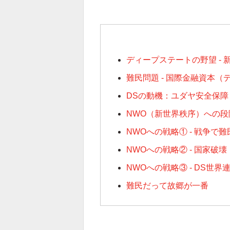
ディープステートの野望 - 
難民問題 - 国際金融資本
DSの動機：ユダヤ安全保障 
NWO（新世界秩序）への段
NWOへの戦略① - 戦争で
NWOへの戦略② - 国家
NWOへの戦略③ - DS世
難民だって故郷が一番