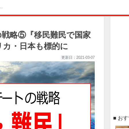
>>
の戦略⑤『移民難民で国家
メリカ・日本も標的に
更新日：
2021-03-07
おす