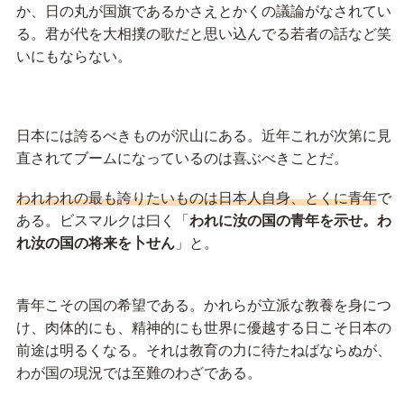
か、日の丸が国旗であるかさえとかくの議論がなされてい
る。君が代を大相撲の歌だと思い込んでる若者の話など笑
いにもならない。
日本には誇るべきものが沢山にある。近年これが次第に見
直されてブームになっているのは喜ぶべきことだ。
われわれの最も誇りたいものは日本人自身、とくに青年
で
ある。ビスマルクは曰く「
われに汝の国の青年を示せ。わ
れ汝の国の将来を卜せん
」と。
青年こその国の希望である。かれらが立派な教養を身につ
け、肉体的にも、精神的にも世界に優越する日こそ日本の
前途は明るくなる。それは教育の力に待たねばならぬが、
わが国の現況では至難のわざである。