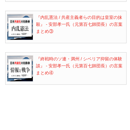
『内乱憲法 / 共産主義者らの目的は皇室の抹
殺』 - 安部孝一氏（元第百七師団長）の言葉
まとめ③
『終戦時のソ連・満州 / シベリア抑留の体験
談』 - 安部孝一氏（元第百七師団長）の言葉
まとめ④