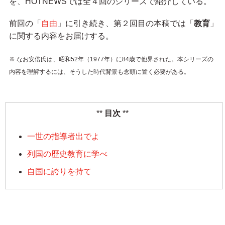
を、HOTNEWSでは全４回のシリーズで紹介している。
前回の「
自由
」に引き続き、第２回目の本稿では「
教育
」
に関する内容をお届けする。
※ なお安倍氏は、昭和52年（1977年）に84歳で他界された。本シリーズの
内容を理解するには、そうした時代背景も念頭に置く必要がある。
目次
一世の指導者出でよ
列国の歴史教育に学べ
自国に誇りを持て