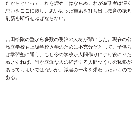
だからといってこれを諦めてはならぬ。わが為政者は深く
思いをここに致し、思い切った施策を打ち出し教育の振興
刷新を断行せねばならない。
吉田松陰の塾から多数の明治の人材が輩出した。現在の公
私立学校も上級学校入学のために不充分だとして、子供ら
は学習塾に通う。もし今の学校が人間作りに余り役に立た
ぬとすれば、誰か立派な人の経営する人間つくりの私塾が
あってもよいではないか。識者の一考を煩わしたいもので
ある。