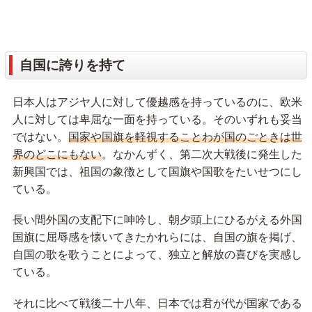
自国に誇りを持て
日本人はアジヤ人に対して優越感を持っているのに、欧米
人に対しては卑屈な一面を持っている。そのいずれも妥当
ではない。
国家や国旗を軽視することわが国のごときは世
界のどこにもない
。なかんずく、第二次大戦後に発生した
新興国では、祖国の象徴として国旗や国歌をたいせつにし
ている。
長い間外国の支配下に呻吟し、朝夕頭上にひるがえる外国
国旗に屈辱感を懐いてきたかれらには、自国の旗を掲げ、
自国の歌を歌うことによって、独立と解放の喜びを実感し
ている。
それに比べて戦後二十八年、日本では君が代が国家である