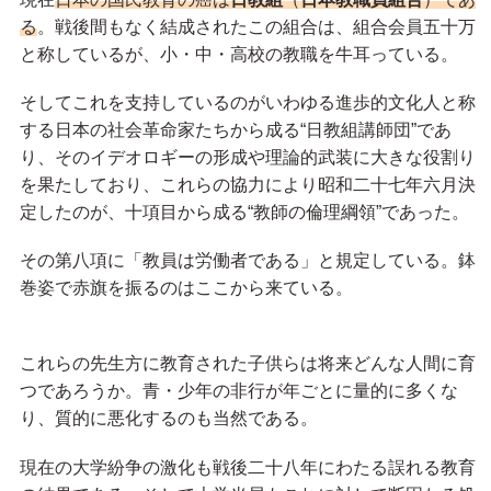
る
。戦後間もなく結成されたこの組合は、組合会員五十万
と称しているが、小・中・高校の教職を牛耳っている。
そしてこれを支持しているのがいわゆる進歩的文化人と称
する日本の社会革命家たちから成る“日教組講師団”であ
り、そのイデオロギーの形成や理論的武装に大きな役割り
を果たしており、これらの協力により昭和二十七年六月決
定したのが、十項目から成る“教師の倫理綱領”であった。
その第八項に「教員は労働者である」と規定している。鉢
巻姿で赤旗を振るのはここから来ている。
これらの先生方に教育された子供らは将来どんな人間に育
つであろうか。青・少年の非行が年ごとに量的に多くな
り、質的に悪化するのも当然である。
現在の大学紛争の激化も戦後二十八年にわたる誤れる教育