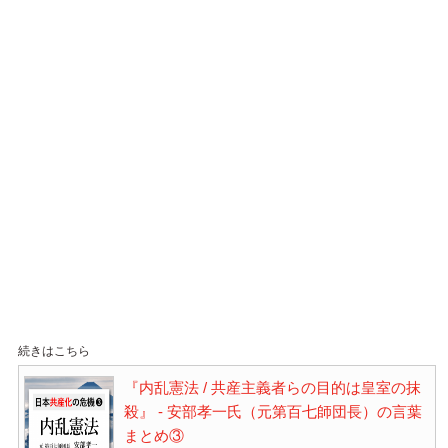
続きはこちら
『内乱憲法 / 共産主義者らの目的は皇室の抹
殺』 - 安部孝一氏（元第百七師団長）の言葉
まとめ③