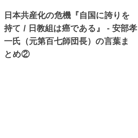
日本共産化の危機『自国に誇りを
持て / 日教組は癌である』 - 安部孝
一氏（元第百七師団長）の言葉ま
とめ②