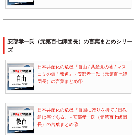
安部孝一氏（元第百七師団長）の言葉まとめシリー
ズ
日本共産化の危機『自由 / 共産党の嘘 / マス
コミの偏向報道』 - 安部孝一氏（元第百七師
団長）の言葉まとめ①
日本共産化の危機『自国に誇りを持て / 日教
組は癌である』 - 安部孝一氏（元第百七師団
長）の言葉まとめ②