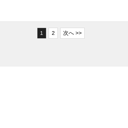
1
2
次へ >>