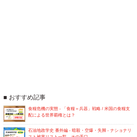
おすすめ記事
食糧危機の実態 - 「食糧＝兵器」戦略 / 米国の食糧支
配による世界覇権とは？
石油地政学史 番外編 - 暗殺・空爆・失脚 - ナショナリ
スト被害リスト一覧、その手口…