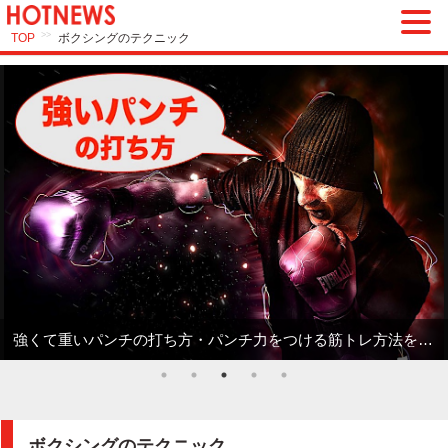
>>
TOP
ボクシングのテクニック
強くて重いパンチの打ち方・パンチ力をつける筋トレ方法を動画で解説
ボクシングのテクニック