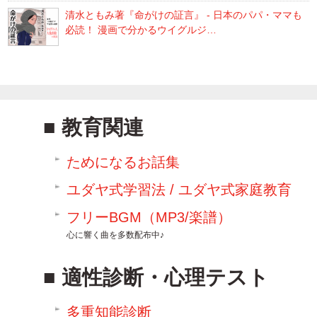
清水ともみ著『命がけの証言』 - 日本のパパ・ママも
必読！ 漫画で分かるウイグルジ…
教育関連
ためになるお話集
ユダヤ式学習法 / ユダヤ式家庭教育
フリーBGM（MP3/楽譜）
心に響く曲を多数配布中♪
適性診断・心理テスト
多重知能診断