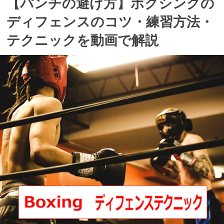
【パンチの避け方】ボクシングの
ディフェンスのコツ・練習方法・
テクニックを動画で解説