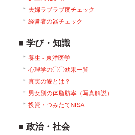
夫婦ラブラブ度チェック
経営者の器チェック
学び・知識
養生 - 東洋医学
心理学の◯◯効果一覧
真実の愛とは？
男女別の体脂肪率（写真解説）
投資・つみたてNISA
政治・社会