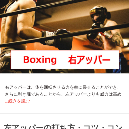
右アッパーは、体を回転させる力を拳に乗せることができ、
さらに利き腕であることから、左アッパーよりも威力は高め
...続きを読む
左アッパーの打ち方・コツ・コン