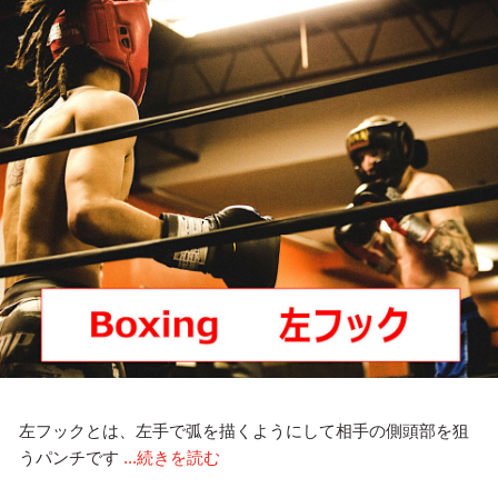
左フックとは、左手で弧を描くようにして相手の側頭部を狙
うパンチです
...続きを読む