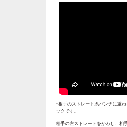
↑相手のストレート系パンチに重
ックです。
相手の左ストレートをかわし、相