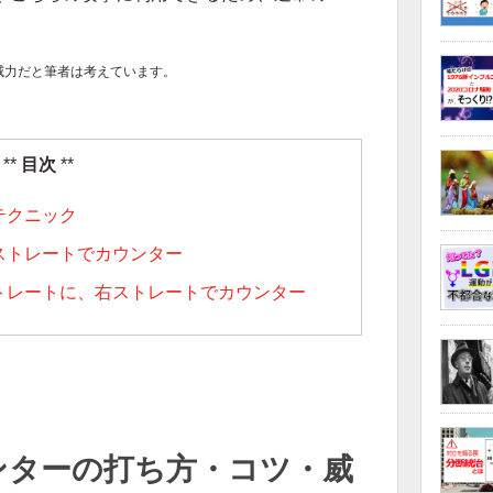
威力だと筆者は考えています。
目次
テクニック
ストレートでカウンター
トレートに、右ストレートでカウンター
ンターの打ち方・コツ・威