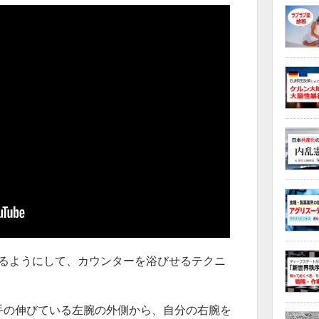
ねるようにして、カウンターを浴びせるテクニ
手の伸びている左腕の外側から、自分の右腕を