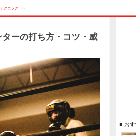
テクニック
>>
ンターの打ち方・コツ・威
おす