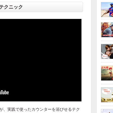
テクニック
手が、実践で使ったカウンターを浴びせるテク