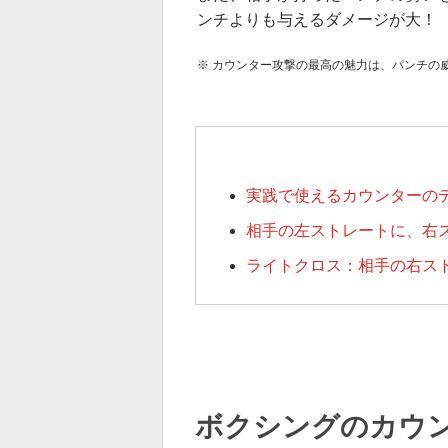
ンチよりも与えるダメージが大！
※ カウンター攻撃の最高の魅力は、パンチの
実践で使えるカウンターの
相手の左ストレートに、右
ライトクロス：相手の右ス
ボクシングのカウ