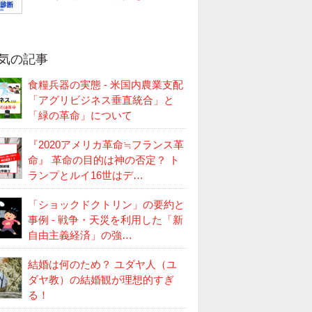
気の記事
食糧兵器の実態 - 米国内農業支配
「アグリビジネス垂直統合」と
「緑の革命」について
『2020アメリカ革命≒フランス革
命』 革命の目的は神の否定？ ト
ランプとルイ16世はデ…
「ショックドクトリン」の要約と
事例 - 戦争・天災を利用した「新
自由主義経済」の強…
結婚は何のため？ ユダヤ人（ユ
ダヤ教）の結婚観が理想的すぎ
る！