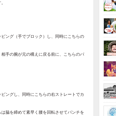
す。
ッピング（手でブロック）し、同時にこちらの
、相手の腕が元の構えに戻る前に、こちらのパ
ッピングし、同時にこちらの右ストレートでカ
らは脇を締めて素早く腰を回転させてパンチを