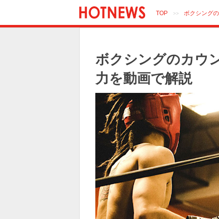
TOP
ボクシングの
>>
ボクシングのカウ
力を動画で解説