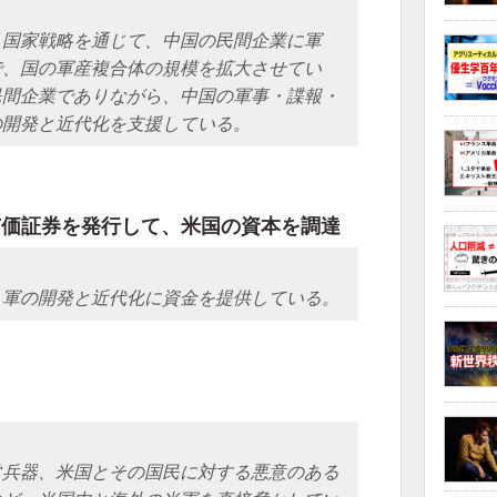
う国家戦略を通じて、中国の民間企業に軍
で、国の軍産複合体の規模を拡大させてい
民間企業でありながら、中国の軍事・諜報・
の開発と近代化を支援している。
有価証券を発行して、米国の資本を調達
、軍の開発と近代化に資金を提供している。
常兵器、米国とその国民に対する悪意のある