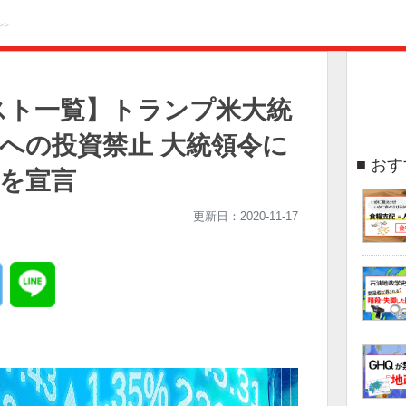
>>
スト一覧】トランプ米大統
への投資禁止 大統領令に
おす
態を宣言
更新日：
2020-11-17