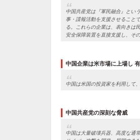
中国共産党は『軍民融合』とい
事・諜報活動を支援させること
る。これらの企業は、表向きは
安全保障装置を直接支援し、そ
中国企業は米市場に上場し 
中国は米国の投資家を利用して
中国共産党の深刻な脅威
中国は大量破壊兵器、高度な通