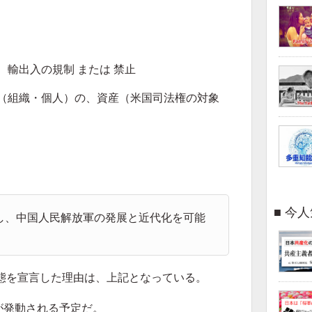
輸出入の規制 または 禁止
（組織・個人）の、資産（米国司法権の対象
今人
し、中国人民解放軍の発展と近代化を可能
態を宣言した理由は、上記となっている。
が発動される予定だ。