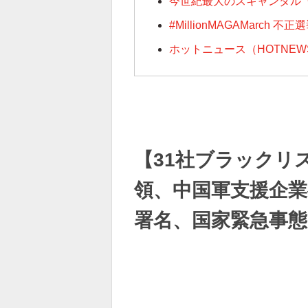
今世紀最大のスキャンダル
#MillionMAGAMarc
ホットニュース（HOTNE
【31社ブラックリ
領、中国軍支援企業
署名、国家緊急事