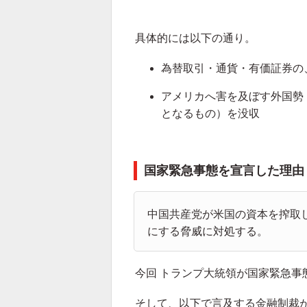
具体的には以下の通り。
為替取引・通貨・有価証券の、
アメリカへ害を及ぼす外国勢
となるもの）を没収
国家緊急事態を宣言した理由
中国共産党が米国の資本を搾取
にする脅威に対処する。
今回 トランプ大統領が国家緊急事
そして、以下で言及する金融制裁