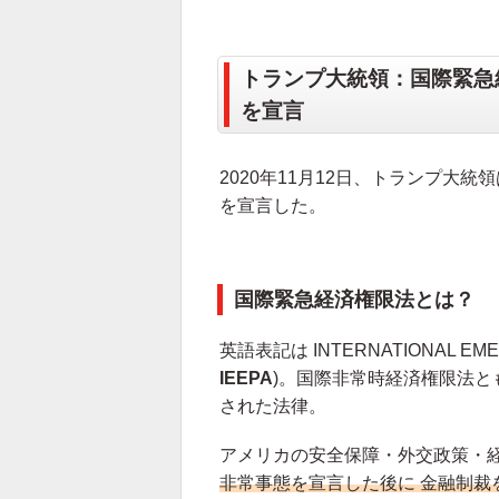
トランプ大統領：国際緊急
を宣言
2020年11月12日、トランプ大統
を宣言した。
国際緊急経済権限法とは？
英語表記は INTERNATIONAL EME
IEEPA
)。国際非常時経済権限法とも
された法律。
アメリカの安全保障・外交政策・
非常事態を宣言した後に 金融制裁