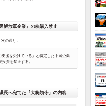
民解放軍企業』の株購入禁止
、次の通り。
の支援を受けている」と特定した中国企業
規投資を禁止する。
議長へ宛てた『大統領令』の内容