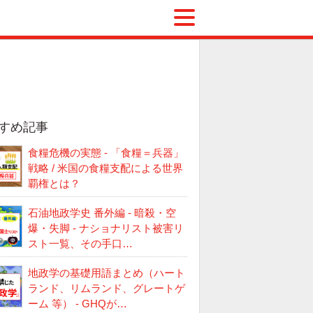
すめ記事
食糧危機の実態 - 「食糧＝兵器」
戦略 / 米国の食糧支配による世界
覇権とは？
石油地政学史 番外編 - 暗殺・空
爆・失脚 - ナショナリスト被害リ
スト一覧、その手口…
地政学の基礎用語まとめ（ハート
ランド、リムランド、グレートゲ
ーム 等） - GHQが…