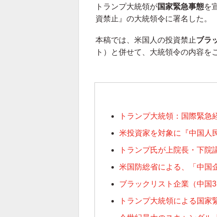
トランプ大統領が
国家緊急事態
を
資禁止』の大統領令に署名した。
本稿では、米国人の投資禁止
ブラ
ト）と併せて、大統領令の内容を
トランプ大統領：国際緊急
米投資家を対象に『中国人
トランプ氏が上院長・下院
米国防総省による、「中国
ブラックリスト企業（中国3
トランプ大統領による国家緊