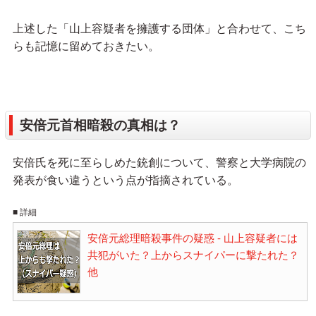
上述した「山上容疑者を擁護する団体」と合わせて、こち
らも記憶に留めておきたい。
安倍元首相暗殺の真相は？
安倍氏を死に至らしめた銃創について、警察と大学病院の
発表が食い違うという点が指摘されている。
■ 詳細
安倍元総理暗殺事件の疑惑 - 山上容疑者には
共犯がいた？上からスナイパーに撃たれた？
他