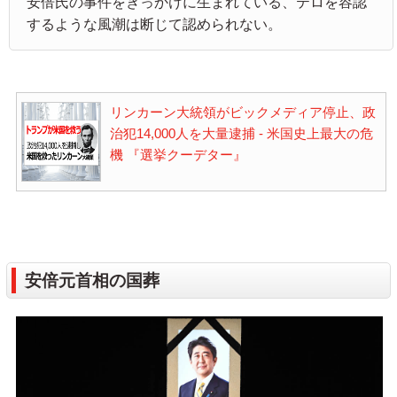
安倍氏の事件をきっかけに生まれている、テロを容認
するような風潮は断じて認められない。
リンカーン大統領がビックメディア停止、政
治犯14,000人を大量逮捕 - 米国史上最大の危
機 『選挙クーデター』
安倍元首相の国葬