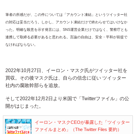
筆者の所感だが、この件については「アカウント凍結」というツイッター社
の対応は妥当だろう。しかし、アカウント凍結だけで終わらせてはいけなか
った。明確な殺意を示す発言には、SNS運営企業だけではなく、警察庁とも
連携して取締る必要があると思われる。言論の自由は、安全・平和が前提で
なければならない。
2022年10月27日、イーロン・マスク氏がツイッター社を
買収。その後マスク氏は、自らの信念に従い ツイッター
社内の腐敗幹部らを追放。
そして2022年12月2日より米国で「Twitterファイル」の公
開がはじまった。
イーロン・マスクCEOが暴露した「ツイッター
ファイルまとめ」（The Twitter Files 要約）