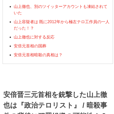
山上徹也、別のツイッターアカウントも凍結されて
いた
山上容疑者は 既に2012年から極左テロ工作員の一人
だった！？
山上徹也に対する反応
安倍元首相の国葬
安倍元首相暗殺の真相は？
安倍晋三元首相を銃撃した山上徹
也は『政治テロリスト』 / 暗殺事