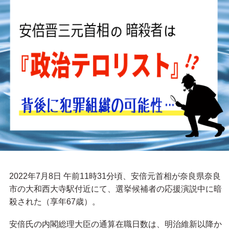
2022年7月8日 午前11時31分頃、安倍元首相が奈良県奈良
市の大和西大寺駅付近にて、選挙候補者の応援演説中に暗
殺された（享年67歳）。
安倍氏の内閣総理大臣の通算在職日数は、明治維新以降か