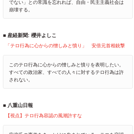
でない」との常識を忘れれば、自由・民主主義社会は
崩壊する。
産経新聞: 櫻井よしこ
「テロ行為に心からの憎しみと憤り」 安倍元首相銃撃
このテロ行為に心からの憎しみと憤りを表明したい。
すべての政治家、すべての人々に対するテロ行為は許
されない。
八重山日報
【視点】テロ行為容認の風潮許すな