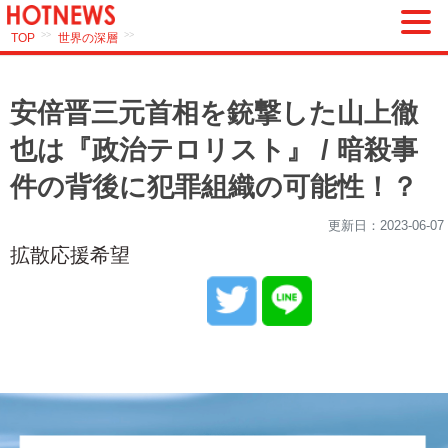
>>
>>
TOP
世界の深層
安倍晋三元首相を銃撃した山上徹
也は『政治テロリスト』 / 暗殺事
件の背後に犯罪組織の可能性！？
更新日：
2023-06-07
拡散応援希望