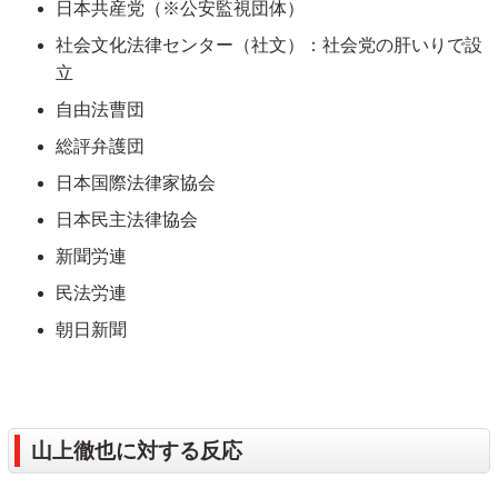
日本共産党（※公安監視団体）
社会文化法律センター（社文）：社会党の肝いりで設
立
自由法曹団
総評弁護団
日本国際法律家協会
日本民主法律協会
新聞労連
民法労連
朝日新聞
山上徹也に対する反応