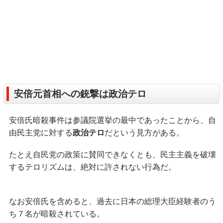
安倍元首相への銃撃は政治テロ
安倍氏暗殺事件は参議院選挙の最中であったことから、自
由民主党に対する
政治テロ
だという見方がある。
たとえ自民党の政策に賛同できなくとも、民主主義を破壊
するテロリズムは、絶対に許されない行為だ。
なお安倍氏を含めると、過去に日本の総理大臣経験者のう
ち７名が暗殺されている。