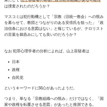
果たして
山上容疑者の背後に政治犯罪組織がある可能性
は捜査されたのだろうか？
マスコミは犯行動機として「宗教（旧統一教会）への恨み
を募らせて、教団とつながりのある安倍氏を狙った」「政
治信条における意図はない」と報じているが、テロリスト
の言葉を鵜呑みにしても良いのだろうか？
なお 犯罪心理学者の分析によれば、山上容疑者は
日本
政権
自民党
というキーワードに関心があったようだ。
つまり、単なる「宗教組織への恨み」だけではなく、「国
家や政権を転覆させる意図」があったと推測できる。