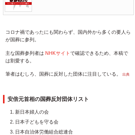
コロナ禍であったにも関わらず、国内外から多くの要人ら
が国葬に参列。
主な国葬参列者は
NHKサイト
で確認できるため、本稿で
は割愛する。
筆者はむしろ、国葬に反対した団体に注目している。
出典
安倍元首相の国葬反対団体リスト
新日本婦人の会
日本子どもを守る会
日本自治体労働組合総連合