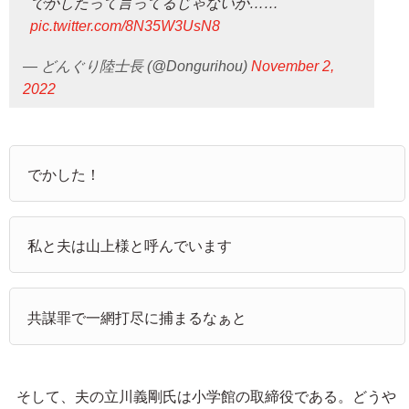
でかしたって言ってるじゃないか……
pic.twitter.com/8N35W3UsN8
— どんぐり陸士長 (@Dongurihou)
November 2,
2022
でかした！
私と夫は山上様と呼んでいます
共謀罪で一網打尽に捕まるなぁと
そして、夫の立川義剛氏は小学館の取締役である。どうや