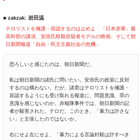
zakzak: 岩田温
テロリストを擁護・容認するのは止めよ 「日本赤軍」最
高幹部の講演、安倍氏暗殺容疑者モデルの映画、そして朝
日新聞報道「自由・民主主義社会の危機」
恐ろしいと感じたのは、朝日新聞だ。
私は朝日新聞の諸氏に問いたい。安倍氏の政策に反対
するのは構わない。だが、諸君はテロリストを擁護・
容認するようにも受け取れる報道に、問題意識、罪の
意識を感じないのか。赤報隊事件では、朝日新聞の記
者が殺害された。テロだ。このとき、「暴力は許さな
い」と主張したのではないか。
右にせよ左にせよ、「暴力による言論封殺は許すべき