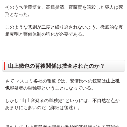
そのうち伊藤博文、高橋是清、齋藤實を暗殺した犯人は死
刑となった。
このような悲劇が二度と繰り返されないよう、徹底的な真
相究明と警備体制の強化が必要である。
山上徹也の背後関係は捜査されたのか？
さて マスコミ各社の報道では、安倍氏への銃撃は
山上徹
也
容疑者の単独犯ということになっている。
しかし "山上容疑者の単独犯" というには、不自然な点が
あまりにも多いのだ（詳細は後述）。