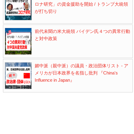
ロナ研究」の資金援助を開始 / トランプ大統領
が打ち切り
前代未聞の米大統領 バイデン氏４つの異常行動
と対中政策
媚中派（親中派）の議員・政治団体リスト - ア
メリカが日本政界を名指し批判 『China's
Influence in Japan』