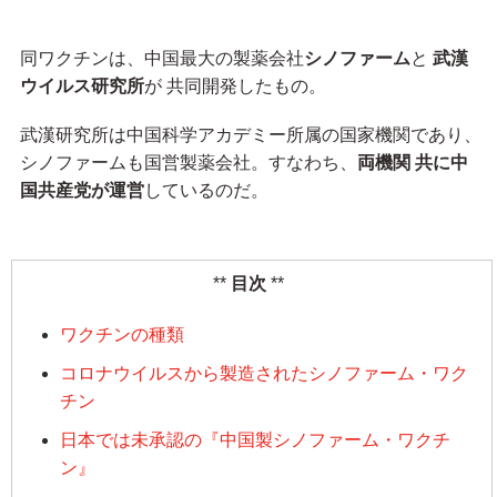
同ワクチンは、中国最大の製薬会社
シノファーム
と
武漢
ウイルス研究所
が 共同開発したもの。
武漢研究所は中国科学アカデミー所属の国家機関であり、
シノファームも国営製薬会社。すなわち、
両機関 共に中
国共産党が運営
しているのだ。
目次
ワクチンの種類
コロナウイルスから製造されたシノファーム・ワク
チン
日本では未承認の『中国製シノファーム・ワクチ
ン』