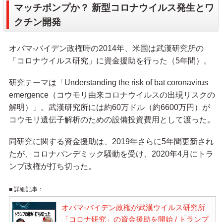
マッチポンプか？ 新型コロナウイルス発生とワ
クチン開発
オバマ-バイデン政権時の2014年、米国は武漢研究所の
「コロナウイルス研究」に資金援助を行った（5年間）。
研究テーマは「Understanding the risk of bat coronavirus
emergence（コウモリ由来コロナウイルスの出現リスクの
解明）」。武漢研究所には約60万ドル（約6600万円）が
コウモリ遺伝子解析のための設備投資費用として渡った。
同研究に関する資金援助は、2019年さらに5年間更新され
たが、コロナパンデミック騒動を受け、2020年4月にトラ
ンプ政権が打ち切った。
■ 詳細記事：
オバマ-バイデン政権が武漢ウイルス研究所
「コロナ研究」の資金援助を開始 / トランプ