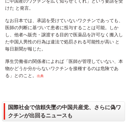
に中国産のワクチンを広く知らせてくれ」という要請を受
けた と発言。
なお日本では、承認を受けていないワクチンであっても、
医師の判断に基づいて患者に投与することは可能。しか
し、他者へ販売・譲渡する目的で医薬品を許可なく搬入し
た中国人男性の行為は違法で処罰される可能性が高い と
毎日新聞が報じた。
厚生労働省の関係者によれば「医師が管理していない、本
物かどうか分からないワクチンを接種するのは危険であ
る」とのこと。
出典
国際社会で信頼失墜の中国共産党、さらに偽ワ
クチンが出回るニュースも