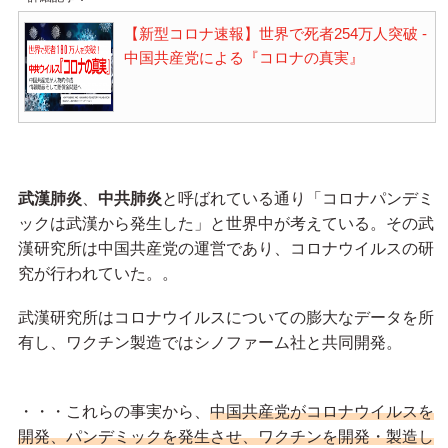
【新型コロナ速報】世界で死者254万人突破 -
中国共産党による『コロナの真実』
武漢肺炎
、
中共肺炎
と呼ばれている通り「コロナパンデミ
ックは武漢から発生した」と世界中が考えている。その武
漢研究所は中国共産党の運営であり、コロナウイルスの研
究が行われていた。。
武漢研究所はコロナウイルスについての膨大なデータを所
有し、ワクチン製造ではシノファーム社と共同開発。
・・・これらの事実から、
中国共産党がコロナウイルスを
開発、パンデミックを発生させ、ワクチンを開発・製造し