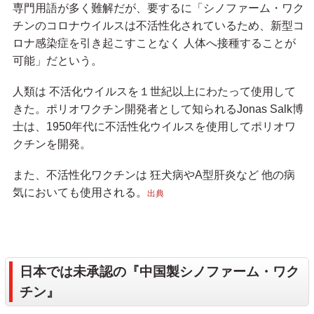
専門用語が多く難解だが、要するに「シノファーム・ワク
チンのコロナウイルスは不活性化されているため、新型コ
ロナ感染症を引き起こすことなく 人体へ接種することが
可能」だという。
人類は 不活化ウイルスを１世紀以上にわたって使用して
きた。ポリオワクチン開発者として知られるJonas Salk博
士は、1950年代に不活性化ウイルスを使用してポリオワ
クチンを開発。
また、不活性化ワクチンは 狂犬病やA型肝炎など 他の病
気においても使用される。
出典
日本では未承認の『中国製シノファーム・ワク
チン』