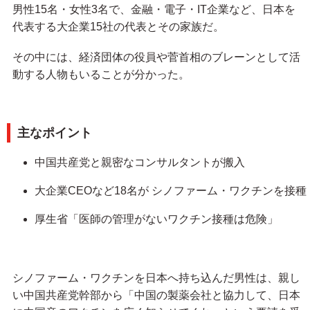
男性15名・女性3名で、金融・電子・IT企業など、日本を
代表する大企業15社の代表とその家族だ。
その中には、経済団体の役員や菅首相のブレーンとして活
動する人物もいることが分かった。
主なポイント
中国共産党と親密なコンサルタントが搬入
大企業CEOなど18名が シノファーム・ワクチンを接種
厚生省「医師の管理がないワクチン接種は危険」
シノファーム・ワクチンを日本へ持ち込んだ男性は、親し
い中国共産党幹部から「中国の製薬会社と協力して、日本