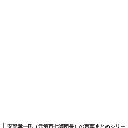
安部孝一氏（元第百七師団長）の言葉まとめシリー