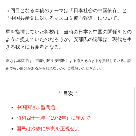
５回目となる本稿のテーマは「日本社会の中国依存」と
「中国共産党に対するマスコミ偏向報道」について。
軍を指揮していた将校は、当時の日本と中国の関係をどの
ように捉えていたのだろうか。安部氏の認識は、現代を生
きる我々にも参考となる。
※ なお本稿では、可能な限り 安部氏による原文そのままを掲載している。読
みづらい部分があるかも知れないが、ご理解いただきたい。
目次
中国国連加盟問題
昭和四十七年（1972年）に望んで
国民は冷静に事実を正視せよ