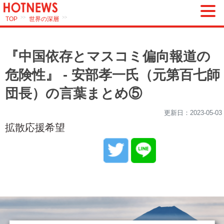
>>
>>
TOP
世界の深層
『中国依存とマスコミ偏向報道の
危険性』 - 安部孝一氏（元第百七師
団長）の言葉まとめ⑤
更新日：
2023-05-03
拡散応援希望