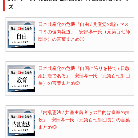
ズ
日本共産化の危機『自由 / 共産党の嘘 / マス
コミの偏向報道』 - 安部孝一氏（元第百七師
団長）の言葉まとめ①
日本共産化の危機『自国に誇りを持て / 日教
組は癌である』 - 安部孝一氏（元第百七師団
長）の言葉まとめ②
『内乱憲法 / 共産主義者らの目的は皇室の抹
殺』 - 安部孝一氏（元第百七師団長）の言葉
まとめ③