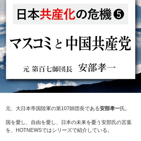
元、大日本帝国陸軍の第107師団長である
安部孝一
氏。
国を愛し、自由を愛し、日本の未来を憂う安部氏の言葉
を、HOTNEWSではシリーズで紹介している。