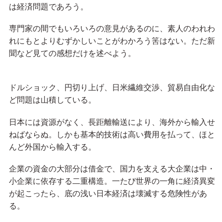
は経済問題であろう。
専門家の間でもいろいろの意見があるのに、素人のわれわ
れにもとよりむずかしいことがわかろう筈はない。ただ新
聞など見ての感想だけを述べよう。
ドルショック、円切り上げ、日米繊維交渉、貿易自由化な
ど問題は山積している。
日本には資源がなく、長距離輸送により、海外から輸入せ
ねばならぬ。しかも基本的技術は高い費用を払って、ほと
んど外国から輸入する。
企業の資金の大部分は借金で、国力を支える大企業は中・
小企業に依存する二重構造。一たび世界の一角に経済異変
が起こったら、底の浅い日本経済は壊滅する危険性があ
る。