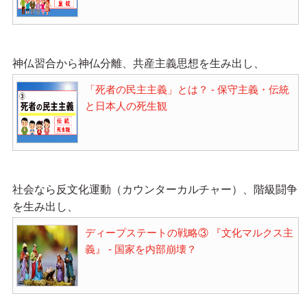
神仏習合から神仏分離、共産主義思想を生み出し、
「死者の民主主義」とは？ - 保守主義・伝統
と日本人の死生観
社会なら反文化運動（カウンターカルチャー）、階級闘争
を生み出し、
ディープステートの戦略③ 『文化マルクス主
義』 - 国家を内部崩壊？