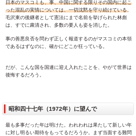
日本のマスコミも、事、中国に関する限りその国内に起こ
った混乱の実情については、一切沈黙を守り続けている
。
毛沢東の後継者として憲法にまで名前を挙げられた林彪
は、すでに粛清され、多数の要人も姿を消した。
事の善悪良否を問わず正しく報道するのがマスコミの本領
であるはずなのに、確かにどこか狂っている。
だが、こんな国を国連に迎え入れたことを、やがて世界は
後悔するだろう。
昭和四十七年（1972年）に望んで
最も多事だった年は明けた。われわれは果たして新しい年
に対し明るい期待をもってるだろうか。まず当面する難問