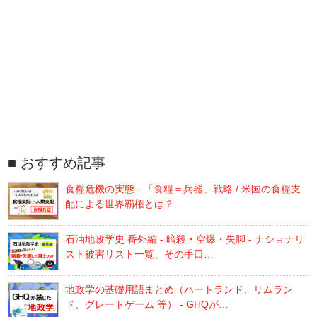
おすすめ記事
食糧危機の実態 - 「食糧＝兵器」戦略 / 米国の食糧支
配による世界覇権とは？
石油地政学史 番外編 - 暗殺・空爆・失脚 - ナショナリ
スト被害リスト一覧、その手口…
地政学の基礎用語まとめ（ハートランド、リムラン
ド、グレートゲーム 等） - GHQが…