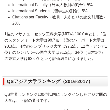
International Faculty（外国人教員の割合）5%
International Students（留学生の割合）5%
Citations per Faculty（教員一人あたりの論文引用数）
20%
1位のマサチューセッツ工科大学(MIT)を100.0点とし、2位
のスタンフォード大学は98.7点、3位のハーバード大学は
98.3点、4位のケンブリッジ大学は97.2点、12位（アジア1
位）のシンガポール国立大学は91.5点、34位（日本1位）
の東京大学は82.6点 という評価結果になりました。
QSアジア大学ランキング（2016-2017）
QS世界ランキング100位以内にランクインしたアジア圏の
大学は、下記の通りです。