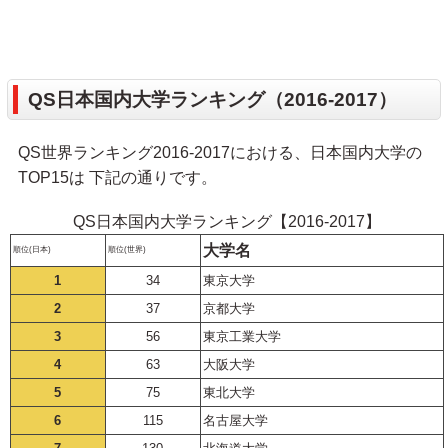
QS日本国内大学ランキング（2016-2017）
QS世界ランキング2016-2017における、日本国内大学の
TOP15は 下記の通りです。
QS日本国内大学ランキング【2016-2017】
大学名
順位(日本)
順位(世界)
1
34
東京大学
2
37
京都大学
3
56
東京工業大学
4
63
大阪大学
5
75
東北大学
6
115
名古屋大学