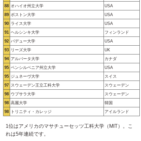
88
オハイオ州立大学
USA
89
ボストン大学
USA
90
ライス大学
USA
91
ヘルシンキ大学
フィンランド
92
パデュー大学
USA
93
リーズ大学
UK
94
アルバータ大学
カナダ
95
ペンシルベニア州立大学
USA
95
ジュネーヴ大学
スイス
97
スウェーデン王立工科大学
スウェーデン
98
ウプサラ大学
スウェーデン
98
高麗大学
韓国
98
トリニティ・カレッジ
アイルランド
1位はアメリカのマサチューセッツ工科大学（MIT）。こ
れは5年連続です。