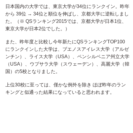
日本国内の大学では、東京大学が34位にランクイン。昨年
から 39位 → 34位と順位を伸ばし、京都大学に逆転しまし
た。（※ QSランキング2015では、京都大学が日本1位、
東京大学が日本2位でした。）
また、昨年度と比較し今年新たにQSランキングTOP100
にランクインした大学は、ブエノスアイレス大学（アルゼ
ンチン）、ライス大学（USA）、ペンシルベニア州立大学
（USA）、ウプサラ大学（スウェーデン）、高麗大学（韓
国）の5校となりました。
上位30校に至っては、僅かな例外を除き ほぼ昨年のラン
キングと似通った結果になっていると思われます。