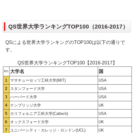
QS世界大学ランキングTOP100（2016-2017）
QSによる世界大学ランキングのTOP100は以下の通りで
す。
QS世界大学ランキングTOP100【2016-2017】
大学名
国
順位
1
マサチューセッツ工科大学(MIT)
USA
2
スタンフォード大学
USA
3
ハーバード大学
USA
4
ケンブリッジ大学
UK
5
カリフォルニア工科大学(Caltech)
USA
6
オックスフォード大学
UK
7
ユニバーシティ・カレッジ・ロンドン(UCL)
UK