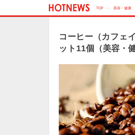
TOP
美容・健康
>>
コーヒー（カフェ
ット11個（美容・