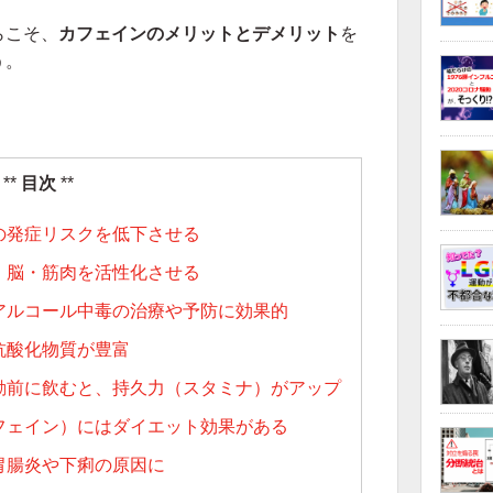
らこそ、
カフェインのメリットとデメリット
を
う。
目次
の発症リスクを低下させる
、脳・筋肉を活性化させる
アルコール中毒の治療や予防に効果的
抗酸化物質が豊富
動前に飲むと、持久力（スタミナ）がアップ
フェイン）にはダイエット効果がある
胃腸炎や下痢の原因に