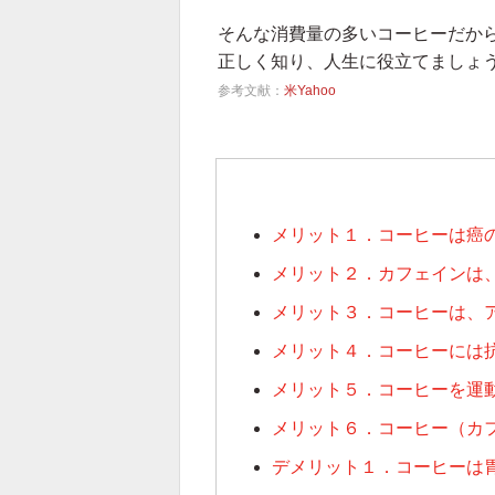
そんな消費量の多いコーヒーだか
正しく知り、人生に役立てましょ
参考文献：
米Yahoo
メリット１．コーヒーは癌
メリット２．カフェインは
メリット３．コーヒーは、
メリット４．コーヒーには
メリット５．コーヒーを運
メリット６．コーヒー（カ
デメリット１．コーヒーは