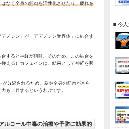
ではなく全身の筋肉を活性化させたり、疲れを
。
今人
アデノシン」が「アデノシン受容体」に結合す
結合すると神経が鎮静。そのため、この結合を
を抑える）カフェインは、結果として神経を興
ンが分泌されるため、脳や全身の筋肉がさら
能力も上昇するというわけです。
アルコール中毒の治療や予防に効果的