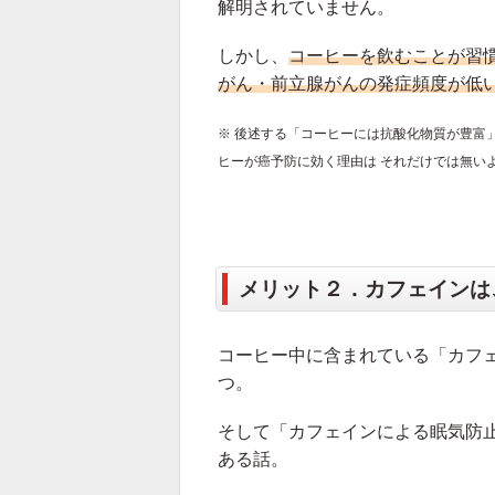
解明されていません。
しかし、
コーヒーを飲むことが習
がん・前立腺がんの発症頻度が低
※ 後述する「コーヒーには抗酸化物質が豊富
ヒーが癌予防に効く理由は それだけでは無い
メリット２．カフェインは
コーヒー中に含まれている「カフ
つ。
そして「カフェインによる眠気防
ある話。