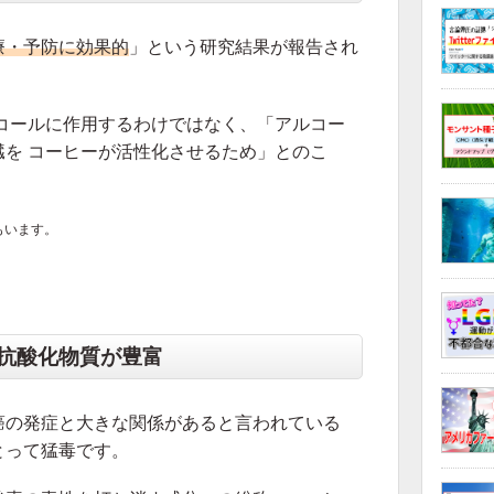
療・予防に効果的
」という研究結果が報告され
コールに作用するわけではなく、「アルコー
を コーヒーが活性化させるため」とのこ
もいます。
抗酸化物質が豊富
癌の発症と大きな関係があると言われている
とって猛毒です。