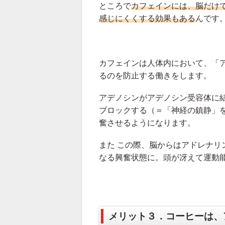
ところで
カフェインには、脳だけ
感じにくくする効果もある
んです
カフェインは人体内において、「
るのを防止する働きをします。
アデノシンがアデノシン受容体に
ブロックする（＝「神経の鎮静」
奮させるようになります。
また この際、脳からはアドレナリ
なる興奮状態に。頭が冴えて運動
メリット３．コーヒーは、