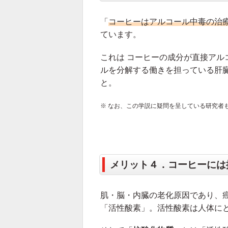
「
コーヒーはアルコール中毒の治
ています。
これは コーヒーの成分が直接アル
ルを分解する働きを担っている肝臓
と。
※ なお、この学説に疑問を呈している研究者
メリット４．コーヒーには
肌・脳・内臓の老化原因であり、
「活性酸素」。活性酸素は人体に