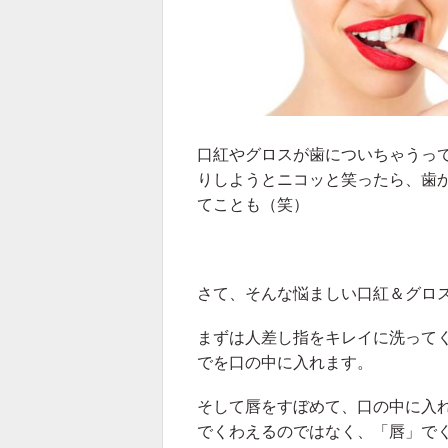
口紅やグロスが歯についちゃうっ
りしようとニコッと笑ったら、歯
てことも（笑）
さて、そんな悩ましい口紅＆グロ
まずは人差し指をキレイに洗って
でを口の中に入れます。
そして唇をすぼめて、口の中に入
でくわえるのではなく、「唇」で