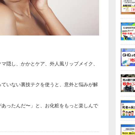
。
クマ隠し、かかとケア、外人風リップメイク、
っていない裏技テクを使うと、意外と悩みが解
があったんだ〜」と、お化粧をもっと楽しんで