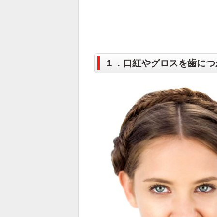
１．口紅やグロスを歯につ