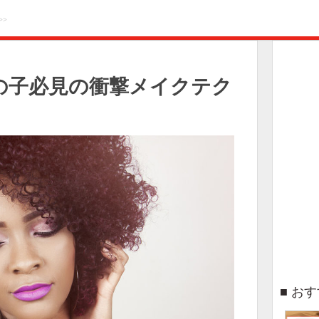
>>
の子必見の衝撃メイクテク
おす