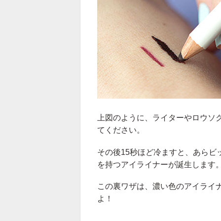
上図のように、ライターやロウソ
てください。
その後15秒ほど冷ますと、あらビ
を持つアイライナーが誕生します
この裏ワザは、濃い色のアイライ
よ！