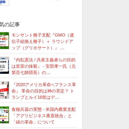
気の記事
モンサント種子支配『GMO（遺
伝子組換え種子）＋ ラウンドア
ップ（グリホサート）』 …
『内乱憲法 / 共産主義者らの目的
は皇室の抹殺』 - 安部孝一氏（元
第百七師団長）の…
『2020アメリカ革命≒フランス革
命』 革命の目的は神の否定？ ト
ランプとルイ16世はデ…
食糧兵器の実態 - 米国内農業支配
「アグリビジネス垂直統合」と
「緑の革命」について