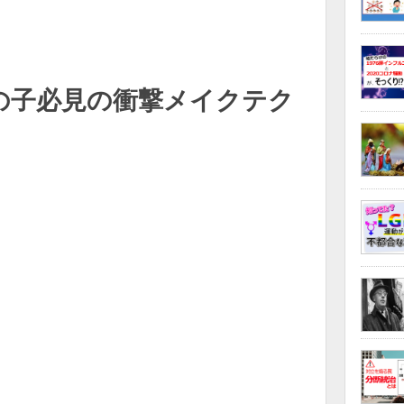
の子必見の衝撃メイクテク