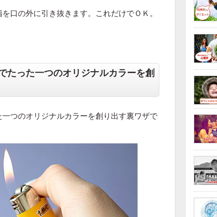
指を口の外に引き抜きます。これだけでＯＫ。
。
でたった一つのオリジナルカラーを創
た一つのオリジナルカラーを創り出す裏ワザで