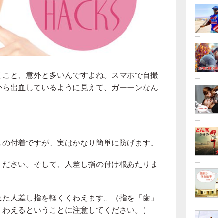
てこと、意外と多いんですよね。スマホで自撮
から出血しているように見えて、ガーーンなん
スの付着ですが、実はかなり簡単に防げます。
ください。そして、人差し指の付け根あたりま
れた人差し指を軽くくわえます。（指を「歯」
くわえるということに注意してください。）