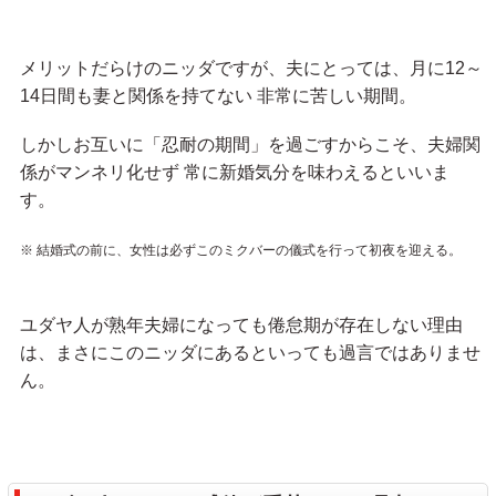
メリットだらけのニッダですが、夫にとっては、月に12～
14日間も妻と関係を持てない 非常に苦しい期間。
しかしお互いに「忍耐の期間」を過ごすからこそ、夫婦関
係がマンネリ化せず 常に新婚気分を味わえるといいま
す。
※ 結婚式の前に、女性は必ずこのミクバーの儀式を行って初夜を迎える。
ユダヤ人が熟年夫婦になっても倦怠期が存在しない理由
は、まさにこのニッダにあるといっても過言ではありませ
ん。