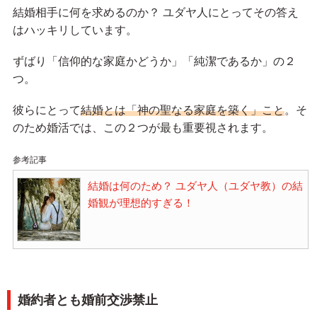
結婚相手に何を求めるのか？ ユダヤ人にとってその答え
はハッキリしています。
ずばり「信仰的な家庭かどうか」「純潔であるか」の２
つ。
彼らにとって
結婚とは「神の聖なる家庭を築く」こと
。そ
のため婚活では、この２つが最も重要視されます。
参考記事
結婚は何のため？ ユダヤ人（ユダヤ教）の結
婚観が理想的すぎる！
婚約者とも婚前交渉禁止