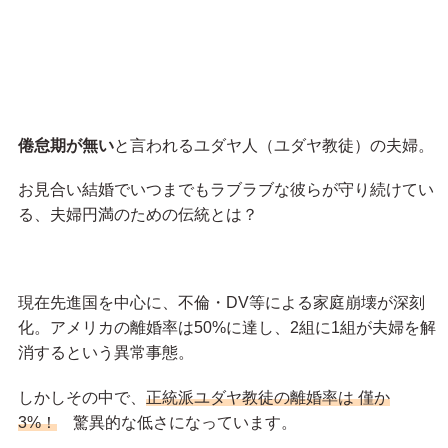
倦怠期が無い
と言われるユダヤ人（ユダヤ教徒）の夫婦。
お見合い結婚でいつまでもラブラブな彼らが守り続けてい
る、夫婦円満のための伝統とは？
現在先進国を中心に、不倫・DV等による家庭崩壊が深刻
化。アメリカの離婚率は50%に達し、2組に1組が夫婦を解
消するという異常事態。
しかしその中で、
正統派ユダヤ教徒の離婚率は 僅か
3%！
驚異的な低さになっています。