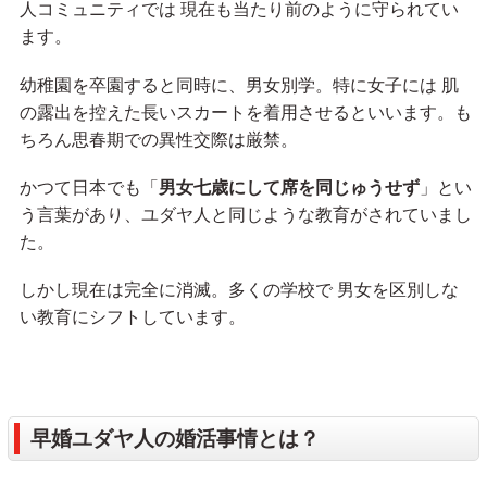
人コミュニティでは 現在も当たり前のように守られてい
ます。
幼稚園を卒園すると同時に、男女別学。特に女子には 肌
の露出を控えた長いスカートを着用させるといいます。も
ちろん思春期での異性交際は厳禁。
かつて日本でも「
男女七歳にして席を同じゅうせず
」とい
う言葉があり、ユダヤ人と同じような教育がされていまし
た。
しかし現在は完全に消滅。多くの学校で 男女を区別しな
い教育にシフトしています。
早婚ユダヤ人の婚活事情とは？