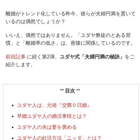
離婚がトレンド化している昨今、彼らが夫婦円満を貫いて
いるのは偶然でしょうか？
いいえ、偶然ではありません。「ユダヤ教徒のとある習
慣」と「離婚率の低さ」は、密接に関係しているのです。
前回記事
に続く第2弾、
ユダヤ式「夫婦円満の秘訣」
をご
紹介します。
目次
ユダヤ人は、元祖『交際０日婚』
早婚ユダヤ人の婚活事情とは？
ユダヤ人の夫は妻を褒める
ユダヤ人の妊活方法「ニッダ」とは？