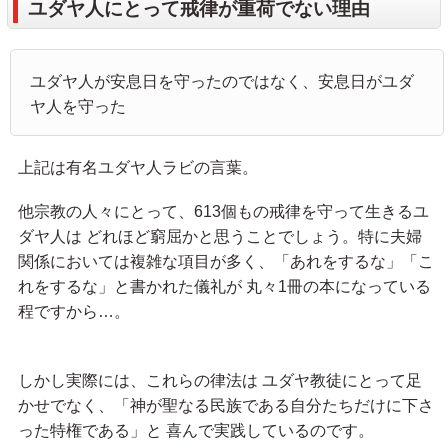
ユダヤ人にとって戒律が重荷でない理由
ユダヤ人が安息日を守ったのではなく、安息日がユダ
ヤ人を守った
上記は有名ユダヤ人ラビの言葉。
他宗教の人々にとって、613個もの戒律を守って生きるユ
ダヤ人は どれほど窮屈かと思うことでしょう。特に夫婦
関係においては複雑な項目が多く、「あれをするな」「こ
れをするな」と書かれた儀礼が 丸々1冊の本になっている
程ですから…。
しかし実際には、これらの律法は ユダヤ教徒にとって足
かせでなく、「神が聖なる民族である自分たちだけに下さ
った特権である」と 喜んで実践しているのです。