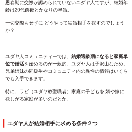
思春期に交際が認められていないユダヤ人ですが、結婚年
齢は20代前後とかなりの早婚。
一切交際もせずに どうやって結婚相手を探すのでしょう
か？
ユダヤ人コミュニティーでは、
結婚適齢期になると家庭単
位で婚活
を始めるのが一般的。ユダヤ人は子沢山なため、
兄弟姉妹の同級生やコミュニティ内の異性の情報はいくら
でも入手できます。
特に、ラビ（ユダヤ教聖職者）家庭の子どもを 婿や嫁に
欲しがる家庭が多いのだとか。
ユダヤ人が結婚相手に求める条件２つ