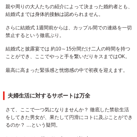
親や周りの大人たちの紹介によって決まった婚約者とも、
結婚式までは身体的接触は認められません。
さらに結婚式 1週間前からは、カップル間での連絡を一切
禁止するという徹底ぶり。
結婚式と披露宴では 約10～15分間だけ二人の時間を持つ
ことができ、ここでやっと手を繋いだりキスまではOK。
最高に高まった緊張感と恍惚感の中で初夜を迎えます。
夫婦生活に対するサポートは万全
さて、ここで一つ気になりませんか？ 徹底した禁欲生活
をしてきた男女が、果たして円滑にコトに及ぶことができ
るのか？ …という疑問。