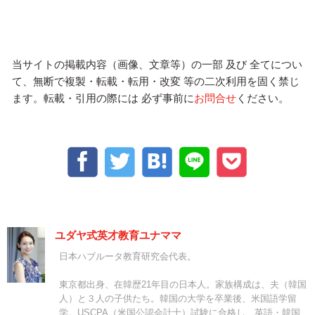
当サイトの掲載内容（画像、文章等）の一部 及び 全てについ
て、無断で複製・転載・転用・改変 等の二次利用を固く禁じ
ます。転載・引用の際には 必ず事前に
お問合せ
ください。
ユダヤ式英才教育ユナママ
日本ハブルータ教育研究会代表。
東京都出身、在韓歴21年目の日本人。家族構成は、夫（韓国
人）と３人の子供たち。韓国の大学を卒業後、米国語学留
学。USCPA（米国公認会計士）試験に合格し、英語・韓国