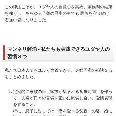
この律法こそが、ユダヤ人の自負心を高め、家族間の結束
を強くし、あらゆる苦難の歴史の中でも 民族を守り続け
る強い砦になりました。
マンネリ解消 - 私たちも実践できるユダヤ人の
習慣３つ
私たち日本人でもユルく実践できる、夫婦円満の秘訣３点
をまとめました。
定期的に家族の日（家族が集まれる食事時間）を作っ
て、夫婦が日々の苦労を互いに慰労し合い、愛情表現
をすること。
特に、息子に対しては「妻を愛する父親」の姿、娘に