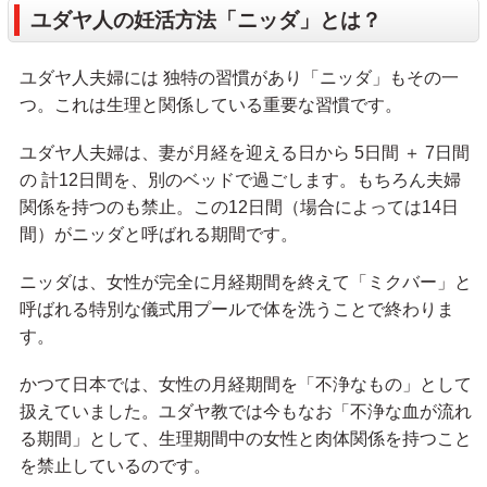
ユダヤ人の妊活方法「ニッダ」とは？
ユダヤ人夫婦には 独特の習慣があり「ニッダ」もその一
つ。これは生理と関係している重要な習慣です。
ユダヤ人夫婦は、妻が月経を迎える日から 5日間 ＋ 7日間
の 計12日間を、別のベッドで過ごします。もちろん夫婦
関係を持つのも禁止。この12日間（場合によっては14日
間）がニッダと呼ばれる期間です。
ニッダは、女性が完全に月経期間を終えて「ミクバー」と
呼ばれる特別な儀式用プールで体を洗うことで終わりま
す。
かつて日本では、女性の月経期間を「不浄なもの」として
扱えていました。ユダヤ教では今もなお「不浄な血が流れ
る期間」として、生理期間中の女性と肉体関係を持つこと
を禁止しているのです。