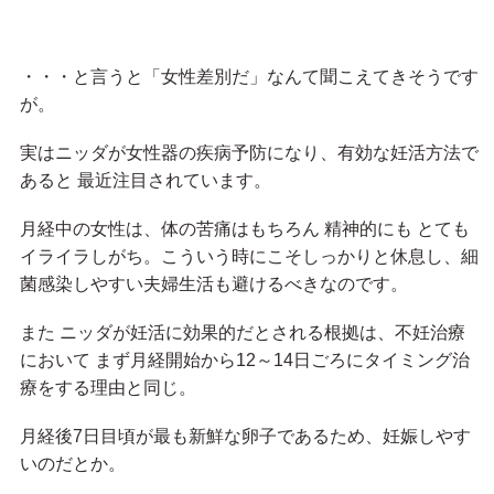
・・・と言うと「女性差別だ」なんて聞こえてきそうです
が。
実はニッダが女性器の疾病予防になり、有効な妊活方法で
あると 最近注目されています。
月経中の女性は、体の苦痛はもちろん 精神的にも とても
イライラしがち。こういう時にこそしっかりと休息し、細
菌感染しやすい夫婦生活も避けるべきなのです。
また ニッダが妊活に効果的だとされる根拠は、不妊治療
において まず月経開始から12～14日ごろにタイミング治
療をする理由と同じ。
月経後7日目頃が最も新鮮な卵子であるため、妊娠しやす
いのだとか。