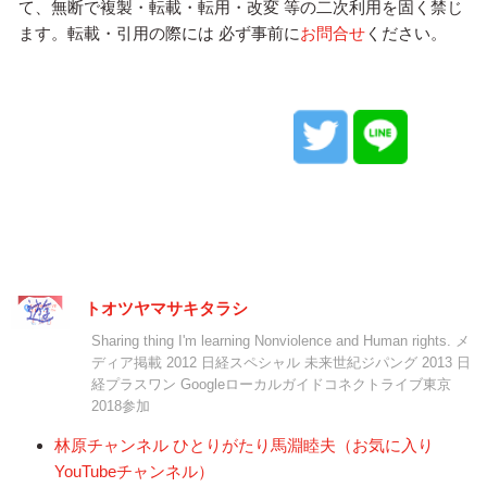
て、無断で複製・転載・転用・改変 等の二次利用を固く禁じ
ます。転載・引用の際には 必ず事前に
お問合せ
ください。
トオツヤマサキタラシ
Sharing thing I'm learning Nonviolence and Human rights. メ
ディア掲載 2012 日経スペシャル 未来世紀ジパング 2013 日
経プラスワン Googleローカルガイドコネクトライブ東京
2018参加
林原チャンネル ひとりがたり馬淵睦夫（お気に入り
YouTubeチャンネル）