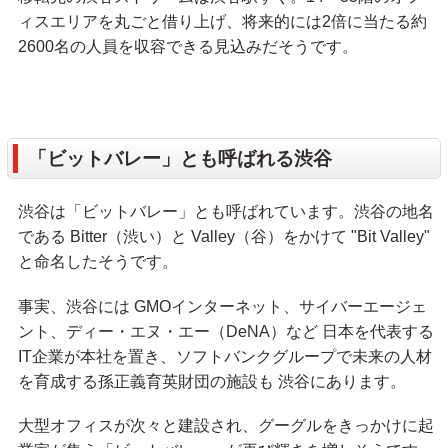
ィスエリアを丸ごと借り上げ、将来的には2倍に当たる約
2600名の人員を収容できる見込みだそうです。
「ビットバレー」とも呼ばれる渋谷
渋谷は「ビットバレー」とも呼ばれています。渋谷の地名
である Bitter（渋い）と Valley（谷）をかけて "Bit Valley"
と命名したそうです。
事実、渋谷には GMOインターネット、サイバーエージェ
ント、ディー・エヌ・エー（DeNA）など 日本を代表する
IT企業が本社を置き、ソフトバンクグループで未来の人材
を育成する孫正義育英財団の施設も 渋谷にあります。
大型オフィスが次々と建設され、グーグルをきっかけに起