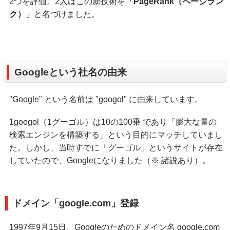
2つを評価。2人はこの新技術を
「PageRank（ページラン
ク）」
と名づけました。
Googleという社名の由来
"Google" という名前は "googol" に由来しています。
1googol（1グーゴル）は10の100乗 であり「膨大な量の
検索エンジンを構築する」という目的にマッチしていまし
た。しかし、当時すでに「グーゴル」というサイトが存在
していたので、Googleになりました（※ 諸説あり）。
ドメイン「google.com」登録
1997年9月15日、Googleのためのドメイン名 google.com