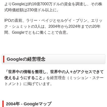
よりGoogleは約16億7000万ドルの資金を調達し、その株
式時価総額は230億ドル以上に。
IPOの直前、ラリー・ペイジとセルゲイ・ブリン、エリッ
ク・シュミットの3人は、2004年から2024年までの20年
間、Googleでともに働くことで合意。
Googleの経営理念
「世界中の情報を整理し、世界中の人々がアクセスできて
使えるようにすること」
を経営理念（ミッション・ステー
トメント）に掲げています。
2004年 - Googleマップ