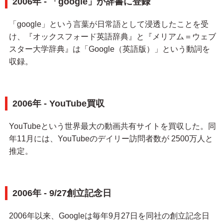
2006年 - 「google」が辞書に登録
「google」という言葉が日常語として浸透したことを受
け、『オックスフォード英語辞典』と『メリアム＝ウェブ
スター大学辞典』は「Google（英語版）」という動詞を
収録。
2006年 - YouTube買収
YouTubeという世界最大の動画共有サイトを買収した。同
年11月には、YouTubeのデイリー訪問者数が 2500万人と
推定。
2006年 - 9/27創立記念日
2006年以来、Googleは毎年9月27日を同社の創立記念日