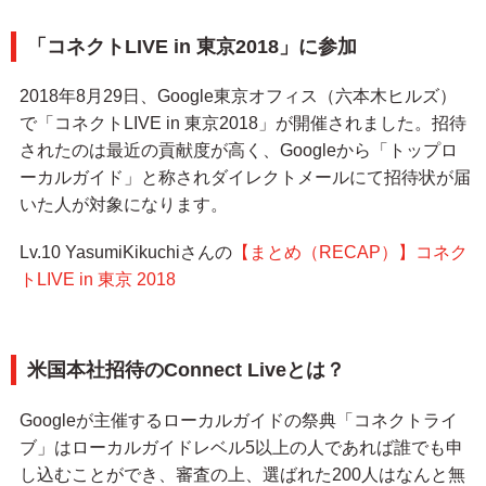
「コネクトLIVE in 東京2018」に参加
2018年8月29日、Google東京オフィス（六本木ヒルズ）
で「コネクトLIVE in 東京2018」が開催されました。招待
されたのは最近の貢献度が高く、Googleから「トップロ
ーカルガイド」と称されダイレクトメールにて招待状が届
いた人が対象になります。
Lv.10 YasumiKikuchiさんの
【まとめ（RECAP）】コネク
トLIVE in 東京 2018
米国本社招待のConnect Liveとは？
Googleが主催するローカルガイドの祭典「コネクトライ
ブ」はローカルガイドレベル5以上の人であれば誰でも申
し込むことができ、審査の上、選ばれた200人はなんと無