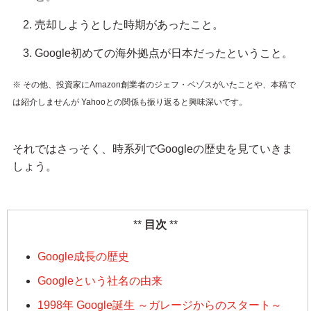
売却しようとした時期があったこと。
Google初めての海外拠点が日本だったということ。
※ その他、投資家にAmazon創業者のジェフ・ベゾスがいたことや、本稿で
は紹介しませんが Yahooとの関係も振り返ると興味深いです。
それではさっそく、時系列でGoogleの歴史を見ていきま
しょう。
目次
Google成長の歴史
Googleという社名の由来
1998年 Google誕生 ～ガレージからのスタート～