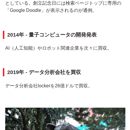
としている。創立記念日には検索ページトップに専用の
「Google Doodle」が表示されるのが通例。
2014年 - 量子コンピュータの開発発表
AI（人工知能）やロボット関連企業を次々に買収。
2019年 - データ分析会社を買収
データ分析会社lockerを26億ドルで買収。