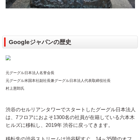
Googleジャパンの歴史
元グーグル日本法人名誉会長
元グーグル米国本社副社長兼グーグル日本法人代表取締役社長
村上憲郎氏
渋谷のセルリアンタワーでスタートしたグーグル日本法人
は、7フロアにおよそ1300名の社員が在籍している六本木
ヒルズに移転し、2019年 渋谷に戻ってきます。
移転先の渋谷ストリームは渋谷駅すぐ。14～35階のオフ