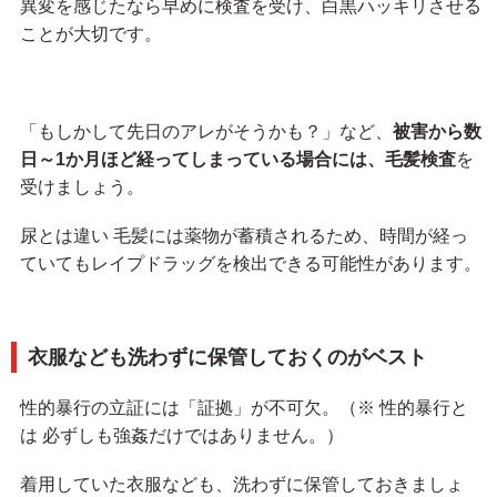
異変を感じたなら早めに検査を受け、白黒ハッキリさせる
ことが大切です。
「もしかして先日のアレがそうかも？」など、
被害から数
日～1か月ほど経ってしまっている場合には、毛髪検査
を
受けましょう。
尿とは違い 毛髪には薬物が蓄積されるため、時間が経っ
ていてもレイプドラッグを検出できる可能性があります。
衣服なども洗わずに保管しておくのがベスト
性的暴行の立証には「証拠」が不可欠。（※ 性的暴行と
は 必ずしも強姦だけではありません。）
着用していた衣服なども、洗わずに保管しておきましょ