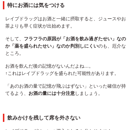
特にお酒には気をつける
レイプドラッグはお酒と一緒に摂取すると、ジュースやお
茶よりも早く症状が出始めます。
そして、
フラフラの原因が「お酒を飲み過ぎたせい」なの
か「薬を盛られたせい」なのか判別しにくい
のも、厄介な
ところ。
お酒を飲んだ後の記憶がないんだよね…。
↑これはレイプドラッグを盛られた可能性があります。
「あのお酒の量で記憶が飛ぶはずない」といった確信が持
てるよう、
お酒の量には十分注意
しましょう。
飲みかけを残して席を外さない