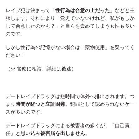
レイプ犯は決まって「
性行為は合意の上だった
」などと主
張します。それにより「覚えていないけれど、私がもしか
して合意したのかも？」と自らを責めてしまう女性も多い
のです。
しかし性行為の記憶がない場合は「薬物使用」を疑ってく
ださい！
（※ 警察に相談。詳細は後述）
デートレイプドラッグは短時間で体外へ排出されます。つ
まり
時間が経つと立証困難
。犯罪として認められないケー
スが多いのです。
デートレイプドラッグによる被害者の多くが、「自己責
任」と思い込み
被害届を出しません
。