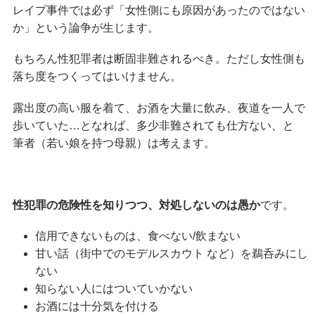
レイプ事件では必ず「女性側にも原因があったのではない
か」という論争が生じます。
もちろん性犯罪者は断固非難されるべき。ただし女性側も
落ち度をつくってはいけません。
露出度の高い服を着て、お酒を大量に飲み、夜道を一人で
歩いていた…となれば、多少非難されても仕方ない、と
筆者（若い娘を持つ母親）は考えます。
性犯罪の危険性を知りつつ、対処しないのは愚か
です。
信用できないものは、食べない/飲まない
甘い話（街中でのモデルスカウト など）を鵜呑みにし
ない
知らない人にはついていかない
お酒には十分気を付ける