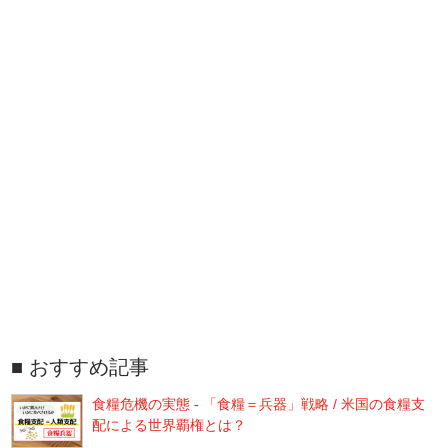
おすすめ記事
食糧危機の実態 - 「食糧＝兵器」戦略 / 米国の食糧支
配による世界覇権とは？