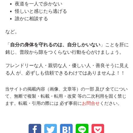
夜道を一人で歩かない
怪しいと感じたら逃げる
誰かに相談する
など。
「
自分の身体を守れるのは、自分しかいない
」ことを肝に
銘じ、普段から隙をつくらない行動を心がけましょう。
フレンドリーな人・親切な人・優しい人・善良そうに見え
る人 が、必ずしも信頼できるわけではありませんよ！！
当サイトの掲載内容（画像、文章等）の一部 及び 全てについ
て、無断で複製・転載・転用・改変 等の二次利用を固く禁じ
ます。転載・引用の際には 必ず事前に
お問合せ
ください。