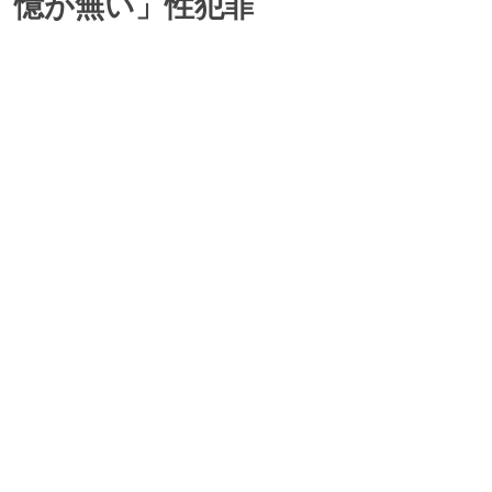
憶が無い」性犯罪