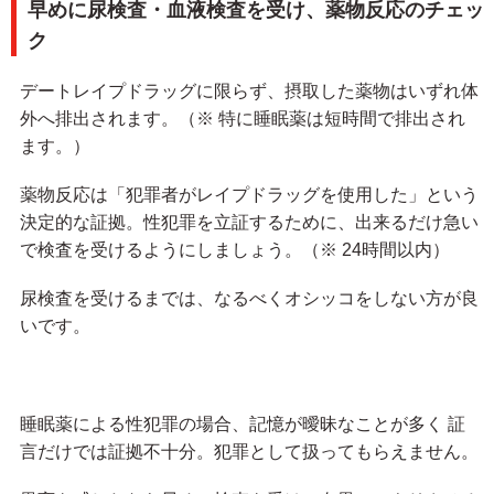
早めに尿検査・血液検査を受け、薬物反応のチェッ
ク
デートレイプドラッグに限らず、摂取した薬物はいずれ体
外へ排出されます。（※ 特に睡眠薬は短時間で排出され
ます。）
薬物反応は「犯罪者がレイプドラッグを使用した」という
決定的な証拠。性犯罪を立証するために、出来るだけ急い
で検査を受けるようにしましょう。（※ 24時間以内）
尿検査を受けるまでは、なるべくオシッコをしない方が良
いです。
睡眠薬による性犯罪の場合、記憶が曖昧なことが多く 証
言だけでは証拠不十分。犯罪として扱ってもらえません。