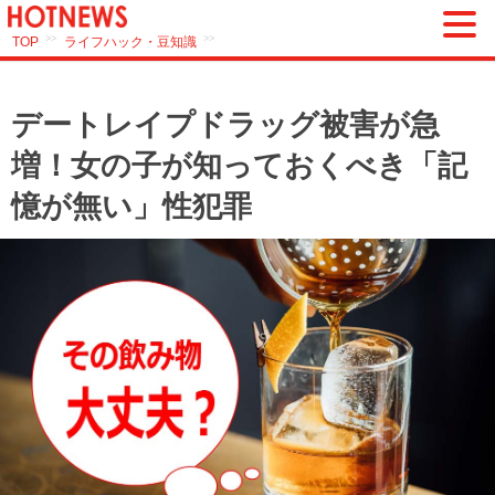
>>
>>
TOP
ライフハック・豆知識
デートレイプドラッグ被害が急
増！女の子が知っておくべき「記
憶が無い」性犯罪