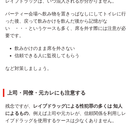
レイプドラッグは、いつ混入されるか分かりません。
パーティー会場へ飲み物を置きっぱなしにしてトイレに行
った後、戻って飲みかけを飲んだ後から記憶がな
い ・・・というケースも多く、席を外す際には注意が必
要です。
飲みかけのまま席を外さない
信頼できる人に監視してもらう
など対策しましょう。
上司・同僚・元カレにも注意する
残念ですが、
レイプドラッグによる性犯罪の多くは 知人
によるもの
。例えば上司や元カレが、信頼関係を利用しレ
イプドラッグを使用するケースは少なくありません。