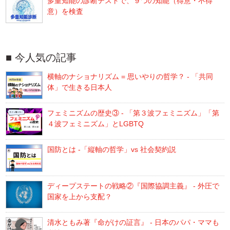
多重知能の診断テストで、９つの知能（得意・不得
意）を検査
今人気の記事
横軸のナショナリズム = 思いやりの哲学？ - 「共同
体」で生きる日本人
フェミニズムの歴史③ - 「第３波フェミニズム」「第
４波フェミニズム」とLGBTQ
国防とは -「縦軸の哲学」vs 社会契約説
ディープステートの戦略②『国際協調主義』 - 外圧で
国家を上から支配？
清水ともみ著『命がけの証言』 - 日本のパパ・ママも