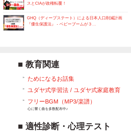
スとCIAが政権転覆！
GHQ（ディープステート）による日本人口削減計画
『優生保護法』 - ベビーブームが３…
教育関連
ためになるお話集
ユダヤ式学習法 / ユダヤ式家庭教育
フリーBGM（MP3/楽譜）
心に響く曲を多数配布中♪
適性診断・心理テスト