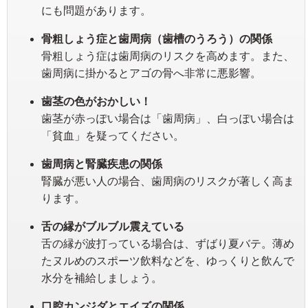
にも問題があります。
骨粗しょう症と歯周病（歯槽のうろう）の関係
骨粗しょう症は歯周病のリスクを高めます。また、
歯周病に掛かるとアゴの骨へ非常に悪影響。
歯茎の色がおかしい！
歯茎が赤っぽい場合は「歯周病」、白っぽい場合は
「貧血」を疑ってください。
歯周病と腎臓疾患の関係
腎臓が悪い人の場合、歯周病のリスクが著しく高ま
ります。
舌の縁がブルブル震えている
舌の縁が波打っている場合は、ずばり夏バテ。薄め
たヌルめのスポーツ飲料などを、ゆっくりと飲んで
水分を補給しましょう。
口腔カンジダとエイズの関係