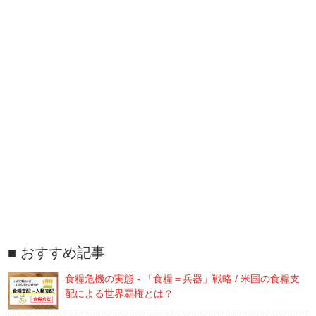
おすすめ記事
食糧危機の実態 - 「食糧＝兵器」戦略 / 米国の食糧支
配による世界覇権とは？