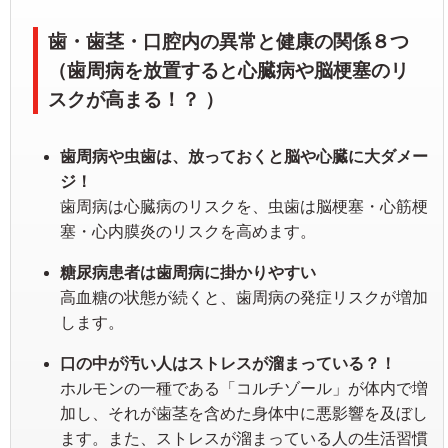
歯・歯茎・口腔内の異常と健康の関係８つ
（歯周病を放置すると心臓病や脳梗塞のリ
スクが高まる！？ ）
歯周病や虫歯は、放っておくと脳や心臓に大ダメー
ジ！
歯周病は心臓病のリスクを、虫歯は脳梗塞・心筋梗
塞・心内膜炎のリスクを高めます。
糖尿病患者は歯周病に掛かりやすい
高血糖の状態が続くと、歯周病の発症リスクが増加
します。
口の中が汚い人はストレスが溜まっている？！
ホルモンの一種である「コルチゾール」が体内で増
加し、それが歯茎を含めた身体中に悪影響を及ぼし
ます。また、ストレスが溜まっている人の生活習慣