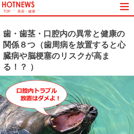
>>
>>
TOP
美容・健康
歯・歯茎・口腔内の異常と健康の
関係８つ（歯周病を放置すると心
臓病や脳梗塞のリスクが高ま
る！？ ）