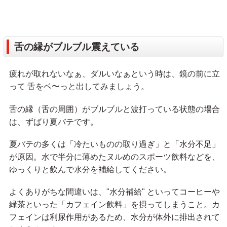
舌の縁がブルブル震えている
疲れが取れないなぁ、ダルいなぁという時は、鏡の前に立
って 舌をベ〜っと出してみましょう。
舌の縁（舌の周囲）がブルブルと波打っている状態の場合
は、ずばり夏バテです。
夏バテの多くは「冷たいものの取り過ぎ」と「水分不足」
が原因。水で半分に薄めたヌルめのスポーツ飲料などを、
ゆっくりと飲んで水分を補給してください。
よくありがちな間違いは、"水分補給" といってコーヒーや
緑茶といった「カフェイン飲料」を摂ってしまうこと。カ
フェインは利尿作用があるため、水分が体外に排出されて