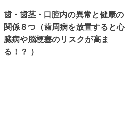
歯・歯茎・口腔内の異常と健康の
関係８つ（歯周病を放置すると心
臓病や脳梗塞のリスクが高ま
る！？ ）