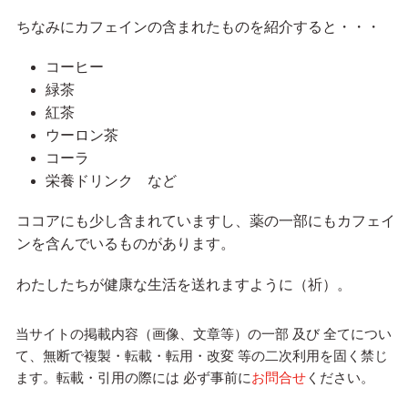
ちなみにカフェインの含まれたものを紹介すると・・・
コーヒー
緑茶
紅茶
ウーロン茶
コーラ
栄養ドリンク など
ココアにも少し含まれていますし、薬の一部にもカフェイ
ンを含んでいるものがあります。
わたしたちが健康な生活を送れますように（祈）。
当サイトの掲載内容（画像、文章等）の一部 及び 全てについ
て、無断で複製・転載・転用・改変 等の二次利用を固く禁じ
ます。転載・引用の際には 必ず事前に
お問合せ
ください。