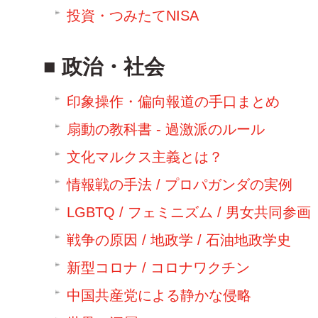
投資・つみたてNISA
政治・社会
印象操作・偏向報道の手口まとめ
扇動の教科書 - 過激派のルール
文化マルクス主義とは？
情報戦の手法 / プロパガンダの実例
LGBTQ / フェミニズム / 男女共同参画
戦争の原因 / 地政学 / 石油地政学史
新型コロナ / コロナワクチン
中国共産党による静かな侵略