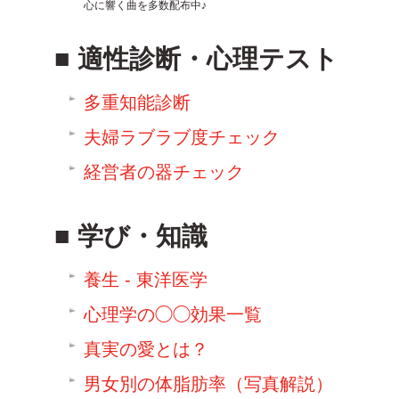
心に響く曲を多数配布中♪
適性診断・心理テスト
多重知能診断
夫婦ラブラブ度チェック
経営者の器チェック
学び・知識
養生 - 東洋医学
心理学の◯◯効果一覧
真実の愛とは？
男女別の体脂肪率（写真解説）