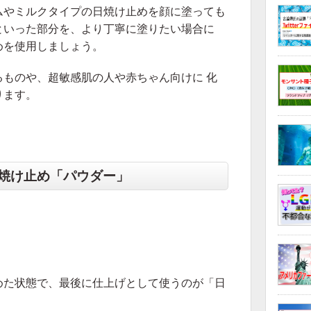
ムやミルクタイプの日焼け止めを顔に塗っても
といった部分を、より丁寧に塗りたい場合に
めを使用しましょう。
ものや、超敏感肌の人や赤ちゃん向けに 化
ります。
焼け止め「パウダー」
めた状態で、最後に仕上げとして使うのが「日