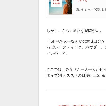
しかし、さらに新たな疑問が…。
「SPFやPA++なんかの意味は
っぱい！ スティック、パウダー、ス
いいの〜？」
ここでは、みなさん一人一人がピ
タイプ別 オススメの日焼け止め 