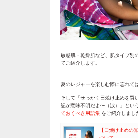
敏感肌・乾燥肌など、肌タイプ別
てご紹介します。
夏のレジャーを楽しむ際に忘れて
そして「せっかく日焼け止めを買いに行っ
記が意味不明だよ〜（涙）」とい
ておくべき用語集
をご紹介しまし
【日焼け止めの
ついて