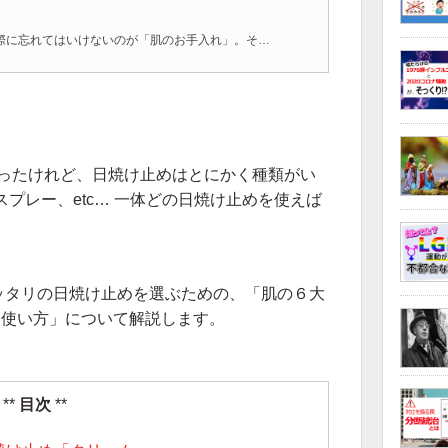
夏のレジャーを楽しむ際に忘れてはいけないのが「肌のお手入れ」。そう「日焼け止め対策」です！
分かったけれど、日焼け止めはとにかく種類がい
プレー、etc… 一体どの日焼け止めを使えば
ッタリの日焼け止めを選ぶための、「肌の６大
＆ 使い方」について解説します。
目次