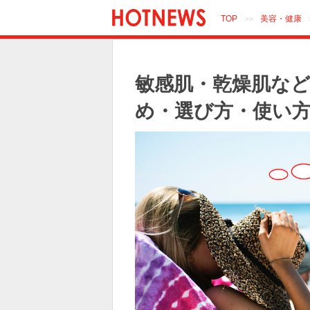
TOP
美容・健康
>>
敏感肌・乾燥肌な
め・選び方・使い