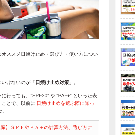
のオススメ日焼け止め・選び方・使い方につい
はいけないのが「
日焼け止め対策
」。
ても、"SPF30" や "PA++" といった表
うことで、以前に
日焼け止めを選ぶ際に知っ
た。
知識】ＳＰＦやＰＡ＋の計算方法、選び方に