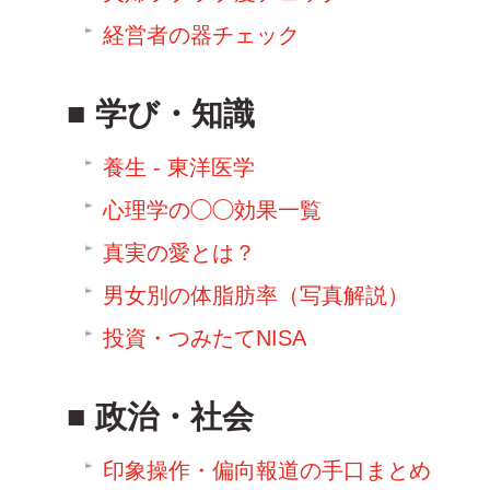
経営者の器チェック
学び・知識
養生 - 東洋医学
心理学の◯◯効果一覧
真実の愛とは？
男女別の体脂肪率（写真解説）
投資・つみたてNISA
政治・社会
印象操作・偏向報道の手口まとめ