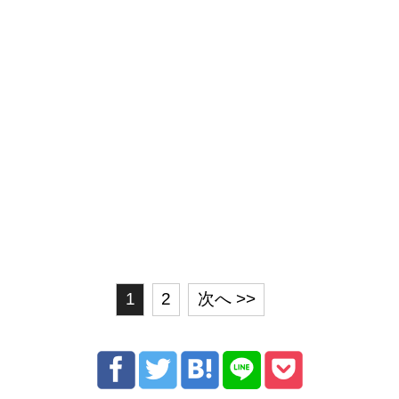
1
2
次へ >>