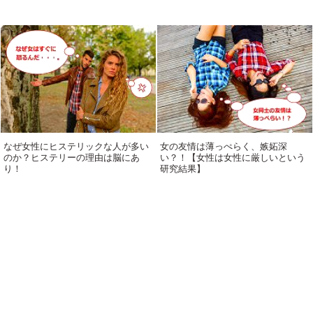
なぜ女性にヒステリックな人が多い
女の友情は薄っぺらく、嫉妬深
のか？ヒステリーの理由は脳にあ
い？！【女性は女性に厳しいという
り！
研究結果】