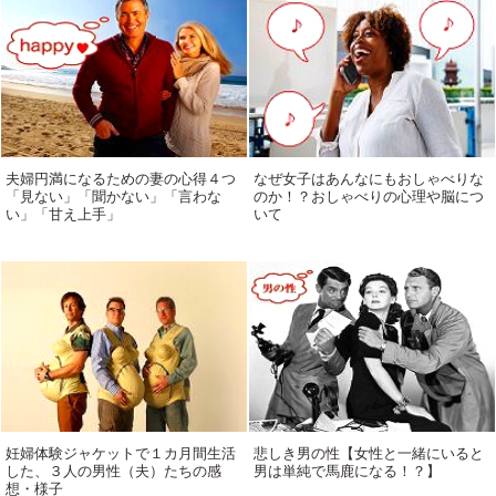
夫婦円満になるための妻の心得４つ
なぜ女子はあんなにもおしゃべりな
「見ない」「聞かない」「言わな
のか！？おしゃべりの心理や脳につ
い」「甘え上手」
いて
妊婦体験ジャケットで１カ月間生活
悲しき男の性【女性と一緒にいると
した、３人の男性（夫）たちの感
男は単純で馬鹿になる！？】
想・様子