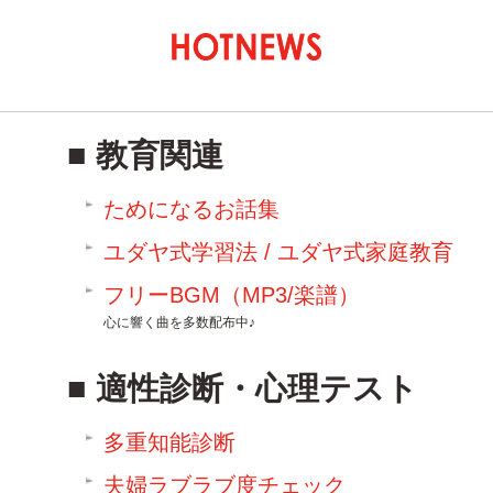
教育関連
ためになるお話集
ユダヤ式学習法 / ユダヤ式家庭教育
フリーBGM（MP3/楽譜）
心に響く曲を多数配布中♪
適性診断・心理テスト
多重知能診断
夫婦ラブラブ度チェック