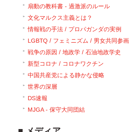
扇動の教科書 - 過激派のルール
文化マルクス主義とは？
情報戦の手法 / プロパガンダの実例
LGBTQ / フェミニズム / 男女共同参画
戦争の原因 / 地政学 / 石油地政学史
新型コロナ / コロナワクチン
中国共産党による静かな侵略
世界の深層
DS速報
MJGA - 保守大同団結
メディア