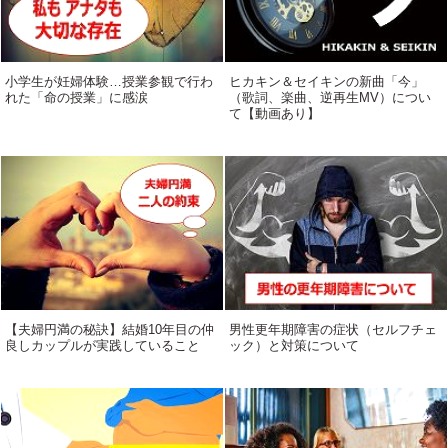
小学生が妊婦体験…授業参観で行わ
ヒカキン＆セイキンの新曲「今」
れた「命の授業」に感涙
（歌詞、楽曲、逆再生MV）につい
て【動画あり】
【夫婦円満の秘訣】結婚10年目の仲
男性更年期障害の症状（セルフチェ
良しカップルが実践していること
ック）と対策について