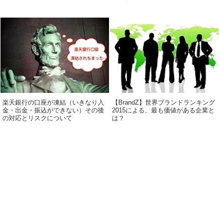
楽天銀行の口座が凍結（いきなり入
【BrandZ】世界ブランドランキング
金・出金・振込ができない）その後
2015による、最も価値がある企業と
の対応とリスクについて
は？