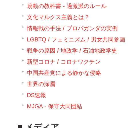
扇動の教科書 - 過激派のルール
文化マルクス主義とは？
情報戦の手法 / プロパガンダの実例
LGBTQ / フェミニズム / 男女共同参画
戦争の原因 / 地政学 / 石油地政学史
新型コロナ / コロナワクチン
中国共産党による静かな侵略
世界の深層
DS速報
MJGA - 保守大同団結
メディア