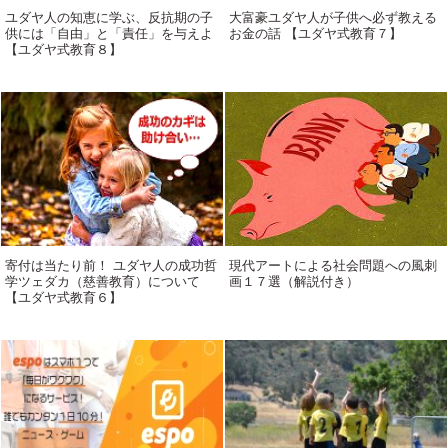
ユダヤ人の知恵に学ぶ、反抗期の子
大富豪ユダヤ人が子供へ必ず教える
供には「自由」と「責任」を与えよ
お金の話 【ユダヤ式教育７】
【ユダヤ式教育８】
寄付は当たり前！ ユダヤ人の成功哲
現代アートによる社会問題への風刺
学ツェダカ（慈善教育）について
画１７選（解説付き）
【ユダヤ式教育６】