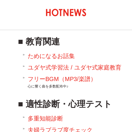
教育関連
ためになるお話集
ユダヤ式学習法 / ユダヤ式家庭教育
フリーBGM（MP3/楽譜）
心に響く曲を多数配布中♪
適性診断・心理テスト
多重知能診断
夫婦ラブラブ度チェック