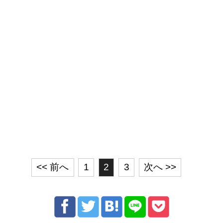
<< 前へ
1
2
3
次へ >>