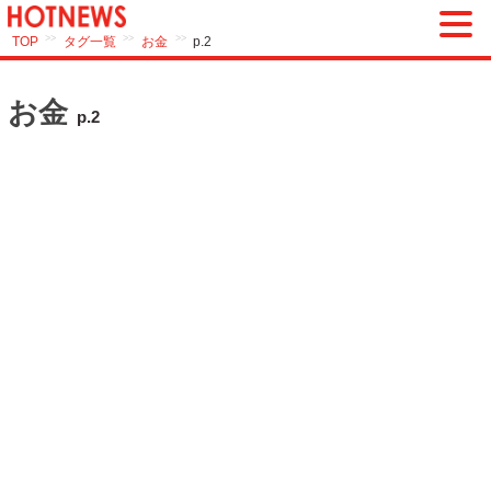
>>
>>
>>
TOP
タグ一覧
お金
p.2
お金
p.2