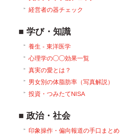
経営者の器チェック
学び・知識
養生 - 東洋医学
心理学の◯◯効果一覧
真実の愛とは？
男女別の体脂肪率（写真解説）
投資・つみたてNISA
政治・社会
印象操作・偏向報道の手口まとめ