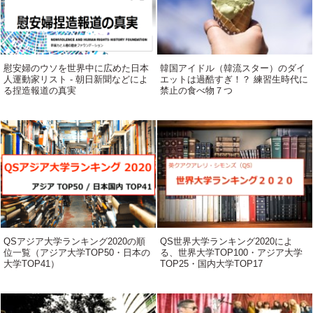
慰安婦のウソを世界中に広めた日本
韓国アイドル（韓流スター）のダイ
人運動家リスト - 朝日新聞などによ
エットは過酷すぎ！？ 練習生時代に
る捏造報道の真実
禁止の食べ物７つ
QSアジア大学ランキング2020の順
QS世界大学ランキング2020によ
位一覧（アジア大学TOP50・日本の
る、世界大学TOP100・アジア大学
大学TOP41）
TOP25・国内大学TOP17