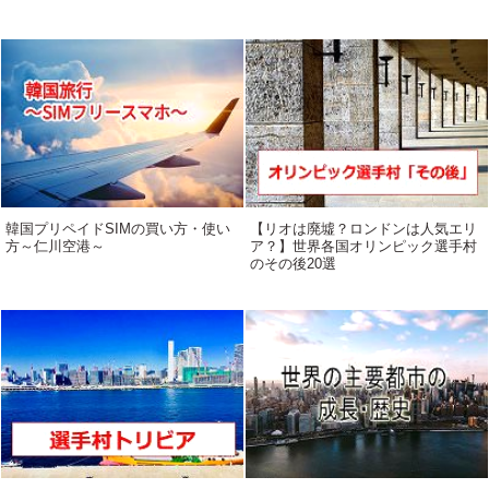
韓国プリペイドSIMの買い方・使い
【リオは廃墟？ロンドンは人気エリ
方～仁川空港～
ア？】世界各国オリンピック選手村
のその後20選