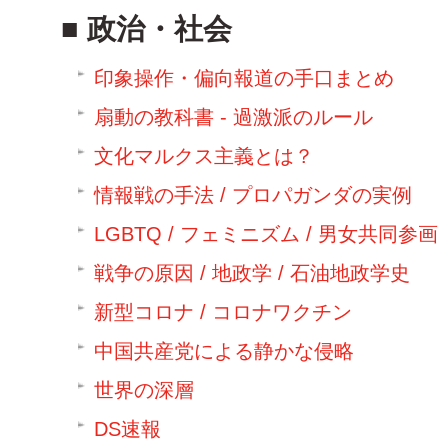
政治・社会
印象操作・偏向報道の手口まとめ
扇動の教科書 - 過激派のルール
文化マルクス主義とは？
情報戦の手法 / プロパガンダの実例
LGBTQ / フェミニズム / 男女共同参画
戦争の原因 / 地政学 / 石油地政学史
新型コロナ / コロナワクチン
中国共産党による静かな侵略
世界の深層
DS速報