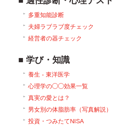
適性診断・心理テスト
多重知能診断
夫婦ラブラブ度チェック
経営者の器チェック
学び・知識
養生 - 東洋医学
心理学の◯◯効果一覧
真実の愛とは？
男女別の体脂肪率（写真解説）
投資・つみたてNISA