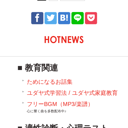
教育関連
ためになるお話集
ユダヤ式学習法 / ユダヤ式家庭教育
フリーBGM（MP3/楽譜）
心に響く曲を多数配布中♪