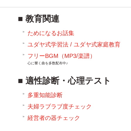
教育関連
ためになるお話集
ユダヤ式学習法 / ユダヤ式家庭教育
フリーBGM（MP3/楽譜）
心に響く曲を多数配布中♪
適性診断・心理テスト
多重知能診断
夫婦ラブラブ度チェック
経営者の器チェック