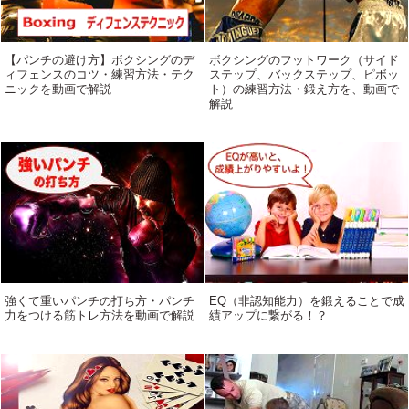
【パンチの避け方】ボクシングのデ
ボクシングのフットワーク（サイド
ィフェンスのコツ・練習方法・テク
ステップ、バックステップ、ピボッ
ニックを動画で解説
ト）の練習方法・鍛え方を、動画で
解説
強くて重いパンチの打ち方・パンチ
EQ（非認知能力）を鍛えることで成
力をつける筋トレ方法を動画で解説
績アップに繋がる！？