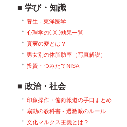
学び・知識
養生 - 東洋医学
心理学の◯◯効果一覧
真実の愛とは？
男女別の体脂肪率（写真解説）
投資・つみたてNISA
政治・社会
印象操作・偏向報道の手口まとめ
扇動の教科書 - 過激派のルール
文化マルクス主義とは？