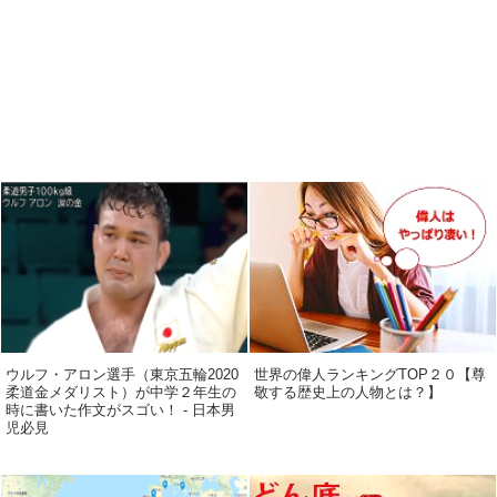
ウルフ・アロン選手（東京五輪2020
世界の偉人ランキングTOP２０【尊
柔道金メダリスト）が中学２年生の
敬する歴史上の人物とは？】
時に書いた作文がスゴい！ - 日本男
児必見