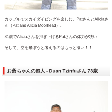
カップルでスカイダイビングを楽しむ、PatさんとAliciaさ
ん（Pat and Alicia Moorhead）。
81歳でAliciaさんを担ぎ上げるPatさんの体力が凄い！
そして、空を飛ぼうと考えるのはもっと凄い！！
お爺ちゃんの超人 - Duan Tzinfuさん 73歳