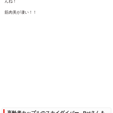
んね！
筋肉美が凄い！！
高齢者カップルのスカイダイバー - Patさん＆