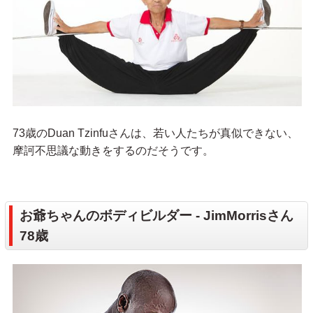
73歳のDuan Tzinfuさんは、若い人たちが真似できない、
摩訶不思議な動きをするのだそうです。
お爺ちゃんのボディビルダー - JimMorrisさん
78歳