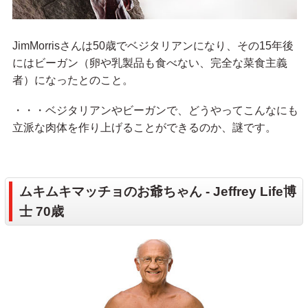
JimMorrisさんは50歳でベジタリアンになり、その15年後
にはビーガン（卵や乳製品も食べない、完全な菜食主義
者）になったとのこと。
・・・ベジタリアンやビーガンで、どうやってこんなにも
立派な肉体を作り上げることができるのか、謎です。
ムキムキマッチョのお爺ちゃん - Jeffrey Life博
士 70歳