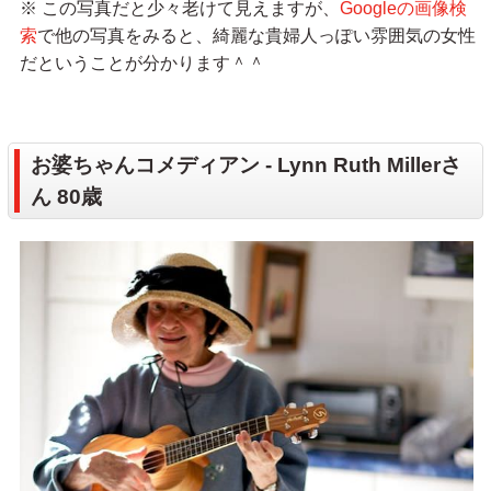
※ この写真だと少々老けて見えますが、
Googleの画像検
索
で他の写真をみると、綺麗な貴婦人っぽい雰囲気の女性
だということが分かります＾＾
お婆ちゃんコメディアン - Lynn Ruth Millerさ
ん 80歳