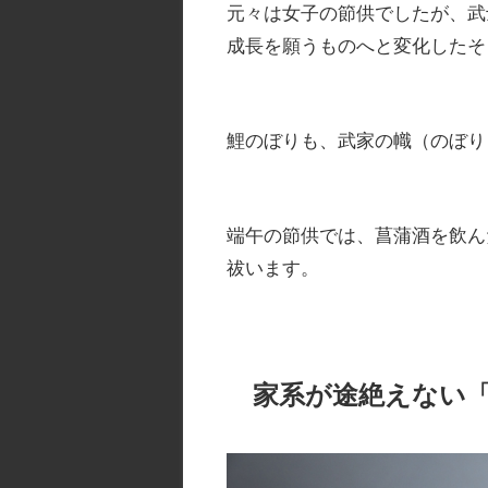
元々は女子の節供でしたが、武
成長を願うものへと変化したそ
鯉のぼりも、武家の幟（のぼり
端午の節供では、菖蒲酒を飲ん
祓います。
家系が途絶えない