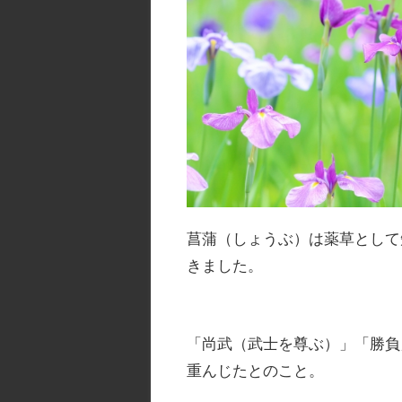
菖蒲（しょうぶ）は薬草として
きました。
「尚武（武士を尊ぶ）」「勝負
重んじたとのこと。