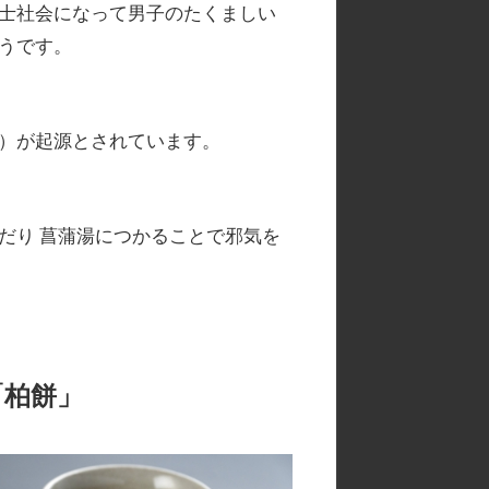
士社会になって男子のたくましい
うです。
）が起源とされています。
だり 菖蒲湯につかることで邪気を
「柏餅」