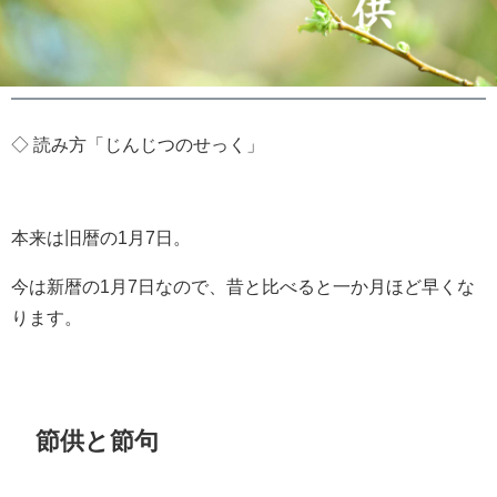
◇ 読み方「じんじつのせっく」
本来は旧暦の1月7日。
今は新暦の1月7日なので、昔と比べると一か月ほど早くな
ります。
節供と節句