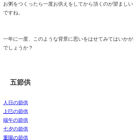
お粥をつくったら一度お供えをしてから頂くのが望ましい
ですね。
一年に一度、このような背景に思いをはせてみてはいかが
でしょうか？
五節供
人日の節供
上巳の節供
端午の節供
七夕の節供
重陽の節供