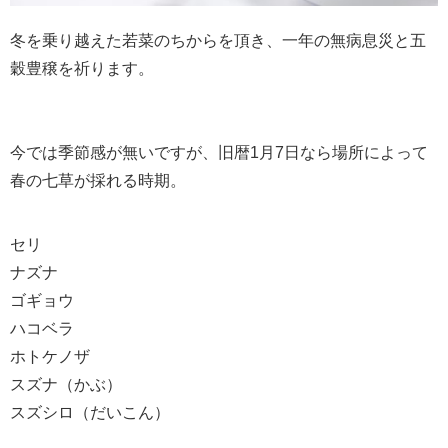
冬を乗り越えた若菜のちからを頂き、一年の無病息災と五
穀豊穣を祈ります。
今では季節感が無いですが、旧暦1月7日なら場所によって
春の七草が採れる時期。
セリ
ナズナ
ゴギョウ
ハコベラ
ホトケノザ
スズナ（かぶ）
スズシロ（だいこん）