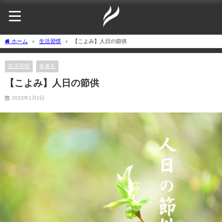
ホーム
生活習慣
【こよみ】人日の節供
生活習慣
食養生
【こよみ】人日の節供
2023年1月2日