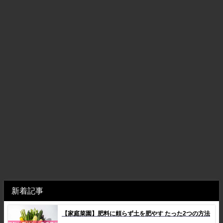
新着記事
【家庭菜園】肥料に頼らず土を肥やす たった2つの方法