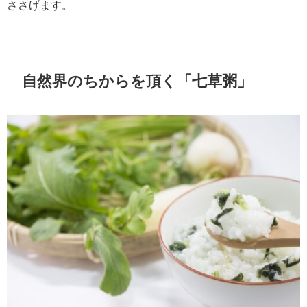
ささげます。
自然界のちからを頂く「七草粥」