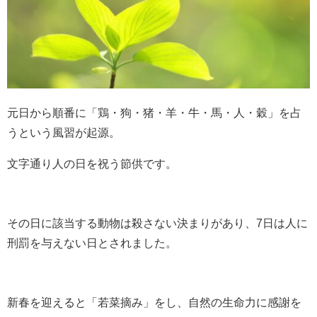
元日から順番に「鶏・狗・猪・羊・牛・馬・人・穀」を占
うという風習が起源。
文字通り人の日を祝う節供です。
その日に該当する動物は殺さない決まりがあり、7日は人に
刑罰を与えない日とされました。
新春を迎えると「若菜摘み」をし、自然の生命力に感謝を