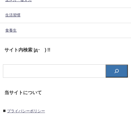
生活習慣
食養生
サイト内検索 |д･´) !!
当サイトについて
■
プライバシーポリシー