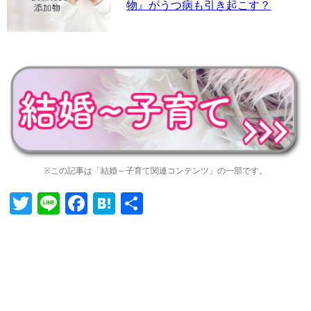
物』がうつ病も引き起こす？
※この記事は「結婚～子育て関連コンテンツ」の一部です。
Twitter
Line
Facebook
Hatena
共
有