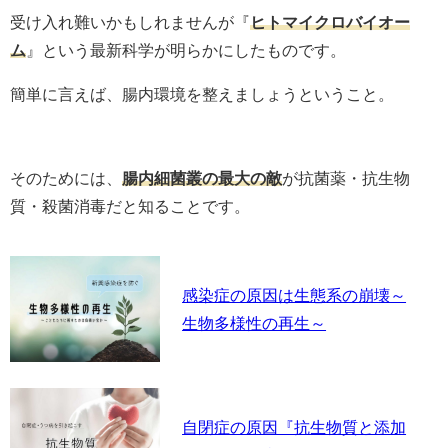
受け入れ難いかもしれませんが『
ヒトマイクロバイオー
ム
』という最新科学が明らかにしたものです。
簡単に言えば、腸内環境を整えましょうということ。
そのためには、
腸内細菌叢の最大の敵
が抗菌薬・抗生物
質・殺菌消毒だと知ることです。
感染症の原因は生態系の崩壊～
生物多様性の再生～
自閉症の原因『抗生物質と添加