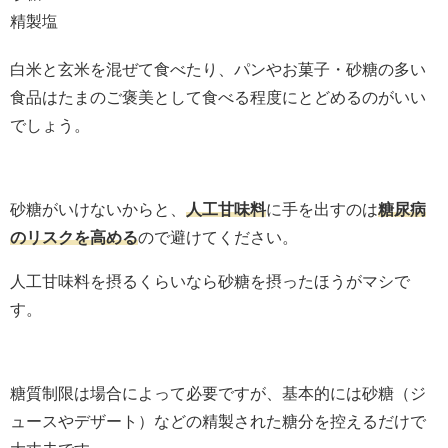
精製塩
白米と玄米を混ぜて食べたり、パンやお菓子・砂糖の多い
食品はたまのご褒美として食べる程度にとどめるのがいい
でしょう。
砂糖がいけないからと、
人工甘味料
に手を出すのは
糖尿病
のリスクを高める
ので避けてください。
人工甘味料を摂るくらいなら砂糖を摂ったほうがマシで
す。
糖質制限は場合によって必要ですが、基本的には砂糖（ジ
ュースやデザート）などの精製された糖分を控えるだけで