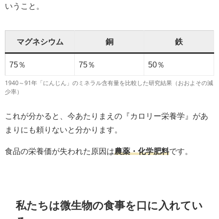
いうこと。
マグネシウム
銅
鉄
75％
75％
50％
1940～91年「にんじん」のミネラル含有量を比較した研究結果（おおよその減
少率）
これが分かると、今あたりまえの『カロリー栄養学』があ
まりにも頼りないと分かります。
食品の栄養価が失われた原因は
農薬・化学肥料
です。
私たちは微生物の食事を口に入れてい