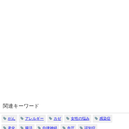
関連キーワード
がん
アレルギー
カゼ
女性の悩み
感染症
老化
腸活
自律神経
血圧
認知症