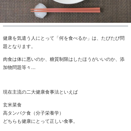
健康を気遣う人にとって「何を食べるか」は、たびたび問
題となります。
肉食は体に悪いのか、糖質制限はしたほうがいいのか、添
加物問題等々…
現在主流の二大健康食事法といえば
玄米菜食
高タンパク食（分子栄養学）
どちらも健康にとって正しい食事。