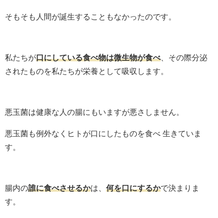
そもそも人間が誕生することもなかったのです。
私たちが
口にしている食べ物は微生物が食べ
、その際分泌
されたものを私たちが栄養として吸収します。
悪玉菌は健康な人の腸にもいますが悪さしません。
悪玉菌も例外なくヒトが口にしたものを食べ 生きていま
す。
腸内の
誰に食べさせるか
は、
何を口にするか
で決まりま
す。