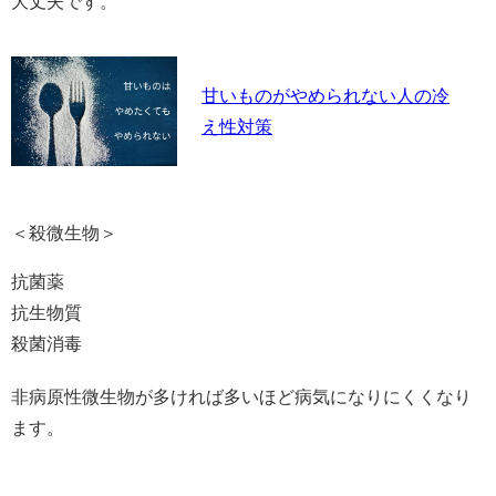
大丈夫です。
甘いものがやめられない人の冷
え性対策
＜殺微生物＞
抗菌薬
抗生物質
殺菌消毒
非病原性微生物が多ければ多いほど病気になりにくくなり
ます。