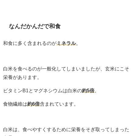
なんだかんだで和食
和食に多く含まれるのが
ミネラル
。
白米を食べるのが一般化してしまいましたが、玄米にこそ
栄養があります。
ビタミンB1とマグネシウムは白米の
約5倍
。
食物繊維は
約6倍
含まれています。
白米は、食べやすくするために栄養をそぎ取ってしまった