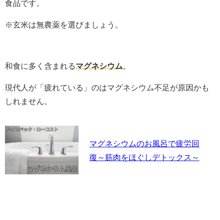
食品です。
※玄米は無農薬を選びましょう。
和食に多く含まれる
マグネシウム
。
現代人が「疲れている」のはマグネシウム不足が原因かも
しれません。
マグネシウムのお風呂で疲労回
復～筋肉をほぐしデトックス～