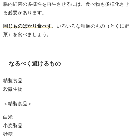
腸内細菌の多様性を再生させるには、食べ物も多様化させ
る必要があります。
同じものばかり食べず
、いろいろな種類のもの（とくに野
菜）を食べましょう。
なるべく避けるもの
精製食品
殺微生物
＜精製食品＞
白米
小麦製品
砂糖