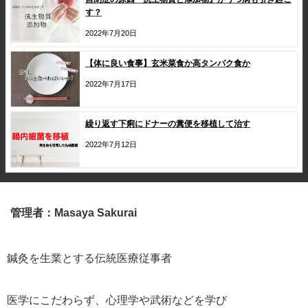
す？
2022年7月20日
【体に良い食事】玄米菜食か高タンパク食か
2022年7月17日
繰り返す下痢にドナーの糞便を移植して治す
2022年7月12日
管理者：Masaya Sakurai
鍼灸を生業とする伝統医療従事者
医学にこだわらず、心理学や武術などを学び