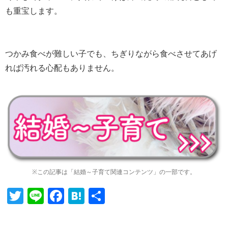
も重宝します。
つかみ食べが難しい子でも、ちぎりながら食べさせてあげ
れば汚れる心配もありません。
※この記事は「結婚～子育て関連コンテンツ」の一部です。
Twitter
Line
Facebook
Hatena
共
有