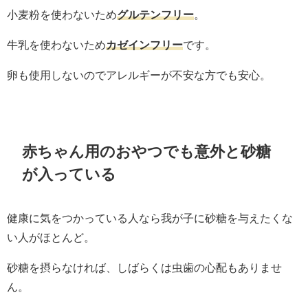
小麦粉を使わないため
グルテンフリー
。
牛乳を使わないため
カゼインフリー
です。
卵も使用しないのでアレルギーが不安な方でも安心。
赤ちゃん用のおやつでも意外と砂糖
が入っている
健康に気をつかっている人なら我が子に砂糖を与えたくな
い人がほとんど。
砂糖を摂らなければ、しばらくは虫歯の心配もありませ
ん。