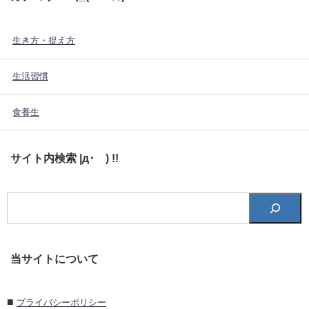
生き方・捉え方
生活習慣
食養生
サイト内検索 |д･´) !!
当サイトについて
■
プライバシーポリシー