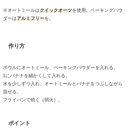
※オートミールは
クイックオーツ
を使用。ベーキングパウ
ダーは
アルミフリー
を。
作り方
ボウルにオートミール、ベーキングパウダーを入れる。
1にバナナを細かくして入れる。
水を少しずつ入れ、オートミールとバナナをつぶしながら
混ぜる。
フライパンで焼く（弱火）。
ポイント