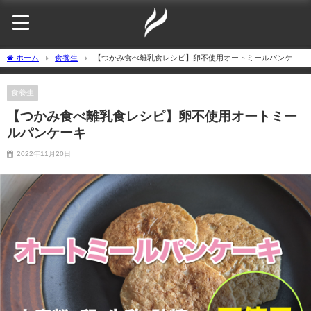
ホーム
食養生
【つかみ食べ離乳食レシピ】卵不使用オートミールパンケー
キ
食養生
【つかみ食べ離乳食レシピ】卵不使用オートミー
ルパンケーキ
2022年11月20日