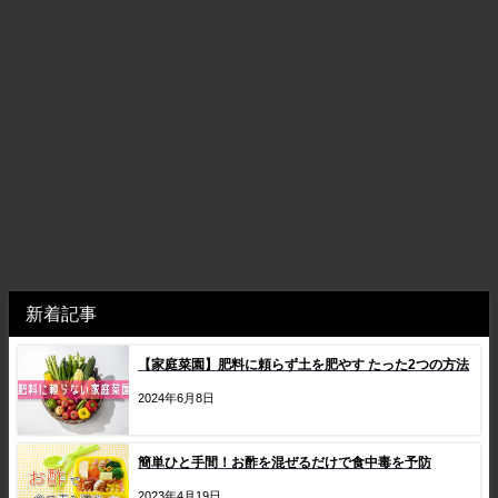
新着記事
【家庭菜園】肥料に頼らず土を肥やす たった2つの方法
2024年6月8日
簡単ひと手間！お酢を混ぜるだけで食中毒を予防
2023年4月19日