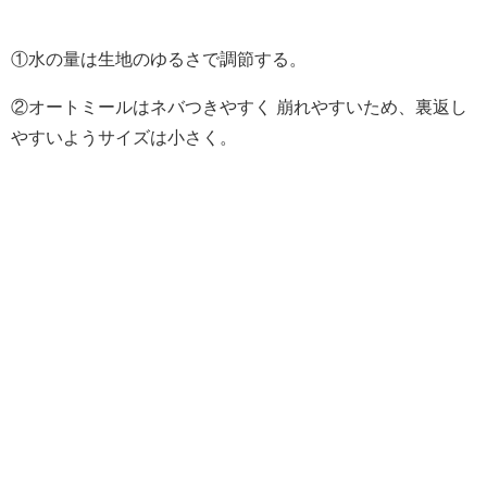
①水の量は生地のゆるさで調節する。
②オートミールはネバつきやすく 崩れやすいため、裏返し
やすいようサイズは小さく。