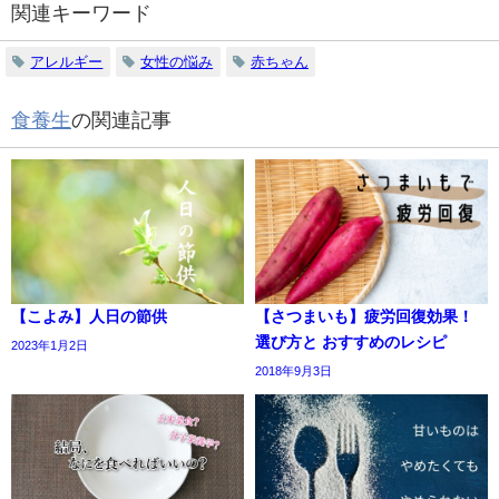
関連キーワード
アレルギー
女性の悩み
赤ちゃん
食養生
の関連記事
【こよみ】人日の節供
【さつまいも】疲労回復効果！
選び方と おすすめのレシピ
2023年1月2日
2018年9月3日