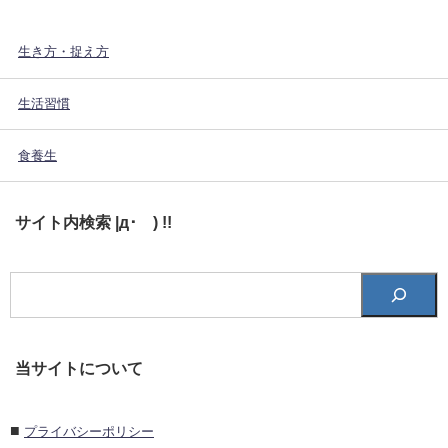
生き方・捉え方
生活習慣
食養生
サイト内検索 |д･´) !!
当サイトについて
■
プライバシーポリシー