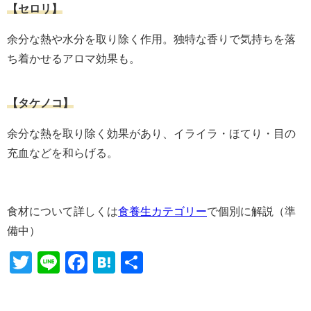
【セロリ】
余分な熱や水分を取り除く作用。独特な香りで気持ちを落
ち着かせるアロマ効果も。
【タケノコ】
余分な熱を取り除く効果があり、イライラ・ほてり・目の
充血などを和らげる。
食材について詳しくは
食養生カテゴリー
で個別に解説（準
備中）
Twitter
Line
Facebook
Hatena
共
有