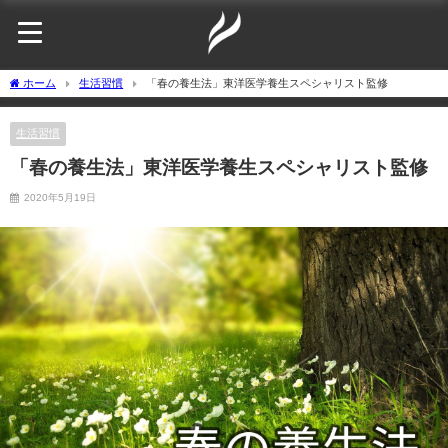
ホーム
生活習慣
「春の養生法」東洋医学養生スペシャリスト監修
生活習慣
「春の養生法」東洋医学養生スペシャリスト監修
2020年5月19日