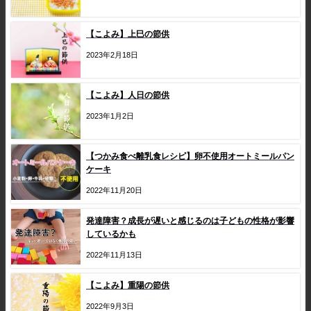
【こよみ】上巳の節供
2023年2月18日
【こよみ】人日の節供
2023年1月2日
【つかみ食べ離乳食レシピ】卵不使用オートミールパン
ケーキ
2022年11月20日
発達障害？成長が遅いと感じるのは子どもの性格が影響
しているかも
2022年11月13日
【こよみ】重陽の節供
2022年9月3日