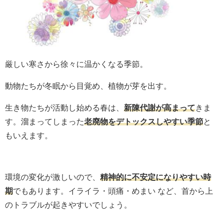
厳しい寒さから徐々に温かくなる季節。
動物たちが冬眠から目覚め、植物が芽を出す。
生き物たちが活動し始める春は、
新陳代謝が高まって
きま
す。溜まってしまった
老廃物をデトックスしやすい季節
と
もいえます。
環境の変化が激しいので、
精神的に不安定になりやすい時
期
でもあります。イライラ・頭痛・めまい など、首から上
のトラブルが起きやすいでしょう。