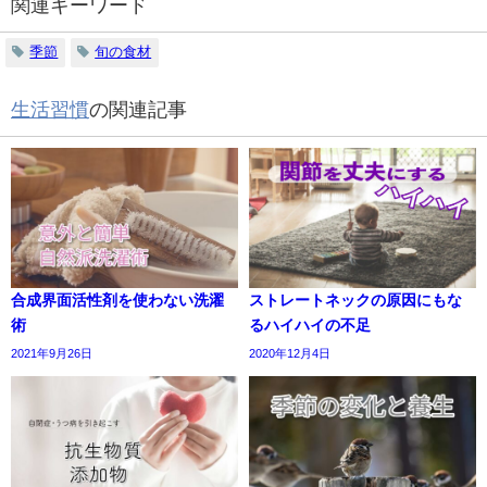
関連キーワード
季節
旬の食材
生活習慣
の関連記事
合成界面活性剤を使わない洗濯
ストレートネックの原因にもな
術
るハイハイの不足
2021年9月26日
2020年12月4日