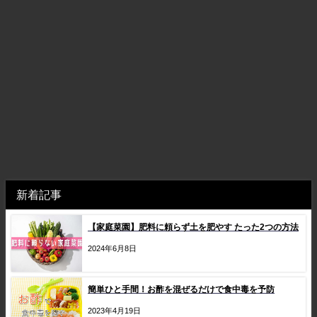
新着記事
【家庭菜園】肥料に頼らず土を肥やす たった2つの方法
2024年6月8日
簡単ひと手間！お酢を混ぜるだけで食中毒を予防
2023年4月19日