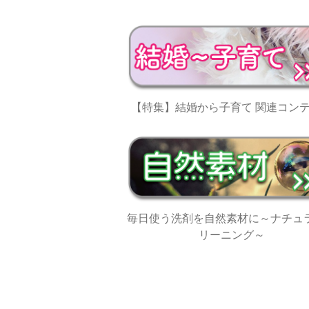
【特集】結婚から子育て 関連コン
毎日使う洗剤を自然素材に～ナチュ
リーニング～