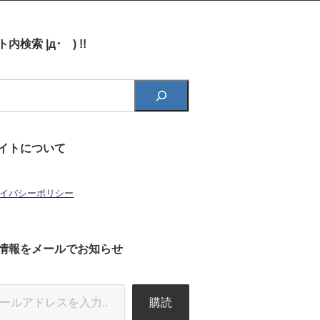
内検索 |д･´) !!
イトについて
イバシーポリシー
情報をメールでお知らせ
購読