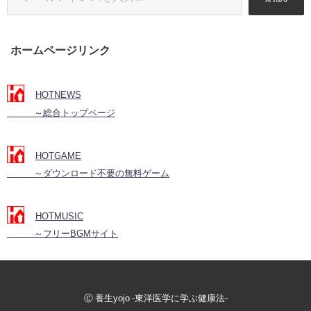
ホームページリンク
HOTNEWS
～総合トップページ
HOTGAME
～ダウンロード不要の無料ゲーム
HOTMUSIC
～フリーBGMサイト
Ⓒ 養生yojo -東洋医学に学ぶ健康法-