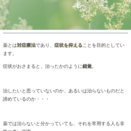
薬とは
対症療法
であり、
症状を抑える
ことを目的としてい
ます。
症状がおさまると、治ったかのように
錯覚
。
治したいと思っていないのか、あるいは治らないものだと
諦めているのか・・・
薬では治らないと分かっていても、それを常用する人も非