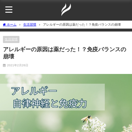
ホーム
生活習慣
アレルギーの原因は薬だった！？免疫バランスの崩壊
生活習慣
アレルギーの原因は薬だった！？免疫バランスの
崩壊
2021年2月26日