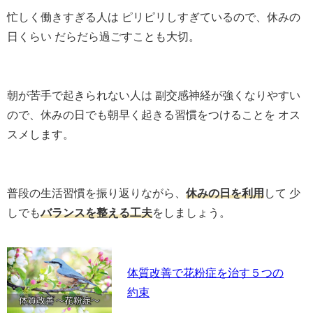
忙しく働きすぎる人は ピリピリしすぎているので、休みの
日くらい だらだら過ごすことも大切。
朝が苦手で起きられない人は 副交感神経が強くなりやすい
ので、休みの日でも朝早く起きる習慣をつけることを オス
スメします。
普段の生活習慣を振り返りながら、
休みの日を利用
して 少
しでも
バランスを整える工夫
をしましょう。
体質改善で花粉症を治す５つの
約束