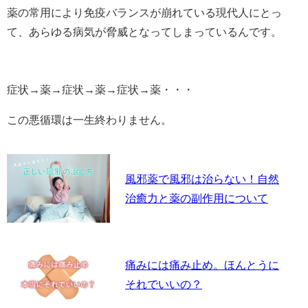
薬の常用により免疫バランスが崩れている現代人にとっ
て、あらゆる病気が脅威となってしまっているんです。
症状→薬→症状→薬→症状→薬・・・
この悪循環は一生終わりません。
風邪薬で風邪は治らない！自然
治癒力と薬の副作用について
痛みには痛み止め。ほんとうに
それでいいの？