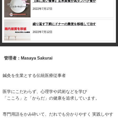
【体に良い食事】玄米菜食か高タンパク食か
2022年7月17日
繰り返す下痢にドナーの糞便を移植して治す
2022年7月12日
管理者：Masaya Sakurai
鍼灸を生業とする伝統医療従事者
医学にこだわらず、心理学や武術などを学び
「こころ」と「からだ」の健康を追求しています。
専門用語をかみ砕いて、だれでも分かりやすく 実践しやす