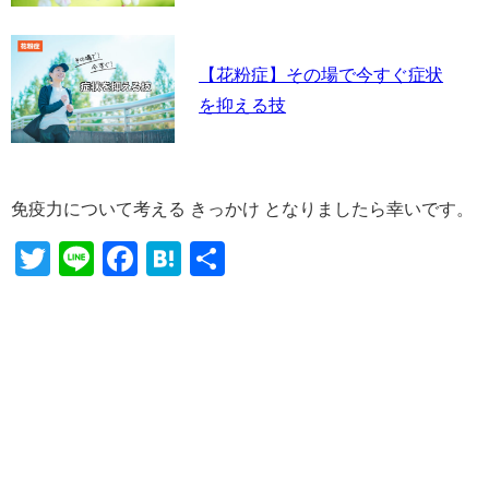
【花粉症】その場で今すぐ症状
を抑える技
免疫力について考える きっかけ となりましたら幸いです。
Twitter
Line
Facebook
Hatena
共
有