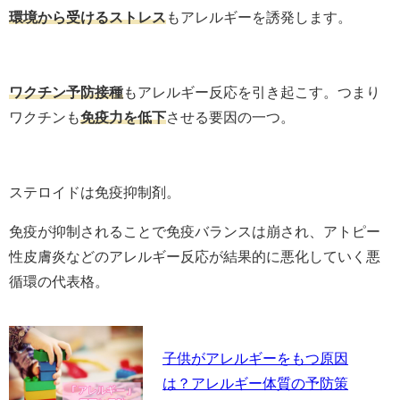
環境から受けるストレス
もアレルギーを誘発します。
ワクチン予防接種
もアレルギー反応を引き起こす。つまり
ワクチンも
免疫力を低下
させる要因の一つ。
ステロイドは免疫抑制剤。
免疫が抑制されることで免疫バランスは崩され、アトピー
性皮膚炎などのアレルギー反応が結果的に悪化していく悪
循環の代表格。
子供がアレルギーをもつ原因
は？アレルギー体質の予防策