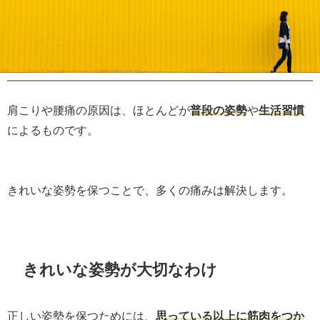
肩こりや腰痛の原因は、ほとんどが
普段の姿勢
や
生活習慣
によるものです。
きれいな姿勢を保つことで、多くの痛みは解決します。
きれいな姿勢が大切なわけ
正しい姿勢を保つためには、
思っている以上に筋肉をつか