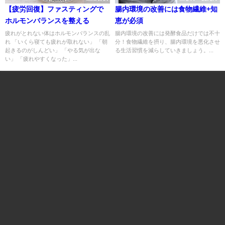
【疲労回復】ファスティングで
腸内環境の改善には食物繊維+知
ホルモンバランスを整える
恵が必須
疲れがとれない体はホルモンバランスの乱
腸内環境の改善には発酵食品だけでは不十
れ 「いくら寝ても疲れが取れない」 「朝
分！食物繊維を摂り、腸内環境を悪化させ
起きるのがしんどい」 「やる気が出な
る生活習慣を減らしていきましょう。...
い」 「疲れやすくなった」...