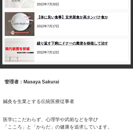
2022年7月20日
【体に良い食事】玄米菜食か高タンパク食か
2022年7月17日
繰り返す下痢にドナーの糞便を移植して治す
2022年7月12日
管理者：Masaya Sakurai
鍼灸を生業とする伝統医療従事者
医学にこだわらず、心理学や武術などを学び
「こころ」と「からだ」の健康を追求しています。