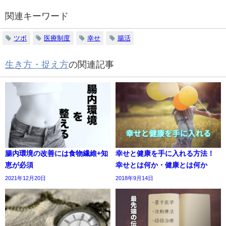
関連キーワード
ツボ
医療制度
幸せ
腸活
生き方・捉え方
の関連記事
腸内環境の改善には食物繊維+知
幸せと健康を手に入れる方法！
恵が必須
幸せとは何か・健康とは何か
2021年12月20日
2018年9月14日