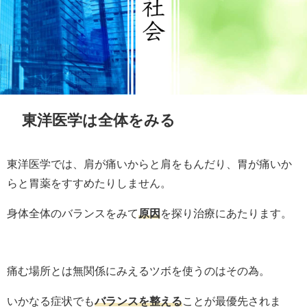
東洋医学は全体をみる
東洋医学では、肩が痛いからと肩をもんだり、胃が痛いか
らと胃薬をすすめたりしません。
身体全体のバランスをみて
原因
を探り治療にあたります。
痛む場所とは無関係にみえるツボを使うのはその為。
いかなる症状でも
バランスを整える
ことが最優先されま