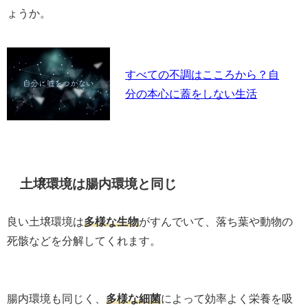
ょうか。
すべての不調はこころから？自
分の本心に蓋をしない生活
土壌環境は腸内環境と同じ
良い土壌環境は
多様な生物
がすんでいて、落ち葉や動物の
死骸などを分解してくれます。
腸内環境も同じく、
多様な細菌
によって効率よく栄養を吸