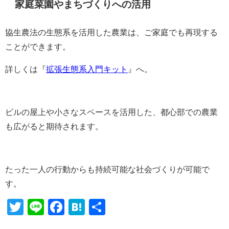
家庭菜園やまちづくりへの活用
協生農法の生態系を活用した農業は、ご家庭でも再現する
ことができます。
詳しくは『
拡張生態系入門キット
』へ。
ビルの屋上や小さなスペースを活用した、都心部での農業
も広がると期待されます。
たった一人の行動からも持続可能な社会づくりが可能で
す。
Twitter
Line
Facebook
Hatena
共
有