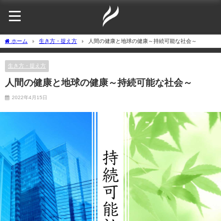
ホーム
生き方・捉え方
人間の健康と地球の健康～持続可能な社会～
生き方・捉え方
人間の健康と地球の健康～持続可能な社会～
2022年4月15日