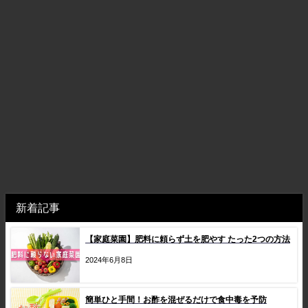
新着記事
【家庭菜園】肥料に頼らず土を肥やす たった2つの方法
2024年6月8日
簡単ひと手間！お酢を混ぜるだけで食中毒を予防