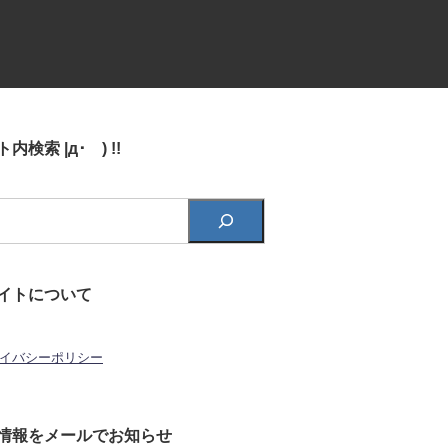
内検索 |д･´) !!
イトについて
イバシーポリシー
情報をメールでお知らせ