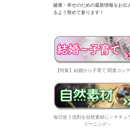
健康・幸せのための最新情報をお伝
るよう努めて参ります！
【特集】結婚から子育て 関連コン
毎日使う洗剤を自然素材に～ナチュ
リーニング～