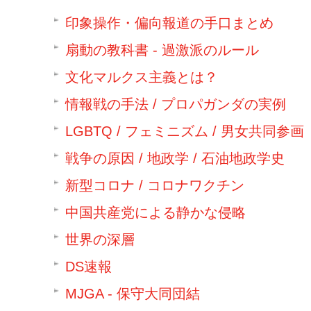
印象操作・偏向報道の手口まとめ
扇動の教科書 - 過激派のルール
文化マルクス主義とは？
情報戦の手法 / プロパガンダの実例
LGBTQ / フェミニズム / 男女共同参画
戦争の原因 / 地政学 / 石油地政学史
新型コロナ / コロナワクチン
中国共産党による静かな侵略
世界の深層
DS速報
MJGA - 保守大同団結