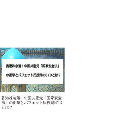
香港株急落！中国共産党「国家安全
法」の衝撃とバフェット氏投資BYD
とは？