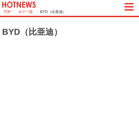
>>
>>
TOP
タグ一覧
BYD（比亜迪）
BYD（比亜迪）