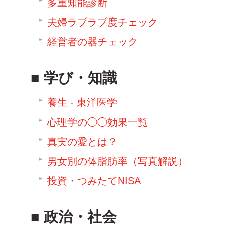
多重知能診断
夫婦ラブラブ度チェック
経営者の器チェック
学び・知識
養生 - 東洋医学
心理学の◯◯効果一覧
真実の愛とは？
男女別の体脂肪率（写真解説）
投資・つみたてNISA
政治・社会