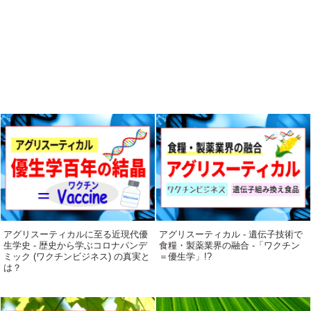
アグリスーティカルに至る近現代優
アグリスーティカル - 遺伝子技術で
生学史 - 歴史から学ぶコロナパンデ
食糧・製薬業界の融合 -「ワクチン
ミック (ワクチンビジネス) の真実と
＝優生学」!?
は？