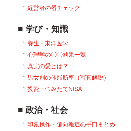
経営者の器チェック
学び・知識
養生 - 東洋医学
心理学の◯◯効果一覧
真実の愛とは？
男女別の体脂肪率（写真解説）
投資・つみたてNISA
政治・社会
印象操作・偏向報道の手口まとめ