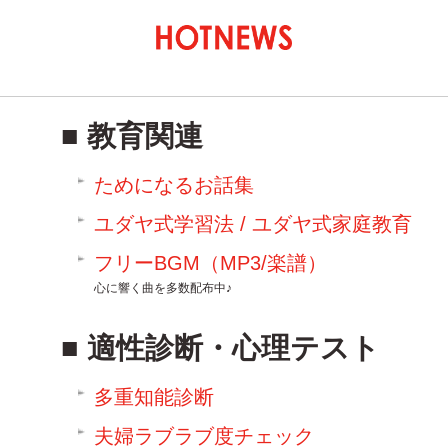
教育関連
ためになるお話集
ユダヤ式学習法 / ユダヤ式家庭教育
フリーBGM（MP3/楽譜）
心に響く曲を多数配布中♪
適性診断・心理テスト
多重知能診断
夫婦ラブラブ度チェック