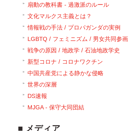
扇動の教科書 - 過激派のルール
文化マルクス主義とは？
情報戦の手法 / プロパガンダの実例
LGBTQ / フェミニズム / 男女共同参画
戦争の原因 / 地政学 / 石油地政学史
新型コロナ / コロナワクチン
中国共産党による静かな侵略
世界の深層
DS速報
MJGA - 保守大同団結
メディア