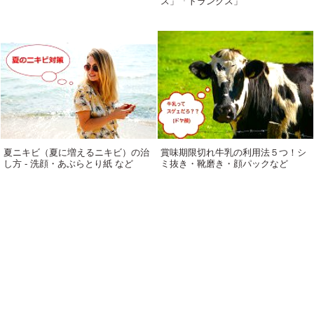
ス」「トランクス」
夏ニキビ（夏に増えるニキビ）の治
賞味期限切れ牛乳の利用法５つ！シ
し方 - 洗顔・あぶらとり紙 など
ミ抜き・靴磨き・顔パックなど