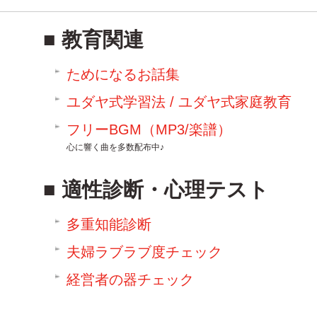
教育関連
ためになるお話集
ユダヤ式学習法 / ユダヤ式家庭教育
フリーBGM（MP3/楽譜）
心に響く曲を多数配布中♪
適性診断・心理テスト
多重知能診断
夫婦ラブラブ度チェック
経営者の器チェック