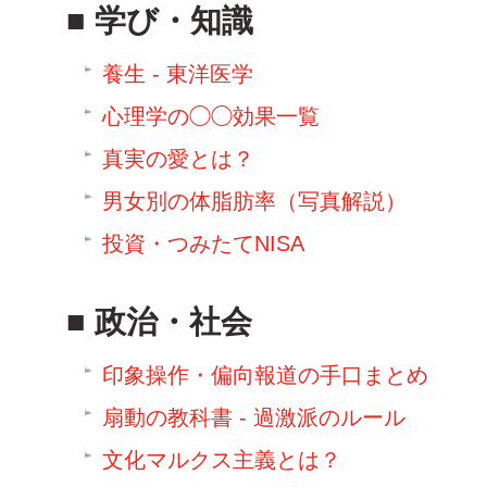
学び・知識
養生 - 東洋医学
心理学の◯◯効果一覧
真実の愛とは？
男女別の体脂肪率（写真解説）
投資・つみたてNISA
政治・社会
印象操作・偏向報道の手口まとめ
扇動の教科書 - 過激派のルール
文化マルクス主義とは？