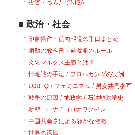
投資・つみたてNISA
政治・社会
印象操作・偏向報道の手口まとめ
扇動の教科書 - 過激派のルール
文化マルクス主義とは？
情報戦の手法 / プロパガンダの実例
LGBTQ / フェミニズム / 男女共同参画
戦争の原因 / 地政学 / 石油地政学史
新型コロナ / コロナワクチン
中国共産党による静かな侵略
世界の深層