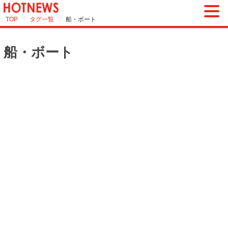
>>
>>
TOP
タグ一覧
船・ボート
船・ボート