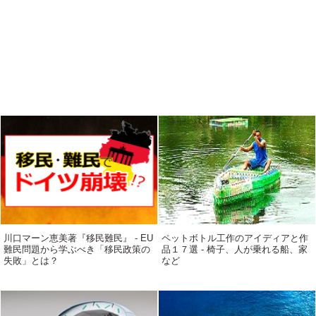
川口マーン恵美著『移民難民』 - EU
ペットボトル工作のアイディアと作
難民問題から学ぶべき「移民政策の
品１７選 - 椅子、人が乗れる船、家
失敗」とは？
など