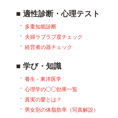
適性診断・心理テスト
多重知能診断
夫婦ラブラブ度チェック
経営者の器チェック
学び・知識
養生 - 東洋医学
心理学の◯◯効果一覧
真実の愛とは？
男女別の体脂肪率（写真解説）