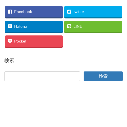
Facebook
twitter
Hatena
LINE
Pocket
検索