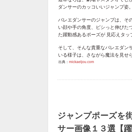
ダンサーのカッコいいジャンプ姿
バレエダンサーのジャンプは、そ
い顔や手の角度、ピシっと伸びた
た躍動感あるポーズが 見応えタッ
そして、そんな貴重なバレエダンサ
いる様子は、さながら魔法を見せ
出典：
mickaeljou.com
ジャンプポーズを
サー画像１３選【