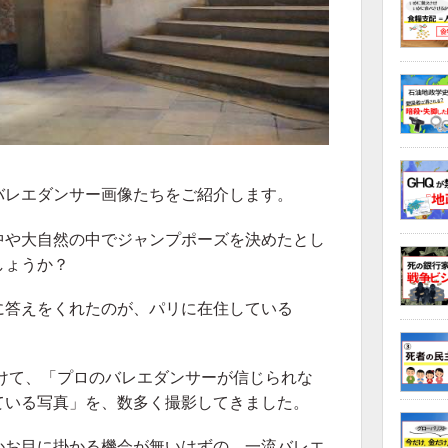
バレエダンサー画像たちをご紹介します。
中や大自然の中でジャンプポーズを決めたとし
しょうか？
に答えをくれたのが、パリに在住している
月を掛けて、「プロのバレエダンサーが信じられな
ている写真」を、数多く撮影してきました。
かお目に掛かる機会が無いはずの、一流バレエ