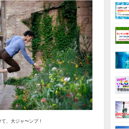
けて、大ジャ〜ンプ！