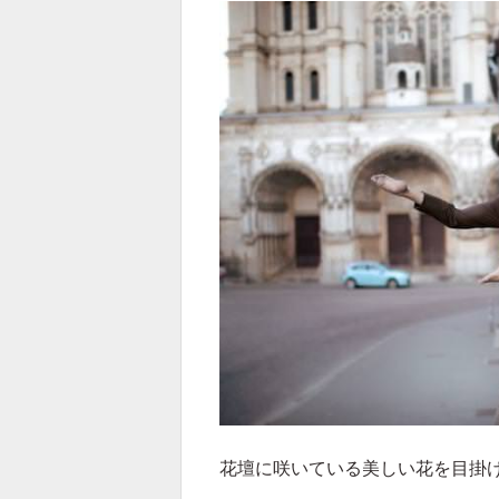
花壇に咲いている美しい花を目掛