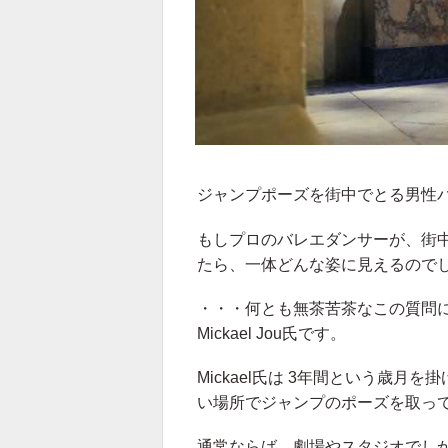
ジャンプポーズを街中でとる男性
もしプロのバレエダンサーが、街
たら、一体どんな姿に見えるので
・・・何とも無茶苦茶なこの質問
Mickael Jou氏です。
Mickael氏は 3年間という歳
い場所でジャンプのポーズを取っ
通常ならば、劇場やスタジオでし