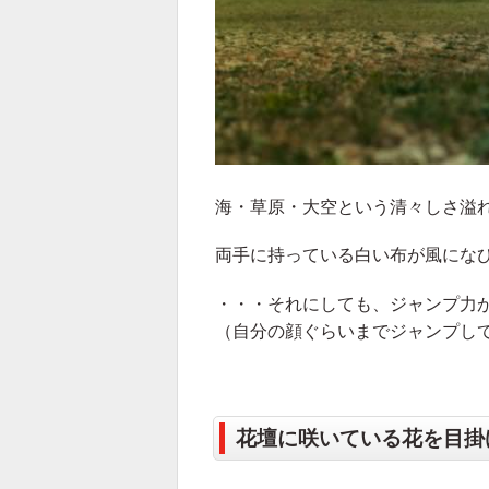
海・草原・大空という清々しさ溢
両手に持っている白い布が風にな
・・・それにしても、ジャンプ力
（自分の顔ぐらいまでジャンプし
花壇に咲いている花を目掛