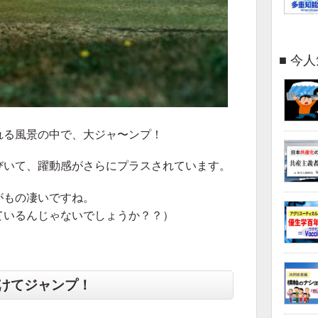
今人
れる風景の中で、大ジャ〜ンプ！
びいて、躍動感がさらにプラスされています。
がもの凄いですね。
ているんじゃないでしょうか？？）
けてジャンプ！