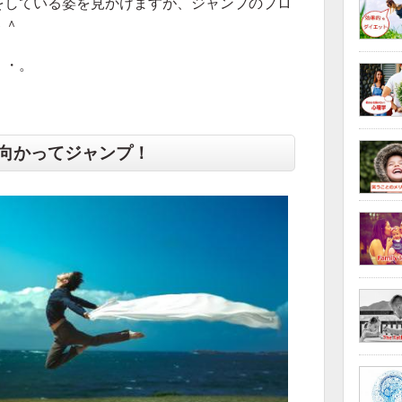
をしている姿を見かけますが、ジャンプのプロ
＾＾
・・。
向かってジャンプ！