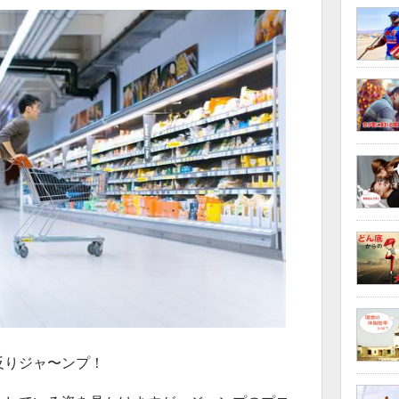
反りジャ〜ンプ！