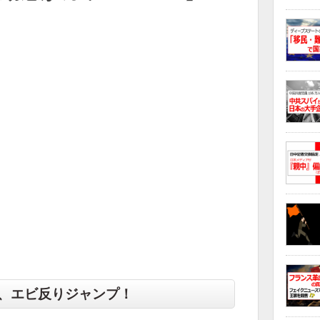
、エビ反りジャンプ！