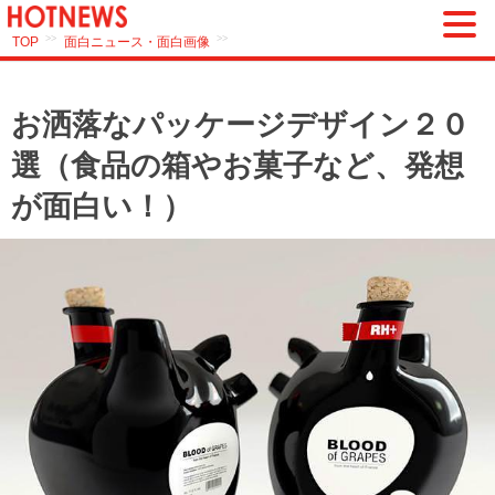
>>
>>
TOP
面白ニュース・面白画像
お洒落なパッケージデザイン２０
選（食品の箱やお菓子など、発想
が面白い！）