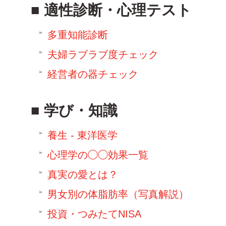
適性診断・心理テスト
多重知能診断
夫婦ラブラブ度チェック
経営者の器チェック
学び・知識
養生 - 東洋医学
心理学の◯◯効果一覧
真実の愛とは？
男女別の体脂肪率（写真解説）
投資・つみたてNISA