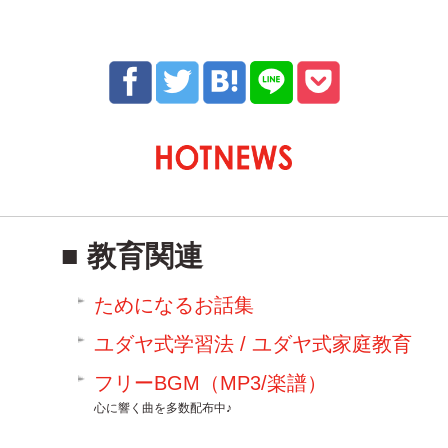
教育関連
ためになるお話集
ユダヤ式学習法 / ユダヤ式家庭教育
フリーBGM（MP3/楽譜）
心に響く曲を多数配布中♪