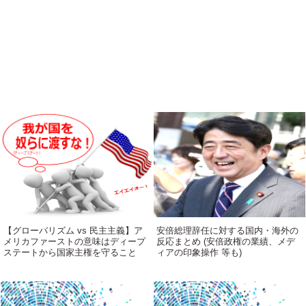
【グローバリズム vs 民主主義】ア
安倍総理辞任に対する国内・海外の
メリカファーストの意味はディープ
反応まとめ (安倍政権の業績、メデ
ステートから国家主権を守ること
ィアの印象操作 等も)