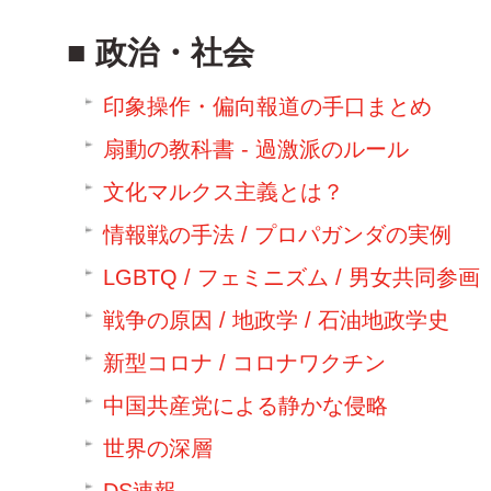
政治・社会
印象操作・偏向報道の手口まとめ
扇動の教科書 - 過激派のルール
文化マルクス主義とは？
情報戦の手法 / プロパガンダの実例
LGBTQ / フェミニズム / 男女共同参画
戦争の原因 / 地政学 / 石油地政学史
新型コロナ / コロナワクチン
中国共産党による静かな侵略
世界の深層