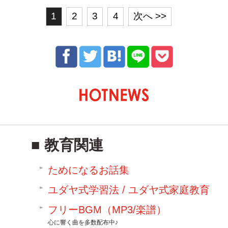
1
2
3
4
次へ >>
教育関連
ためになるお話集
ユダヤ式学習法 / ユダヤ式家庭教育
フリーBGM（MP3/楽譜）
心に響く曲を多数配布中♪