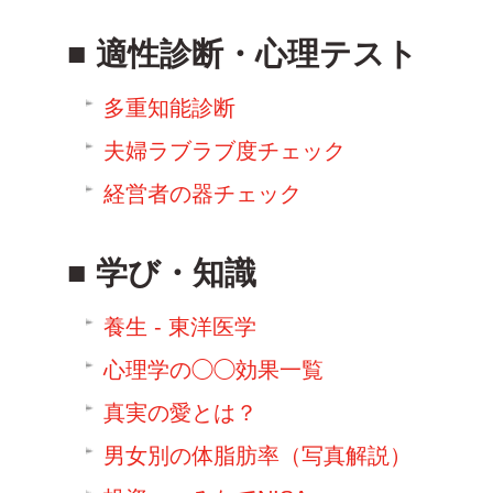
適性診断・心理テスト
多重知能診断
夫婦ラブラブ度チェック
経営者の器チェック
学び・知識
養生 - 東洋医学
心理学の◯◯効果一覧
真実の愛とは？
男女別の体脂肪率（写真解説）