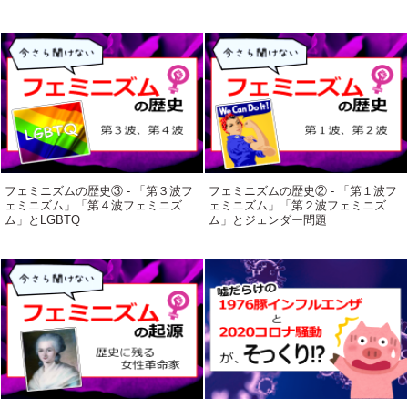
フェミニズムの歴史③ - 「第３波フ
フェミニズムの歴史② - 「第１波フ
ェミニズム」「第４波フェミニズ
ェミニズム」「第２波フェミニズ
ム」とLGBTQ
ム」とジェンダー問題