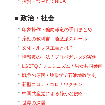
投資・つみたてNISA
政治・社会
印象操作・偏向報道の手口まとめ
扇動の教科書 - 過激派のルール
文化マルクス主義とは？
情報戦の手法 / プロパガンダの実例
LGBTQ / フェミニズム / 男女共同参画
戦争の原因 / 地政学 / 石油地政学史
新型コロナ / コロナワクチン
中国共産党による静かな侵略
世界の深層