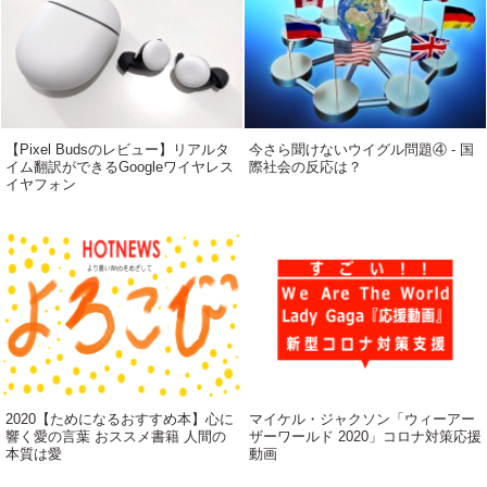
【Pixel Budsのレビュー】リアルタ
今さら聞けないウイグル問題④ - 国
イム翻訳ができるGoogleワイヤレス
際社会の反応は？
イヤフォン
2020【ためになるおすすめ本】心に
マイケル・ジャクソン「ウィーアー
響く愛の言葉 おススメ書籍 人間の
ザーワールド 2020」コロナ対策応援
本質は愛
動画