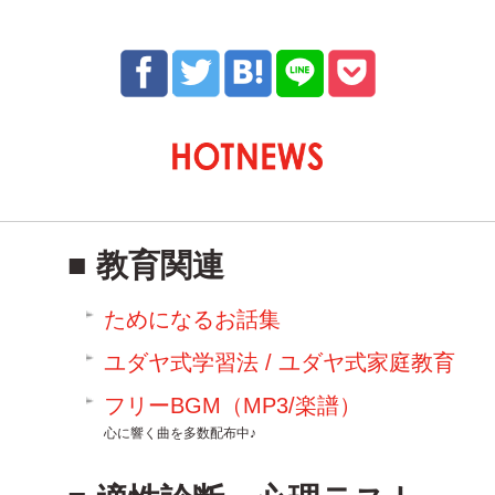
教育関連
ためになるお話集
ユダヤ式学習法 / ユダヤ式家庭教育
フリーBGM（MP3/楽譜）
心に響く曲を多数配布中♪