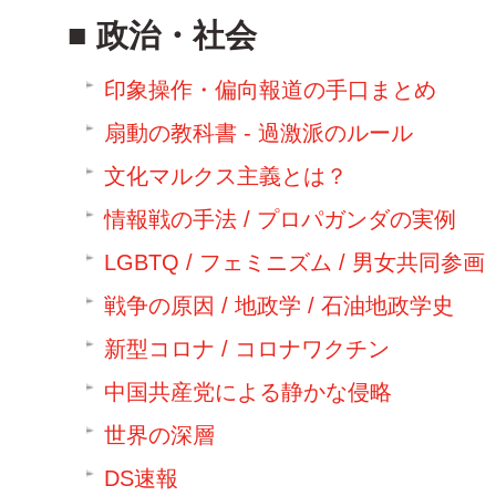
政治・社会
印象操作・偏向報道の手口まとめ
扇動の教科書 - 過激派のルール
文化マルクス主義とは？
情報戦の手法 / プロパガンダの実例
LGBTQ / フェミニズム / 男女共同参画
戦争の原因 / 地政学 / 石油地政学史
新型コロナ / コロナワクチン
中国共産党による静かな侵略
世界の深層
DS速報