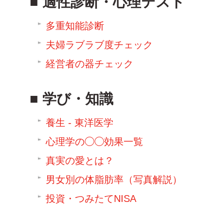
適性診断・心理テスト
多重知能診断
夫婦ラブラブ度チェック
経営者の器チェック
学び・知識
養生 - 東洋医学
心理学の◯◯効果一覧
真実の愛とは？
男女別の体脂肪率（写真解説）
投資・つみたてNISA