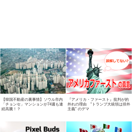
【韓国不動産の裏事情】ソウル市内
『アメリカ・ファースト』批判が的
「チョンセ」マンションが74週も連
外れの理由 "トランプ大統領は排外
続高騰！？
主義" のデマ