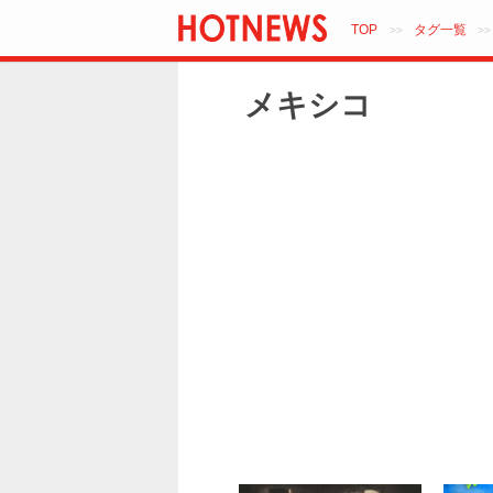
TOP
タグ一覧
>>
>
メキシコ