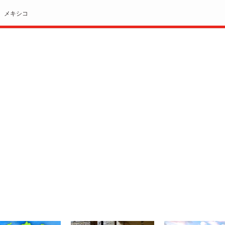
メキシコ
>