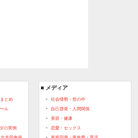
メディア
まとめ
社会情勢・世の中
ルール
自己啓発・人間関係
美容・健康
ンダの実例
恋愛・セックス
 男女共同参画
家庭円満・家族愛・育児