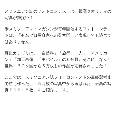
スミソニアン誌のフォトコンテストは、最高クオリティの
写真が勢揃い！
米スミソニアン・マガジンが毎年開催するフォトコンテス
トは、「有名プロ写真家への登竜門」と表現しても過言で
はありません。
募集カテゴリは、「自然界」「旅行」「人」「アメリカ
ン」「加工画像」「モバイル」の６分野。そこに、なんと
世界１３２ヶ国から５万枚もの作品が応募されました！
ここでは、スミソニアン誌フォトコンテストの最終選考ま
で勝ち残った、「５万枚の写真中から選ばれた、最高の写
真ＴＯＰ１５枚」をご紹介します。