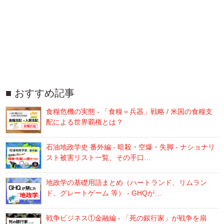
おすすめ記事
食糧危機の実態 - 「食糧＝兵器」戦略 / 米国の食糧支
配による世界覇権とは？
石油地政学史 番外編 - 暗殺・空爆・失脚 - ナショナリ
スト被害リスト一覧、その手口…
地政学の基礎用語まとめ（ハートランド、リムラン
ド、グレートゲーム 等） - GHQが…
戦争ビジネス①金融編 - 「死の銀行家」が戦争を扇