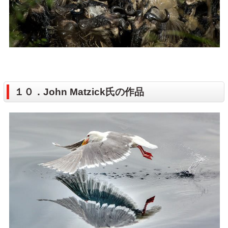
１０．John Matzick氏の作品