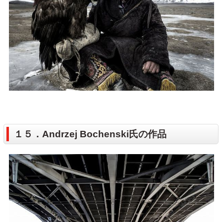
１５．Andrzej Bochenski氏の作品