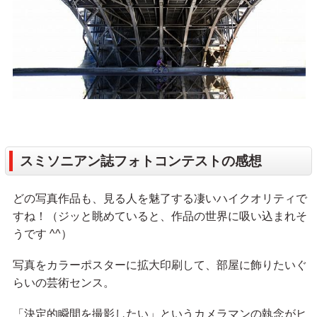
スミソニアン誌フォトコンテストの感想
どの写真作品も、見る人を魅了する凄いハイクオリティで
すね！（ジッと眺めていると、作品の世界に吸い込まれそ
うです ^^）
写真をカラーポスターに拡大印刷して、部屋に飾りたいぐ
らいの芸術センス。
「決定的瞬間を撮影したい」というカメラマンの執念がヒ