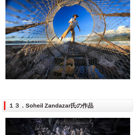
１３．Soheil Zandazar氏の作品