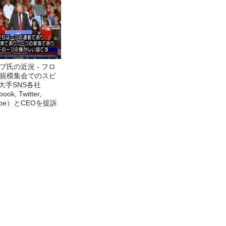
プ氏の近況 - フロ
規模集会でのスピ
 大手SNS各社
ook, Twitter,
ube）とCEOを提訴