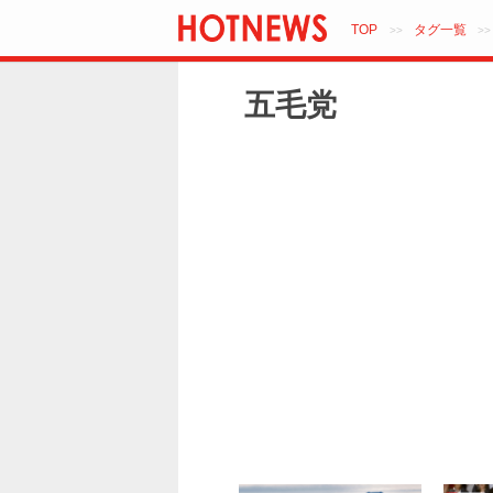
TOP
タグ一覧
>>
>
五毛党