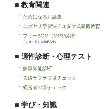
教育関連
ためになるお話集
ユダヤ式学習法 / ユダヤ式家庭教育
フリーBGM（MP3/楽譜）
心に響く曲を多数配布中♪
適性診断・心理テスト
多重知能診断
夫婦ラブラブ度チェック
経営者の器チェック
学び・知識