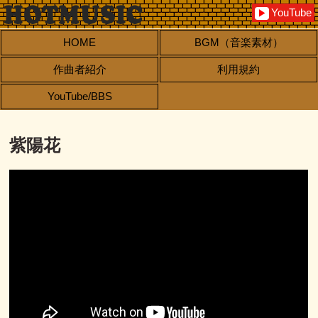
YouTube
▶
HOME
BGM（音楽素材）
作曲者紹介
利用規約
YouTube/BBS
紫陽花