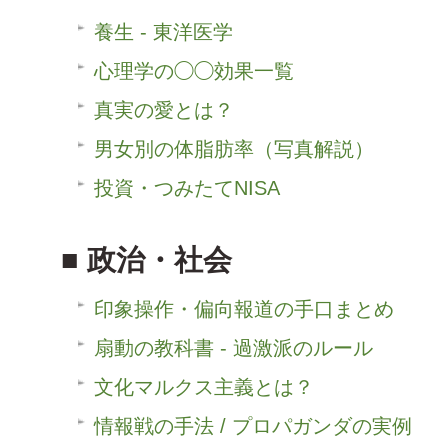
養生 - 東洋医学
心理学の◯◯効果一覧
真実の愛とは？
男女別の体脂肪率（写真解説）
投資・つみたてNISA
政治・社会
印象操作・偏向報道の手口まとめ
扇動の教科書 - 過激派のルール
文化マルクス主義とは？
情報戦の手法 / プロパガンダの実例